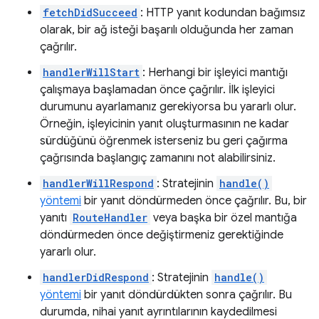
fetchDidSucceed
: HTTP yanıt kodundan bağımsız
olarak, bir ağ isteği başarılı olduğunda her zaman
çağrılır.
handlerWillStart
: Herhangi bir işleyici mantığı
çalışmaya başlamadan önce çağrılır. İlk işleyici
durumunu ayarlamanız gerekiyorsa bu yararlı olur.
Örneğin, işleyicinin yanıt oluşturmasının ne kadar
sürdüğünü öğrenmek isterseniz bu geri çağırma
çağrısında başlangıç zamanını not alabilirsiniz.
handlerWillRespond
: Stratejinin
handle()
yöntemi
bir yanıt döndürmeden önce çağrılır. Bu, bir
yanıtı
RouteHandler
veya başka bir özel mantığa
döndürmeden önce değiştirmeniz gerektiğinde
yararlı olur.
handlerDidRespond
: Stratejinin
handle()
yöntemi
bir yanıt döndürdükten sonra çağrılır. Bu
durumda, nihai yanıt ayrıntılarının kaydedilmesi