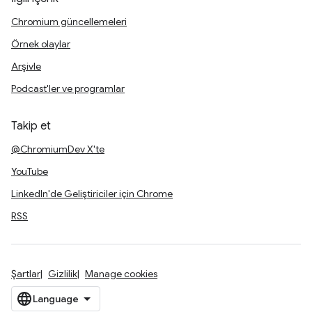
Chromium güncellemeleri
Örnek olaylar
Arşivle
Podcast'ler ve programlar
Takip et
@ChromiumDev X'te
YouTube
LinkedIn'de Geliştiriciler için Chrome
RSS
Şartlar
Gizlilik
Manage cookies