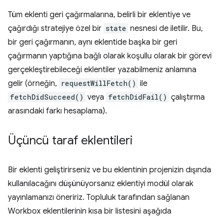
Tüm eklenti geri çağırmalarına, belirli bir eklentiye ve
çağırdığı stratejiye özel bir
state
nesnesi de iletilir. Bu,
bir geri çağırmanın, aynı eklentide başka bir geri
çağırmanın yaptığına bağlı olarak koşullu olarak bir görevi
gerçekleştirebileceği eklentiler yazabilmeniz anlamına
gelir (örneğin,
requestWillFetch()
ile
fetchDidSucceed()
veya
fetchDidFail()
çalıştırma
arasındaki farkı hesaplama).
Üçüncü taraf eklentileri
Bir eklenti geliştirirseniz ve bu eklentinin projenizin dışında
kullanılacağını düşünüyorsanız eklentiyi modül olarak
yayınlamanızı öneririz. Topluluk tarafından sağlanan
Workbox eklentilerinin kısa bir listesini aşağıda