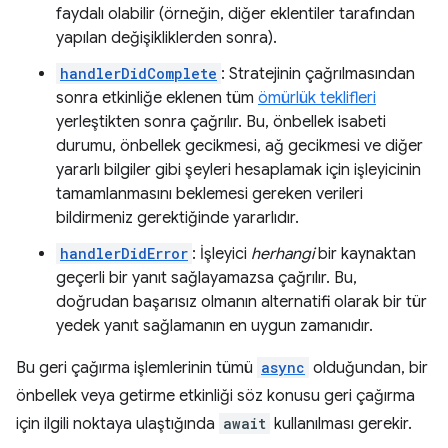
faydalı olabilir (örneğin, diğer eklentiler tarafından
yapılan değişikliklerden sonra).
handlerDidComplete
: Stratejinin çağrılmasından
sonra etkinliğe eklenen tüm
ömürlük teklifleri
yerleştikten sonra çağrılır. Bu, önbellek isabeti
durumu, önbellek gecikmesi, ağ gecikmesi ve diğer
yararlı bilgiler gibi şeyleri hesaplamak için işleyicinin
tamamlanmasını beklemesi gereken verileri
bildirmeniz gerektiğinde yararlıdır.
handlerDidError
: İşleyici
herhangi
bir kaynaktan
geçerli bir yanıt sağlayamazsa çağrılır. Bu,
doğrudan başarısız olmanın alternatifi olarak bir tür
yedek yanıt sağlamanın en uygun zamanıdır.
Bu geri çağırma işlemlerinin tümü
async
olduğundan, bir
önbellek veya getirme etkinliği söz konusu geri çağırma
için ilgili noktaya ulaştığında
await
kullanılması gerekir.