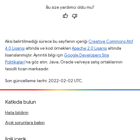
Bu size yardımcı oldu mu?
Aksi belirtilmediği sürece bu sayfanın içeriği
Creative Commons Atıf
4.0 Lisansı
altında ve kod örnekleri
Apache 2.0 Lisansı
altında
lisanslanmıştır. Ayrıntılı bilgi için
Google Developers Site
Politikaları
'na göz atın. Java, Oracle ve/veya satış ortaklarının
tescilli ticari markasıdır.
Son güncelleme tarihi: 2022-02-02 UTC.
Katkıda bulun
Hata bildirin
Açık sorunlara bakın
İlgili içerik