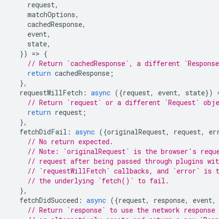
request
,
matchOptions
,
cachedResponse
,
event
,
state
,
})
=
>
{
// Return `cachedResponse`, a different `Respons
return
cachedResponse
;
},
requestWillFetch
:
async
({
request
,
event
,
state
})
// Return `request` or a different `Request` obj
return
request
;
},
fetchDidFail
:
async
({
originalRequest
,
request
,
er
// No return expected.
// Note: `originalRequest` is the browser's requ
// request after being passed through plugins wit
// `requestWillFetch` callbacks, and `error` is 
// the underlying `fetch()` to fail.
},
fetchDidSucceed
:
async
({
request
,
response
,
event
,
// Return `response` to use the network response 