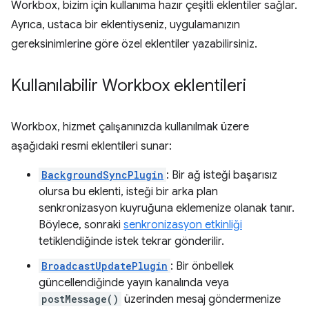
Workbox, bizim için kullanıma hazır çeşitli eklentiler sağlar.
Ayrıca, ustaca bir eklentiyseniz, uygulamanızın
gereksinimlerine göre özel eklentiler yazabilirsiniz.
Kullanılabilir Workbox eklentileri
Workbox, hizmet çalışanınızda kullanılmak üzere
aşağıdaki resmi eklentileri sunar:
BackgroundSyncPlugin
: Bir ağ isteği başarısız
olursa bu eklenti, isteği bir arka plan
senkronizasyon kuyruğuna eklemenize olanak tanır.
Böylece, sonraki
senkronizasyon etkinliği
tetiklendiğinde istek tekrar gönderilir.
BroadcastUpdatePlugin
: Bir önbellek
güncellendiğinde yayın kanalında veya
postMessage()
üzerinden mesaj göndermenize