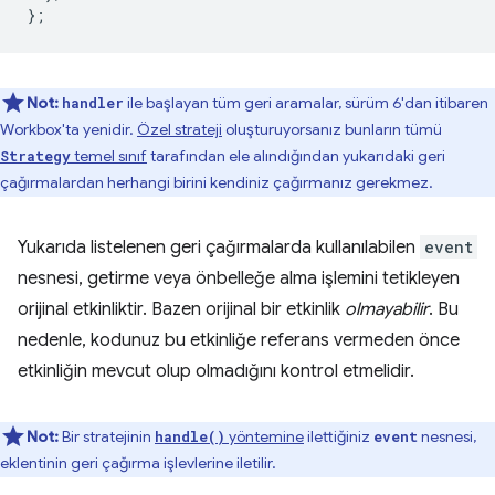
};
Not:
ile başlayan tüm geri aramalar, sürüm 6'dan itibaren
handler
Workbox'ta yenidir.
Özel strateji
oluşturuyorsanız bunların tümü
temel sınıf
tarafından ele alındığından yukarıdaki geri
Strategy
çağırmalardan herhangi birini kendiniz çağırmanız gerekmez.
Yukarıda listelenen geri çağırmalarda kullanılabilen
event
nesnesi, getirme veya önbelleğe alma işlemini tetikleyen
orijinal etkinliktir. Bazen orijinal bir etkinlik
olmayabilir
. Bu
nedenle, kodunuz bu etkinliğe referans vermeden önce
etkinliğin mevcut olup olmadığını kontrol etmelidir.
Not:
Bir stratejinin
yöntemine
ilettiğiniz
nesnesi,
handle()
event
eklentinin geri çağırma işlevlerine iletilir.