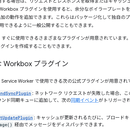
 を使用する場合は、リクエストとレスポンスを取得またはキャッ
Workbox プラグインを使用すると、余分なボイラープレー
追加の動作を追加できます。これらはパッケージ化して独自の
用できるように一般公開することもできます。
 には、すぐに使用できるさまざまなプラグインが用意されていま
ラグインを作成することもできます。
Workbox プラグイン
は、Service Worker で使用できる次の公式プラグインが用意さ
undSyncPlugin
: ネットワーク リクエストが失敗した場合、
ウンド同期キューに追加して、次の
同期イベント
がトリガーさ
tUpdatePlugin
: キャッシュが更新されるたびに、ブロードキ
age()
経由でメッセージをディスパッチできます。