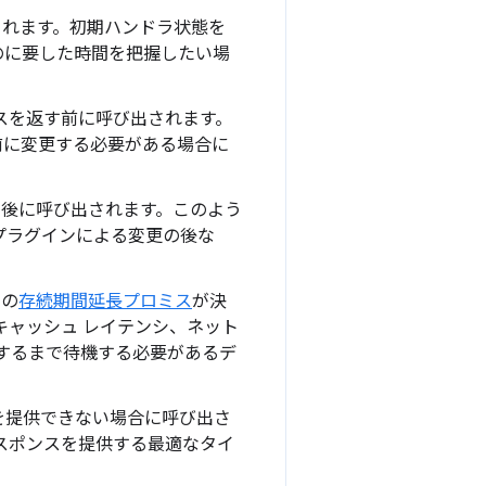
されます。初期ハンドラ状態を
のに要した時間を把握したい場
スを返す前に呼び出されます。
前に変更する必要がある場合に
た後に呼び出されます。このよう
プラグインによる変更の後な
ての
存続期間延長プロミス
が決
キャッシュ レイテンシ、ネット
するまで待機する必要があるデ
を提供できない場合に呼び出さ
スポンスを提供する最適なタイ