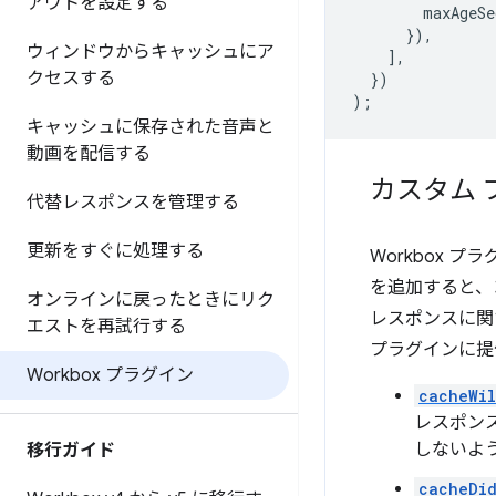
アウトを設定する
maxAgeSe
}),
ウィンドウからキャッシュにア
],
クセスする
})
);
キャッシュに保存された音声と
動画を配信する
カスタム 
代替レスポンスを管理する
更新をすぐに処理する
Workbox 
を追加すると、
オンラインに戻ったときにリク
レスポンスに関
エストを再試行する
プラグインに提
Workbox プラグイン
cacheWil
レスポン
しないよ
移行ガイド
cacheDi