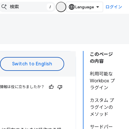
/
ログイン
このページ
の内容
利用可能な
Workbox プ
情報は役に立ちましたか？
ラグイン
カスタム プ
ラグインの
メソッド
サードパー