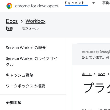
ドキュメント
事例
Docs
Workbox
概要
モジュール
Service Worker の概要
訳しています。A
Service Worker のライフサイ
クル
ホーム
Docs
キャッシュ戦略
プラ
ワークボックスの概要
必知事項