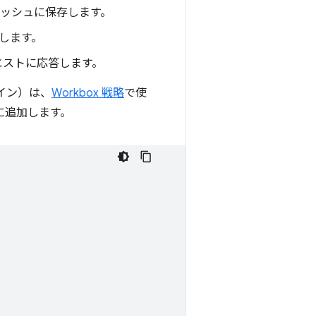
ャッシュに保存します。
します。
エストに応答します。
グイン）は、
Workbox 戦略
で使
に追加します。