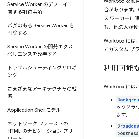
Workbox
Service Worker のデプロイに
合があります。
関する期待事項
ス ワーカーに
バグのある Service Worker を
も、他の人が使
削除する
Workbox
Service Worker の開発エクス
てカスタム プ
ペリエンスを改善する
利用可能な 
トラブルシューティングとロギ
ング
Workbox に
さまざまなアーキテクチャの戦
略
Backgro
ックグラ
Application Shell モデル
ます。
ネットワーク ファーストの
Broadcas
HTML のナビゲーション プリ
postMess
ロード