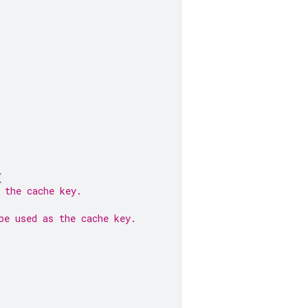
{
 the cache key.
be used as the cache key.