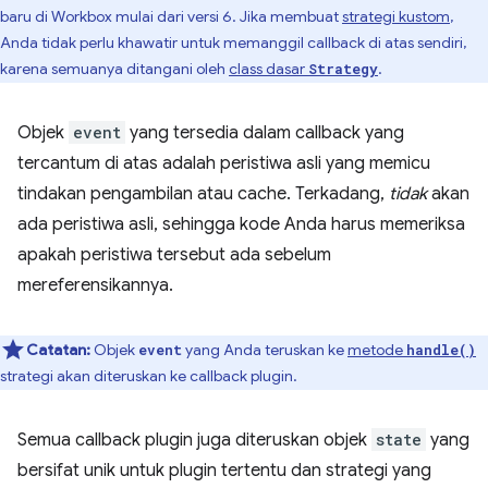
baru di Workbox mulai dari versi 6. Jika membuat
strategi kustom
,
Anda tidak perlu khawatir untuk memanggil callback di atas sendiri,
karena semuanya ditangani oleh
class dasar
.
Strategy
Objek
event
yang tersedia dalam callback yang
tercantum di atas adalah peristiwa asli yang memicu
tindakan pengambilan atau cache. Terkadang,
tidak
akan
ada peristiwa asli, sehingga kode Anda harus memeriksa
apakah peristiwa tersebut ada sebelum
mereferensikannya.
Catatan:
Objek
yang Anda teruskan ke
metode
event
handle()
strategi akan diteruskan ke callback plugin.
Semua callback plugin juga diteruskan objek
state
yang
bersifat unik untuk plugin tertentu dan strategi yang