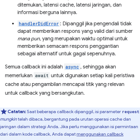
ditemukan, latensi cache, latensi jaringan, dan
informasi berguna lainnya.
handlerDidError
: Dipanggil jika pengendali tidak
dapat memberikan respons yang valid dari sumber
mana pun
, yang merupakan waktu optimal untuk
memberikan semacam respons penggantian
sebagai alternatif untuk gagal sepenuhnya.
Semua callback ini adalah
async
, sehingga akan
memerlukan
await
untuk digunakan setiap kali peristiwa
cache atau pengambilan mencapai titik yang relevan
untuk callback yang bersangkutan.
Catatan:
Saat beberapa callback dipanggil, isi parameter
request
mungkin
telah dibaca, bergantung pada urutan operasi cache dan
jaringan dalam strategi Anda. Jika perlu menggunakan isi permintaan
dari dalam kode callback, Anda dapat
menggunakan callback