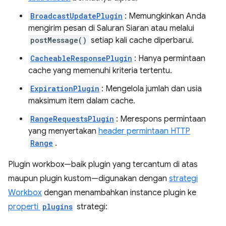
BroadcastUpdatePlugin
: Memungkinkan Anda
mengirim pesan di Saluran Siaran atau melalui
postMessage()
setiap kali cache diperbarui.
CacheableResponsePlugin
: Hanya permintaan
cache yang memenuhi kriteria tertentu.
ExpirationPlugin
: Mengelola jumlah dan usia
maksimum item dalam cache.
RangeRequestsPlugin
: Merespons permintaan
yang menyertakan
header permintaan HTTP
Range
.
Plugin workbox—baik plugin yang tercantum di atas
maupun plugin kustom—digunakan dengan
strategi
Workbox
dengan menambahkan instance plugin ke
properti
plugins
strategi: