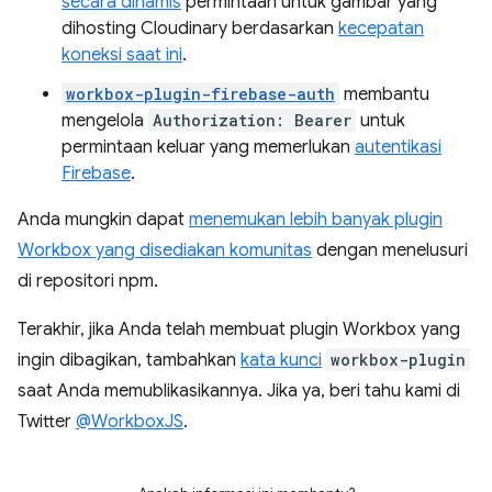
secara dinamis
permintaan untuk gambar yang
dihosting Cloudinary berdasarkan
kecepatan
koneksi saat ini
.
workbox-plugin-firebase-auth
membantu
mengelola
Authorization: Bearer
untuk
permintaan keluar yang memerlukan
autentikasi
Firebase
.
Anda mungkin dapat
menemukan lebih banyak plugin
Workbox yang disediakan komunitas
dengan menelusuri
di repositori npm.
Terakhir, jika Anda telah membuat plugin Workbox yang
ingin dibagikan, tambahkan
kata kunci
workbox-plugin
saat Anda memublikasikannya. Jika ya, beri tahu kami di
Twitter
@WorkboxJS
.