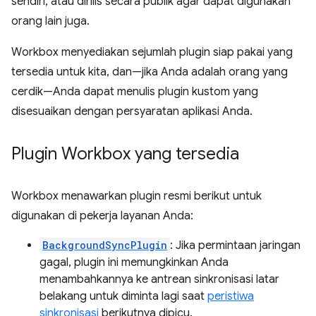
sendiri, atau dirilis secara publik agar dapat digunakan
orang lain juga.
Workbox menyediakan sejumlah plugin siap pakai yang
tersedia untuk kita, dan—jika Anda adalah orang yang
cerdik—Anda dapat menulis plugin kustom yang
disesuaikan dengan persyaratan aplikasi Anda.
Plugin Workbox yang tersedia
Workbox menawarkan plugin resmi berikut untuk
digunakan di pekerja layanan Anda:
BackgroundSyncPlugin
: Jika permintaan jaringan
gagal, plugin ini memungkinkan Anda
menambahkannya ke antrean sinkronisasi latar
belakang untuk diminta lagi saat
peristiwa
sinkronisasi
berikutnya dipicu.