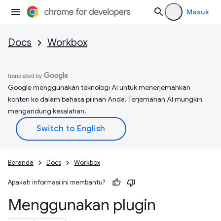
Masuk
Docs
Workbox
Google menggunakan teknologi AI untuk menerjemahkan
konten ke dalam bahasa pilihan Anda. Terjemahan AI mungkin
mengandung kesalahan.
Beranda
Docs
Workbox
Apakah informasi ini membantu?
Menggunakan plugin