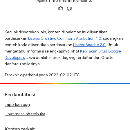
Apakah informasi ini membantu?
Kecuali dinyatakan lain, konten di halaman ini dilisensikan
berdasarkan
Lisensi Creative Commons Attribution 4.0
, sedangkan
contoh kode dilisensikan berdasarkan
Lisensi Apache 2.0
. Untuk
mengetahui informasi selengkapnya, lihat
Kebijakan Situs Google
Developers
. Java adalah merek dagang terdaftar dari Oracle
dan/atau afiliasinya.
Terakhir diperbarui pada 2022-02-02 UTC.
Beri kontribusi
Laporkan bug
Lihat masalah terbuka
Konten terkait