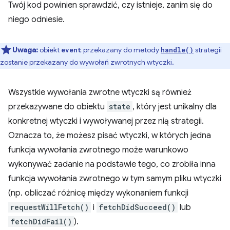
Twój kod powinien sprawdzić, czy istnieje, zanim się do
niego odniesie.
Uwaga:
obiekt
przekazany do metody
strategii
event
handle()
zostanie przekazany do wywołań zwrotnych wtyczki.
Wszystkie wywołania zwrotne wtyczki są również
przekazywane do obiektu
state
, który jest unikalny dla
konkretnej wtyczki i wywoływanej przez nią strategii.
Oznacza to, że możesz pisać wtyczki, w których jedna
funkcja wywołania zwrotnego może warunkowo
wykonywać zadanie na podstawie tego, co zrobiła inna
funkcja wywołania zwrotnego w tym samym pliku wtyczki
(np. obliczać różnicę między wykonaniem funkcji
requestWillFetch()
i
fetchDidSucceed()
lub
fetchDidFail()
).