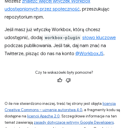
Możesz
znaleźć więcej wtyczek Workbox
udostępnionych przez społeczność
, przeszukując
repozytorium npm.
Jeśli masz już wtyczkę Workbox, którą chcesz
udostępnić, dodaj
workbox-plugin
słowo kluczowe
podczas publikowania. Jeśli tak, daj nam znać na
Twitterze, pisząc do nas na konto
@WorkboxJS
.
Czy te wskazówki były pomocne?
O ile nie stwierdzono inaczej, treść tej strony jest objęta
licencją
Creative Commons – uznanie autorstwa 4.0
, a fragmenty kodu są
dostępne na
licencji Apache 2.0
. Szczegółowe informacje na ten
temat zawierają
zasady dotyczące witryny Google Developers
.