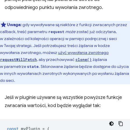
odpowiedniego punktu wywołania zwrotnego.
Uwaga:
gdy wywoływane są niektóre z funkcji zwracanych przez
callback, treść parametru
może
zostać już odczytana,
request
w zależności od kolejności operacji w pamięci podręcznej i sieci
w Twojej strategii. Jeśli potrzebujesz treści żądania w kodze
wywołania zwrotnego, możesz
użyć wywołania zwrotnego
, aby przechowywać
żądania
requestWillFetch
clone()
w parametrze
. Sklonowane żądanie będzie dostępne do użycia
state
w innych wywołaniach zwrotnych wykonywanych po wysłaniu żądania
do sieci.
Jeśli w pluginie używane są wszystkie powyższe funkcje
zwracania wartości, kod będzie wyglądał tak:
const
myPlugin
=
{