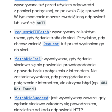
wywoływana tuż przed użyciem odpowiedzi
z pamięci podręcznej, co pozwala Ci ją sprawdzić.
W tym momencie możesz zwrócić inną odpowiedź
lub zwrócić
null
.
requestWillFetch
: wywoływany za każdym
razem, gdy żądanie trafia do sieci. Przydatne, gdy
chcesz zmienić
Request
tuż przed wysłaniem go
do sieci.
fetchDidFail
: wywoływana, gdy żądanie
sieciowe się nie powiedzie, prawdopodobnie
z powodu braku połączenia z internetem. Nie
zostanie wywołana, gdy przeglądarka ma
połączenie z internetem, ale otrzyma błąd (np.
404
Not Found
).
fetchDidSucceed
: jest wywoływany zawsze, gdy
żądanie sieciowe zakończy się powodzeniem,
niezależnie od kodu odpowiedzi HTTP.