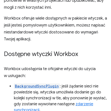
ponownie w własnych projektach lub opublikować, aby
mogli z nich korzystać inni.
Workbox oferuje wiele dostępnych w pakiecie wtyczek, a
jeśli jesteś pomysłowym użytkownikiem, możesz napisać
niestandardowe wtyczki dostosowane do wymagań
Twojej aplikacji.
Dostępne wtyczki Workbox
Workbox udostępnia te oficjalne wtyczki do użycia
w usługach:
BackgroundSyncPlugin
: jeśli żądanie sieci nie
powiedzie się, wtyczka umożliwia dodanie go do
kolejki synchronizacji w tle, aby ponownie je wysłać,
gdy zostanie wywołane następne
zdarzenie
synchronizacji
.