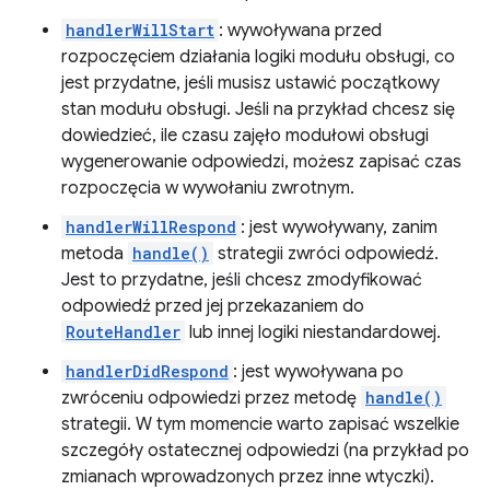
handlerWillStart
: wywoływana przed
rozpoczęciem działania logiki modułu obsługi, co
jest przydatne, jeśli musisz ustawić początkowy
stan modułu obsługi. Jeśli na przykład chcesz się
dowiedzieć, ile czasu zajęło modułowi obsługi
wygenerowanie odpowiedzi, możesz zapisać czas
rozpoczęcia w wywołaniu zwrotnym.
handlerWillRespond
: jest wywoływany, zanim
metoda
handle()
strategii zwróci odpowiedź.
Jest to przydatne, jeśli chcesz zmodyfikować
odpowiedź przed jej przekazaniem do
RouteHandler
lub innej logiki niestandardowej.
handlerDidRespond
: jest wywoływana po
zwróceniu odpowiedzi przez metodę
handle()
strategii. W tym momencie warto zapisać wszelkie
szczegóły ostatecznej odpowiedzi (na przykład po
zmianach wprowadzonych przez inne wtyczki).