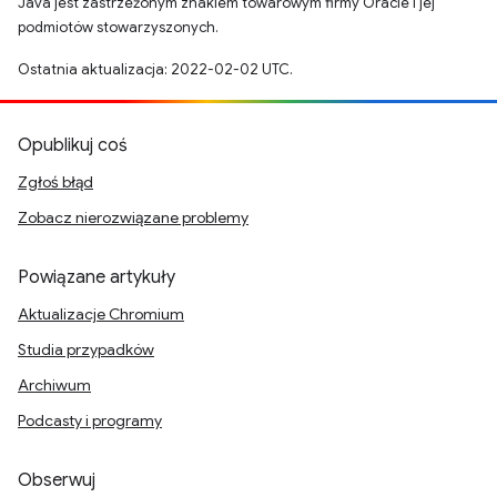
Java jest zastrzeżonym znakiem towarowym firmy Oracle i jej
podmiotów stowarzyszonych.
Ostatnia aktualizacja: 2022-02-02 UTC.
Opublikuj coś
Zgłoś błąd
Zobacz nierozwiązane problemy
Powiązane artykuły
Aktualizacje Chromium
Studia przypadków
Archiwum
Podcasty i programy
Obserwuj