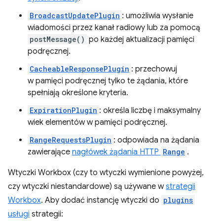
BroadcastUpdatePlugin
: umożliwia wysłanie
wiadomości przez kanał radiowy lub za pomocą
postMessage()
po każdej aktualizacji pamięci
podręcznej.
CacheableResponsePlugin
: przechowuj
w pamięci podręcznej tylko te żądania, które
spełniają określone kryteria.
ExpirationPlugin
: określa liczbę i maksymalny
wiek elementów w pamięci podręcznej.
RangeRequestsPlugin
: odpowiada na żądania
zawierające
nagłówek żądania HTTP
Range
.
Wtyczki Workbox (czy to wtyczki wymienione powyżej,
czy wtyczki niestandardowe) są używane w
strategii
Workbox
. Aby dodać instancję wtyczki do
plugins
usługi
strategii: