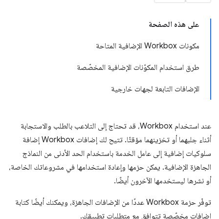
على هذه الصفحة
مكونات Workbox الإضافية المتاحة
طرق استخدام المكوّنات الإضافية المخصّصة
الإضافات التابعة لجهات خارجية
عند استخدام Workbox، قد تحتاج إلى التلاعب بالطلب والاستجابة
أثناء جلبهما أو تخزينهما مؤقتًا. تتيح لك إضافات Workbox إضافة
سلوكيات إضافية إلى عامل الخدمة باستخدام الحد الأدنى من النماذج
الجاهزة الإضافية. يمكن حزمها وإعادة استخدامها في مشروعاتك الخاصة،
أو نشرها ليستخدمها الآخرون أيضًا.
توفّر حزمة Workbox عددًا من الإضافات الجاهزة، ويمكنك أيضًا كتابة
إضافات مخصّصة تتوافق مع متطلبات تطبيقك.