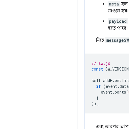
meta
হল এ
দেওয়া হয়।
payload
হতে পারে।
নিচে
messageSW
// sw.js
const
SW_VERSION
self
.
addEventLis
if
(
event
.
data
event
.
ports
[
}
});
এবং তারপর আপনার