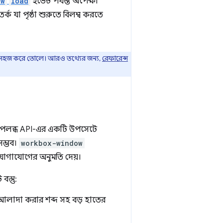
ow
load
ইভেন্ট পর্যন্ত অপেক্ষা
তর্ক যা পৃষ্ঠা শুরুতে বিলম্ব করতে
করা সহজ করে তোলে। আরও তথ্যের জন্য,
রেফারেন্স
পলব্ধ API-এর একটি উপসেটে
সম্ভব।
workbox-window
 যোগাযোগের অনুমতি দেয়।
বস্তু:
কোর আলাদা করার শব্দ সহ বড় হাতের