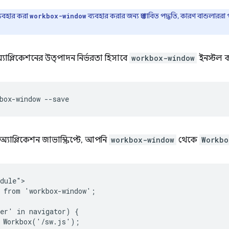
্যবহার করা
ব্যবহার করার জন্য প্রস্তাবিত পদ্ধতি, কারণ বান্ডলা
workbox-window
যাপ্লিকেশনের উত্পাদন নির্ভরতা হিসাবে
workbox-window
ইনস্টল ক
box-window
াপ্লিকেশন জাভাস্ক্রিপ্টে, আপনি
workbox-window
থেকে
Workbo
dule">

 from 'workbox-window';

er' in navigator) {

 Workbox('/sw.js');
