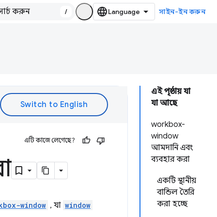
/
সাইন-ইন করুন
এই পৃষ্ঠায় যা
যা আছে
workbox-
window
এটি কাজে লেগেছে?
আমদানি এবং
রা
ব্যবহার করা
একটি স্থানীয়
বান্ডিল তৈরি
করা হচ্ছে
kbox-window
, যা
window