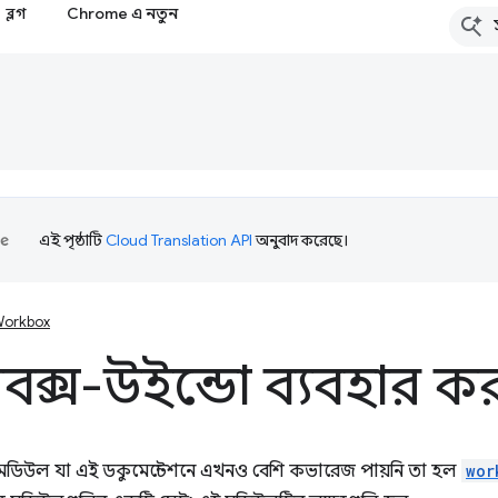
ব্লগ
Chrome এ নতুন
এই পৃষ্ঠাটি
Cloud Translation API
অনুবাদ করেছে।
orkbox
্কবক্স-উইন্ডো ব্যবহার ক
স মডিউল যা এই ডকুমেন্টেশনে এখনও বেশি কভারেজ পায়নি তা হল
wor