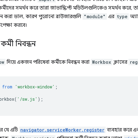
কর্মীদের সমর্থন করে তারা জাভাস্ক্রিপ্ট মডিউলগুলিকেও সমর্থন করে
শন করা ভাল, কারণ পুরোনো ব্রাউজারগুলি
"module"
এর
type
অ্যা
পেক্ষা করবে।
র্মী নিবন্ধন
ow
দিয়ে একজন পরিষেবা কর্মীকে নিবন্ধন করা
Workbox
ক্লাসের
reg
from
'workbox-window'
;
orkbox
(
'/sw.js'
);
রে যে এটি
navigator.serviceWorker.register
ব্যবহার করে এক