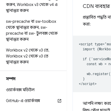
করুন
,
Workbox v3 থেকে v4 এ
CDN ব্যবহার
স্থানান্তর করুন
প্রস্তাবিত পদ্ধতি
sw-precache বা sw-toolbox
করা:
থেকে স্থানান্তর করুন
,
sw-
precache বা sw- টুলবক্স থেকে
স্থানান্তর করুন
<script type="mo
  import {Workbo
Workbox v2 থেকে v3 তে
,
Workbox v2 থেকে v3 তে
  if ('serviceWo
স্থানান্তর করুন
    const wb = n
    wb.register(
  }

সম্পদ
ওয়ার্কবক্স মডিউল
Git
Hub-এ ওয়ার্কবক্স
আপনি লক্ষ্য কর
বিল্ড স্টেপ ছাড়াই