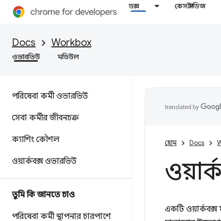
ডক্স
কেস স্টাডিজ
Docs
Workbox
ওভারভিউ
মডিউল
পরিষেবা কর্মী ওভারভিউ
সেবা কর্মীর জীবনচক্র
ক্যাশিং কৌশল
হোম
Docs
W
ওয়ার্কবক্স ওভারভিউ
ওয়ার
তুমি কি জানতে চাও
একটি ওয়ার্কবক্
পরিষেবা কর্মী স্থাপনার চারপাশে