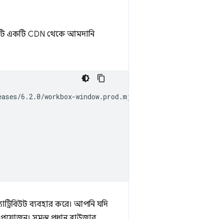
এটি একটি CDN থেকে আমদানি
ases/6.2.0/workbox-window.prod.mjs';

যাট্রিবিউট ব্যবহার করে। আপনি যদি
্রয়োজন। সমস্ত প্রধান ব্রাউজার