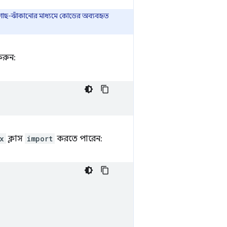
ররা গাছ-ঝাঁকানোর মাধ্যমে কোডের অব্যবহৃত
রুন:
x
ক্লাস
import
করতে পারেন: