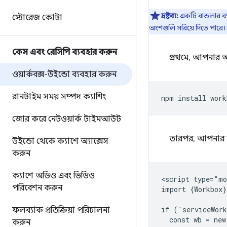
দ্রষ্টব্য:
একটি বান্ডলার ব
স্টোরেজ কোটা
অংশগুলি সরিয়ে দিতে পারে।
কেস এবং রেসিপি ব্যবহার করুন
প্রথমে, আপনার অ্
ওয়ার্কবক্স-উইন্ডো ব্যবহার করুন
রানটাইম সময় সম্পদ ক্যাশিং
npm
install
work
জোর করে নেটওয়ার্ক টাইমআউট
তারপর, আপনার অ্য
উইন্ডো থেকে ক্যাশে অ্যাক্সেস
করুন
ক্যাশে অডিও এবং ভিডিও
<script type="mo
পরিবেশন করুন
import {Workbox}
if ('serviceWork
ফলব্যাক প্রতিক্রিয়া পরিচালনা
  const wb = new
করুন