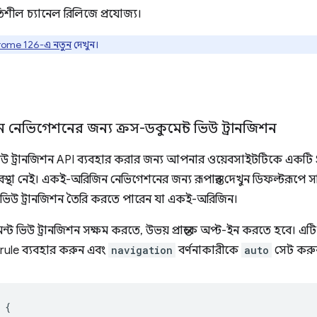
িশীল চ্যানেল রিলিজে প্রযোজ্য।
ome 126-এ নতুন
দেখুন।
েভিগেশনের জন্য ক্রস-ডকুমেন্ট ভিউ ট্রানজিশন
িউ ট্রানজিশন API ব্যবহার করার জন্য আপনার ওয়েবসাইটটিকে একটি SP
া নেই। একই-অরিজিন নেভিগেশনের জন্য রূপান্তর দেখুন ডিফল্টরূপে সক্র
 ভিউ ট্রানজিশন তৈরি করতে পারেন যা একই-অরিজিন।
্ট ভিউ ট্রানজিশন সক্ষম করতে, উভয় প্রান্তকে অপ্ট-ইন করতে হবে। এট
rule ব্যবহার করুন এবং
navigation
বর্ণনাকারীকে
auto
সেট করু
{