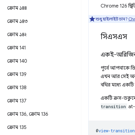
Chrome 126 স্থিত
ক্রোম ১৪৪
শুধু হাইলাইট চান?
Chr
ক্রোম ১৪৩
ক্রোম ১৪২
সিএসএস
ক্রোম 141
একই-অরিজিন ন
ক্রোম 140
পূর্বে আপনাকে ভ
ক্রোম 139
এখন আর সেই অবস্থ
নথির মধ্যে একটি
ক্রোম 138
একটি ক্রস-ডকুমেন
ক্রোম 137
transition
at-
ক্রোম 136
,
ক্রোম 136
ক্রোম 135
@
view-transition