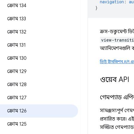
navigation
:
au
ক্রোম 134
}
ক্রোম 133
ক্রস-ডকুমেন্ট ভি
ক্রোম 132
view-transit
ক্রোম 131
অ্যানিমেশনগুলি 
ক্রোম 130
ভিউ ট্রানজিশন API এর 
ক্রোম 129
ওয়েব API
ক্রোম 128
গেমপ্যাড এপি
ক্রোম 127
সামঞ্জস্যপূর্ণ গে
ক্রোম 126
প্রসারিত করে। এ
ক্রোম 125
সজ্জিত গেমপ্যাড