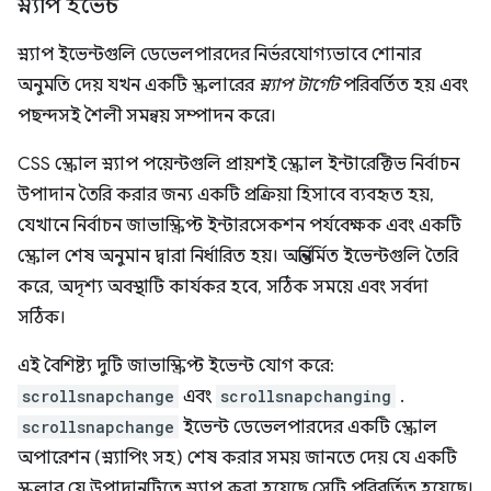
স্ন্যাপ ইভেন্ট
স্ন্যাপ ইভেন্টগুলি ডেভেলপারদের নির্ভরযোগ্যভাবে শোনার
অনুমতি দেয় যখন একটি স্ক্রলারের
স্ন্যাপ টার্গেট
পরিবর্তিত হয় এবং
পছন্দসই শৈলী সমন্বয় সম্পাদন করে।
CSS স্ক্রোল স্ন্যাপ পয়েন্টগুলি প্রায়শই স্ক্রোল ইন্টারেক্টিভ নির্বাচন
উপাদান তৈরি করার জন্য একটি প্রক্রিয়া হিসাবে ব্যবহৃত হয়,
যেখানে নির্বাচন জাভাস্ক্রিপ্ট ইন্টারসেকশন পর্যবেক্ষক এবং একটি
স্ক্রোল শেষ অনুমান দ্বারা নির্ধারিত হয়। অন্তর্নির্মিত ইভেন্টগুলি তৈরি
করে, অদৃশ্য অবস্থাটি কার্যকর হবে, সঠিক সময়ে এবং সর্বদা
সঠিক।
এই বৈশিষ্ট্য দুটি জাভাস্ক্রিপ্ট ইভেন্ট যোগ করে:
scrollsnapchange
এবং
scrollsnapchanging
.
scrollsnapchange
ইভেন্ট ডেভেলপারদের একটি স্ক্রোল
অপারেশন (স্ন্যাপিং সহ) শেষ করার সময় জানতে দেয় যে একটি
স্ক্রলার যে উপাদানটিতে স্ন্যাপ করা হয়েছে সেটি পরিবর্তিত হয়েছে।