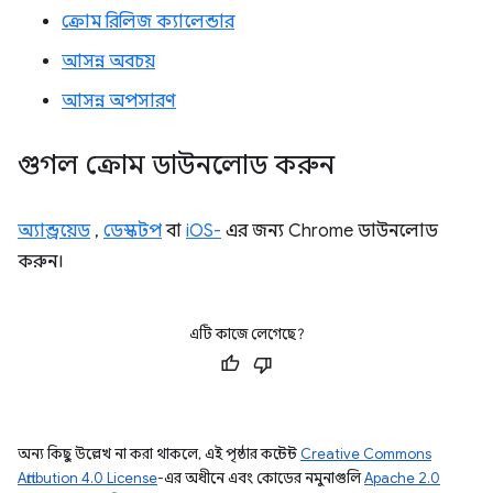
ক্রোম রিলিজ ক্যালেন্ডার
আসন্ন অবচয়
আসন্ন অপসারণ
গুগল ক্রোম ডাউনলোড করুন
অ্যান্ড্রয়েড
,
ডেস্কটপ
বা
iOS-
এর জন্য Chrome ডাউনলোড
করুন।
এটি কাজে লেগেছে?
অন্য কিছু উল্লেখ না করা থাকলে, এই পৃষ্ঠার কন্টেন্ট
Creative Commons
Attribution 4.0 License
-এর অধীনে এবং কোডের নমুনাগুলি
Apache 2.0