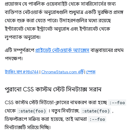
প্রয়োজন যে পাবলিক ওয়েবসাইট থেকে সাবরিসোর্সের জন্য
ব্যক্তিগত নেটওয়ার্ক অনুরোধগুলি শুধুমাত্র একটি সুরক্ষিত প্রসঙ্গ
থেকে শুরু করা যেতে পারে। উদাহরণগুলির মধ্যে রয়েছে
ইন্টারনেট থেকে ইন্ট্রানেট অনুরোধ এবং ইন্টারনেট থেকে
লুপব্যাক অনুরোধ।
এটি সম্পূর্ণরূপে
প্রাইভেট নেটওয়ার্ক অ্যাক্সেস
বাস্তবায়নের প্রথম
পদক্ষেপ।
ট্র্যাকিং বাগ #986744
|
ChromeStatus.com এন্ট্রি
|
স্পেক
পুরানো CSS কাস্টম স্টেট সিনট্যাক্স সরান
CSS কাস্টম স্টেট সিউডো-ক্লাসের নামকরণ করা হচ্ছে
:--foo
থেকে
:state(foo)
। নতুন সিনট্যাক্স,
:state(foo)
,
ডিফল্টরূপে সক্রিয় করা হয়েছে, তাই আমরা
:--foo
সিনট্যাক্সটি সরিয়ে দিচ্ছি।