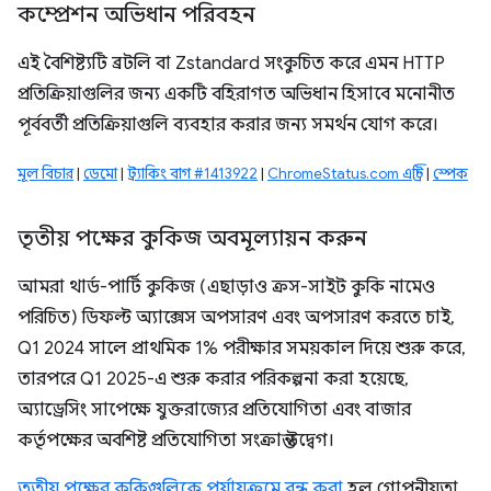
কম্প্রেশন অভিধান পরিবহন
এই বৈশিষ্ট্যটি ব্রটলি বা Zstandard সংকুচিত করে এমন HTTP
প্রতিক্রিয়াগুলির জন্য একটি বহিরাগত অভিধান হিসাবে মনোনীত
পূর্ববর্তী প্রতিক্রিয়াগুলি ব্যবহার করার জন্য সমর্থন যোগ করে।
মূল বিচার
|
ডেমো
|
ট্র্যাকিং বাগ #1413922
|
ChromeStatus.com এন্ট্রি
|
স্পেক
তৃতীয় পক্ষের কুকিজ অবমূল্যায়ন করুন
আমরা থার্ড-পার্টি কুকিজ (এছাড়াও ক্রস-সাইট কুকি নামেও
পরিচিত) ডিফল্ট অ্যাক্সেস অপসারণ এবং অপসারণ করতে চাই,
Q1 2024 সালে প্রাথমিক 1% পরীক্ষার সময়কাল দিয়ে শুরু করে,
তারপরে Q1 2025-এ শুরু করার পরিকল্পনা করা হয়েছে,
অ্যাড্রেসিং সাপেক্ষে যুক্তরাজ্যের প্রতিযোগিতা এবং বাজার
কর্তৃপক্ষের অবশিষ্ট প্রতিযোগিতা সংক্রান্ত উদ্বেগ।
তৃতীয় পক্ষের কুকিগুলিকে পর্যায়ক্রমে বন্ধ করা
হল গোপনীয়তা