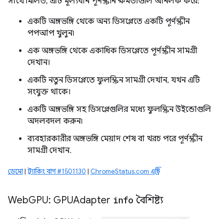
সাথে মিলিত, এটি মূল্যবান পূর্ণস্ক্রীন ক্ষমতাগুলি আনলক করে:
একটি অঙ্গভঙ্গি থেকে অন্য ডিসপ্লেতে একটি পূর্ণস্ক্রীন
পপআপ খুলুন৷
এক অঙ্গভঙ্গি থেকে একাধিক ডিসপ্লেতে পূর্ণস্ক্রীন সামগ্রী
দেখান।
একটি নতুন ডিসপ্লেতে ফুলস্ক্রিন সামগ্রী দেখান, যখন এটি
সংযুক্ত থাকে।
একটি অঙ্গভঙ্গি সহ ডিসপ্লেগুলির মধ্যে ফুলস্ক্রিন উইন্ডোগুলি
অদলবদল করুন৷
ব্যবহারকারীর অঙ্গভঙ্গি মেয়াদ শেষ বা খরচ পরে পূর্ণস্ক্রীন
সামগ্রী দেখান.
ডেমো
|
ট্র্যাকিং বাগ #1501130
|
ChromeStatus.com এন্ট্রি
Web
GPU: GPUAdapter
info
বৈশিষ্ট্য