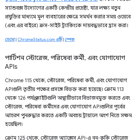
স্যান্ডবক্স উদ্যোগের একটি কেন্দ্রীয় প্রচেষ্টা, যার লক্ষ্য নতুন
প্রযুক্তির মাধ্যমে মূল ব্যবহারের ক্ষেত্রে সমর্থন করার সময় ওয়েবে
(এবং এর বাইরে) ক্রস-সাইট ট্র্যাকিংকে দায়বদ্ধভাবে হ্রাস করা।
ডেমো
|
ChromeStatus.com এন্ট্রি
|
স্পেক
পার্টিশন স্টোরেজ
,
পরিষেবা কর্মী
,
এবং যোগাযোগ
APIs
Chrome 115 থেকে, স্টোরেজ, পরিষেবা কর্মী, এবং যোগাযোগ
APIগুলি তৃতীয় পক্ষের প্রসঙ্গে বিভক্ত করা হয়েছে। ক্রোম 113
থেকে 126 পর্যন্ত, সাইটগুলি অস্থায়ীভাবে বিভাজনমুক্ত করতে এবং
স্টোরেজ, পরিষেবা কর্মীদের এবং যোগাযোগ APIগুলির পূর্বের
আচরণ পুনরুদ্ধার করতে একটি অবচয় ট্রায়ালে অংশ নিতে সক্ষম
হয়েছিল৷
ক্রোম 125 থেকে, স্টোরেজ অ্যাক্সেস API-এ নন-কুকি স্টোরেজ