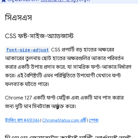
সিএসএস
CSS ফন্ট-সাইজ-অ্যাডজাস্ট
font-size-adjust
CSS প্রপার্টি বড় হাতের অক্ষরের
আকারের তুলনায় ছোট হাতের অক্ষরগুলির আকার পরিবর্তন
করার একটি উপায় প্রদান করে, যা সামগ্রিক ফন্ট-আকার নির্ধারণ
করে। এই বৈশিষ্ট্যটি এমন পরিস্থিতিতে উপযোগী যেখানে ফন্ট
ফলব্যাক ঘটতে পারে।
Chrome 127 একটি ফন্ট মেট্রিক এবং একটি মান পাস করার
জন্য দুটি মান সিনট্যাক্স অন্তর্ভুক্ত করে।
ট্র্যাকিং বাগ #451346
|
ChromeStatus.com এন্ট্রি
|
স্পেক