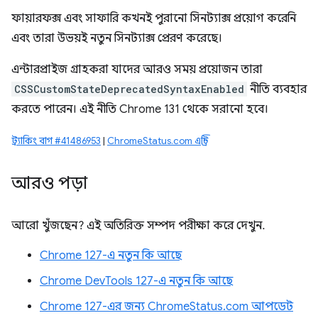
ফায়ারফক্স এবং সাফারি কখনই পুরানো সিনট্যাক্স প্রয়োগ করেনি
এবং তারা উভয়ই নতুন সিনট্যাক্স প্রেরণ করেছে।
এন্টারপ্রাইজ গ্রাহকরা যাদের আরও সময় প্রয়োজন তারা
CSSCustomStateDeprecatedSyntaxEnabled
নীতি ব্যবহার
করতে পারেন। এই নীতি Chrome 131 থেকে সরানো হবে।
ট্র্যাকিং বাগ #41486953
|
ChromeStatus.com এন্ট্রি
আরও পড়া
আরো খুঁজছেন? এই অতিরিক্ত সম্পদ পরীক্ষা করে দেখুন.
Chrome 127-এ নতুন কি আছে
Chrome DevTools 127-এ নতুন কি আছে
Chrome 127-এর জন্য ChromeStatus.com আপডেট