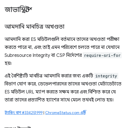
জাভাস্ক্রিপ্ট
আমদানি মানচিত্র অখণ্ডতা
আমদানি করা ES মডিউলগুলি বর্তমানে তাদের অখণ্ডতা পরীক্ষা
করতে পারে না, এবং তাই এমন পরিবেশে চলতে পারে না যেখানে
Subresource Integrity বা CSP নির্দেশের
require-sri-for
হয়৷
এই বৈশিষ্ট্যটি মানচিত্র আমদানি করার জন্য একটি
integrity
বিভাগ যোগ করে, ডেভেলপারদের তাদের অখণ্ডতা মেটাডেটাতে
ES মডিউল URL ম্যাপ করতে সক্ষম করে এবং নিশ্চিত করে যে
তারা তাদের প্রত্যাশিত হ্যাশের সাথে মেলে তখনই লোড হয়।
ট্র্যাকিং বাগ #334251999
|
ChromeStatus.com এন্ট্রি