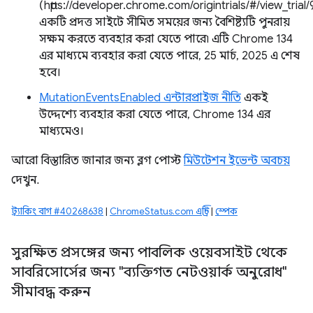
(https://developer.chrome.com/origintrials/#/view_tri
একটি প্রদত্ত সাইটে সীমিত সময়ের জন্য বৈশিষ্ট্যটি পুনরায়
সক্ষম করতে ব্যবহার করা যেতে পারে৷ এটি Chrome 134
এর মাধ্যমে ব্যবহার করা যেতে পারে, 25 মার্চ, 2025 এ শেষ
হবে।
MutationEventsEnabled এন্টারপ্রাইজ নীতি
একই
উদ্দেশ্যে ব্যবহার করা যেতে পারে, Chrome 134 এর
মাধ্যমেও।
আরো বিস্তারিত জানার জন্য ব্লগ পোস্ট
মিউটেশন ইভেন্ট অবচয়
দেখুন.
ট্র্যাকিং বাগ #40268638
|
ChromeStatus.com এন্ট্রি
|
স্পেক
সুরক্ষিত প্রসঙ্গের জন্য পাবলিক ওয়েবসাইট থেকে
সাবরিসোর্সের জন্য "ব্যক্তিগত নেটওয়ার্ক অনুরোধ"
সীমাবদ্ধ করুন