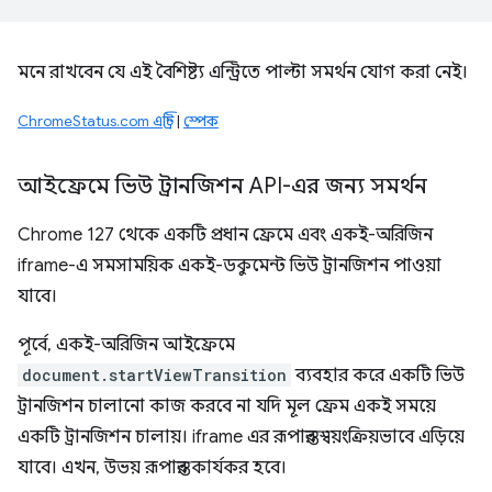
মনে রাখবেন যে এই বৈশিষ্ট্য এন্ট্রিতে পাল্টা সমর্থন যোগ করা নেই।
ChromeStatus.com এন্ট্রি
|
স্পেক
আইফ্রেমে ভিউ ট্রানজিশন API-এর জন্য সমর্থন
Chrome 127 থেকে একটি প্রধান ফ্রেমে এবং একই-অরিজিন
iframe-এ সমসাময়িক একই-ডকুমেন্ট ভিউ ট্রানজিশন পাওয়া
যাবে।
পূর্বে, একই-অরিজিন আইফ্রেমে
document.startViewTransition
ব্যবহার করে একটি ভিউ
ট্রানজিশন চালানো কাজ করবে না যদি মূল ফ্রেম একই সময়ে
একটি ট্রানজিশন চালায়। iframe এর রূপান্তর স্বয়ংক্রিয়ভাবে এড়িয়ে
যাবে। এখন, উভয় রূপান্তর কার্যকর হবে।