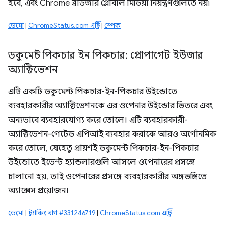
হবে, এবং Chrome ব্রাউজার গ্লোবাল মিডিয়া নিয়ন্ত্রণগুলিতে নয়৷
ডেমো
|
ChromeStatus.com এন্ট্রি
|
স্পেক
ডকুমেন্ট পিকচার ইন পিকচার: প্রোপাগেট ইউজার
অ্যাক্টিভেশন
এটি একটি ডকুমেন্ট পিকচার-ইন-পিকচার উইন্ডোতে
ব্যবহারকারীর অ্যাক্টিভেশনকে এর ওপেনার উইন্ডোর ভিতরে এবং
অন্যভাবে ব্যবহারযোগ্য করে তোলে। এটি ব্যবহারকারী-
অ্যাক্টিভেশন-গেটেড এপিআই ব্যবহার করাকে আরও অর্গোনমিক
করে তোলে, যেহেতু প্রায়শই ডকুমেন্ট পিকচার-ইন-পিকচার
উইন্ডোতে ইভেন্ট হ্যান্ডলারগুলি আসলে ওপেনারের প্রসঙ্গে
চালানো হয়, তাই ওপেনারের প্রসঙ্গে ব্যবহারকারীর অঙ্গভঙ্গিতে
অ্যাক্সেস প্রয়োজন।
ডেমো
|
ট্র্যাকিং বাগ #331246719
|
ChromeStatus.com এন্ট্রি