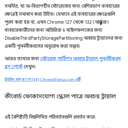
সমর্থিত, যা অ-বিভাগহীন স্টোরেজের জন্য বেশিরভাগ ব্যবহারের
ক্ষেত্রেই সমাধান করা উচিত। যেখানে এই ব্যবহারের ক্ষেত্রেগুলি
পূরণ করা হয় না, এখন Chrome 127 থেকে 132 (অন্তর্ভুক্ত)
ব্যবহারকারীদের জন্য অতিরিক্ত 6 মাইলফলকের জন্য
DisableThirdPartyStoragePartitioning অবচয় ট্রায়ালের জন্য
একটি পুনর্নবীকরণের অনুরোধ করা সম্ভব৷
আরও তথ্যের জন্য
স্টোরেজ পার্টিশন অবচয় ট্রায়াল পুনর্নবীকরণ
ব্লগ পোস্ট
দেখুন।
ট্র্যাকিং বাগ #1191114
|
ChromeStatus.com এন্ট্রি
কীবোর্ড ফোকাসযোগ্য স্ক্রোল পাত্রে অবচয় ট্রায়াল
এই বৈশিষ্ট্যটি নিম্নলিখিত পরিবর্তনগুলি প্রবর্তন করে: