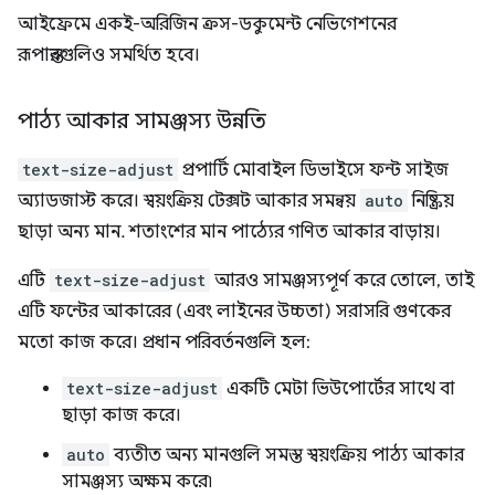
আইফ্রেমে একই-অরিজিন ক্রস-ডকুমেন্ট নেভিগেশনের
রূপান্তরগুলিও সমর্থিত হবে।
পাঠ্য আকার সামঞ্জস্য উন্নতি
text-size-adjust
প্রপার্টি মোবাইল ডিভাইসে ফন্ট সাইজ
অ্যাডজাস্ট করে। স্বয়ংক্রিয় টেক্সট আকার সমন্বয়
auto
নিষ্ক্রিয়
ছাড়া অন্য মান. শতাংশের মান পাঠ্যের গণিত আকার বাড়ায়।
এটি
text-size-adjust
আরও সামঞ্জস্যপূর্ণ করে তোলে, তাই
এটি ফন্টের আকারের (এবং লাইনের উচ্চতা) সরাসরি গুণকের
মতো কাজ করে। প্রধান পরিবর্তনগুলি হল:
text-size-adjust
একটি মেটা ভিউপোর্টের সাথে বা
ছাড়া কাজ করে।
auto
ব্যতীত অন্য মানগুলি সমস্ত স্বয়ংক্রিয় পাঠ্য আকার
সামঞ্জস্য অক্ষম করে৷