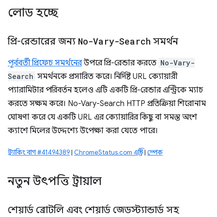
লোড হচ্ছে
প্রি-রেন্ডারের জন্য
No-Vary-Search
সমর্থন
পূর্ববর্তী প্রিফেচ সমর্থনের
উপরে প্রি-রেন্ডার করতে
No-Vary-
Search
সমর্থনকে প্রসারিত করে। নির্দিষ্ট URL ক্যোয়ারী
প্যারামিটার পরিবর্তন হলেও এটি একটি প্রি-রেন্ডার এন্ট্রিকে ম্যাচ
করতে সক্ষম করে। No-Vary-Search HTTP প্রতিক্রিয়া শিরোনাম
ঘোষণা করে যে একটি URL এর ক্যোয়ারির কিছু বা সমস্ত অংশ
ক্যাশে মিলের উদ্দেশ্যে উপেক্ষা করা যেতে পারে।
ট্র্যাকিং বাগ #41494389
|
ChromeStatus.com এন্ট্রি
|
স্পেক
নতুন উৎপত্তি ট্রায়াল
শেয়ার্ড ব্রোটলি এবং শেয়ার্ড জেডস্ট্যান্ডার্ড সহ