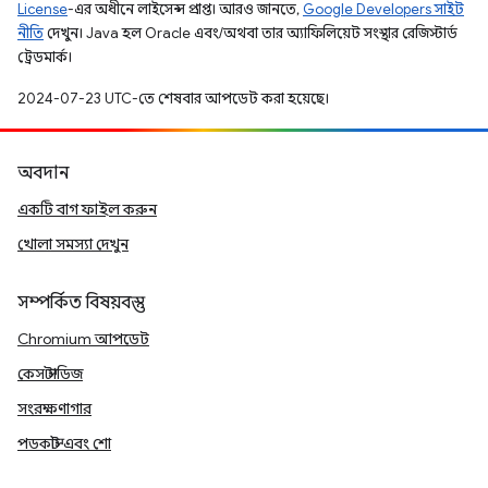
License
-এর অধীনে লাইসেন্স প্রাপ্ত। আরও জানতে,
Google Developers সাইট
নীতি
দেখুন। Java হল Oracle এবং/অথবা তার অ্যাফিলিয়েট সংস্থার রেজিস্টার্ড
ট্রেডমার্ক।
2024-07-23 UTC-তে শেষবার আপডেট করা হয়েছে।
অবদান
একটি বাগ ফাইল করুন
খোলা সমস্যা দেখুন
সম্পর্কিত বিষয়বস্তু
Chromium আপডেট
কেস স্টাডিজ
সংরক্ষণাগার
পডকাস্ট এবং শো