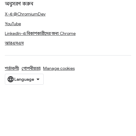
অনুসরণ করুন
X-এ @ChromiumDev
YouTube
LinkedIn-এ বিকাশকারীদের জন্য Chrome
আরএসএস
শর্তাবলী
গোপনীয়তা
Manage cookies