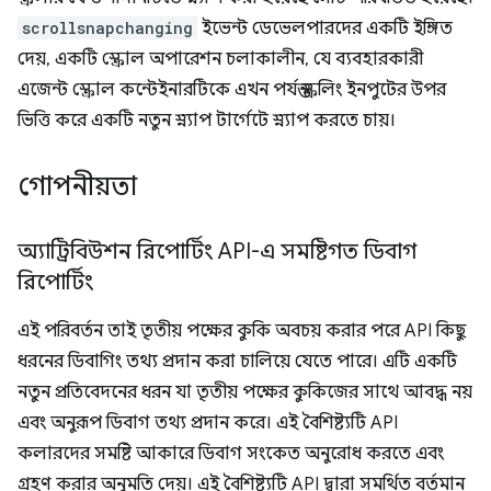
scrollsnapchanging
ইভেন্ট ডেভেলপারদের একটি ইঙ্গিত
দেয়, একটি স্ক্রোল অপারেশন চলাকালীন, যে ব্যবহারকারী
এজেন্ট স্ক্রোল কন্টেইনারটিকে এখন পর্যন্ত স্ক্রলিং ইনপুটের উপর
ভিত্তি করে একটি নতুন স্ন্যাপ টার্গেটে স্ন্যাপ করতে চায়।
গোপনীয়তা
অ্যাট্রিবিউশন রিপোর্টিং API-এ সমষ্টিগত ডিবাগ
রিপোর্টিং
এই পরিবর্তন তাই তৃতীয় পক্ষের কুকি অবচয় করার পরে API কিছু
ধরনের ডিবাগিং তথ্য প্রদান করা চালিয়ে যেতে পারে। এটি একটি
নতুন প্রতিবেদনের ধরন যা তৃতীয় পক্ষের কুকিজের সাথে আবদ্ধ নয়
এবং অনুরূপ ডিবাগ তথ্য প্রদান করে। এই বৈশিষ্ট্যটি API
কলারদের সমষ্টি আকারে ডিবাগ সংকেত অনুরোধ করতে এবং
গ্রহণ করার অনুমতি দেয়। এই বৈশিষ্ট্যটি API দ্বারা সমর্থিত বর্তমান