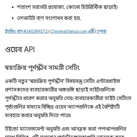
শতাংশ সরাসরি প্রযোজ্য, কোনো হিউরিস্টিক ছাড়াই।
লেআউট বাগ সংশোধন করা হয়.
ট্র্যাকিং বাগ #340389272
|
ChromeStatus.com এন্ট্রি
|
স্পেক
ওয়েব API
স্বয়ংক্রিয় পূর্ণস্ক্রীন সামগ্রী সেটিং
একটি নতুন "স্বয়ংক্রিয় পূর্ণস্ক্রীন" বিষয়বস্তু সেটিং এন্টারপ্রাইজ
প্রশাসকদের ব্যবহারকারীর অঙ্গভঙ্গি ছাড়াই সাইটগুলিকে
পূর্ণস্ক্রীনে প্রবেশ করার অনুমতি দেয়৷ ব্যবহারকারীরা সাইট সেটিংস
পৃষ্ঠাগুলির মাধ্যমে বিচ্ছিন্ন ওয়েব অ্যাপগুলিকে এই বৈশিষ্ট্যটি
ব্যবহার করার অনুমতি দিতে পারে৷
উইন্ডো ম্যানেজমেন্ট অনুমতি এবং আনব্লক করা পপআপগুলির