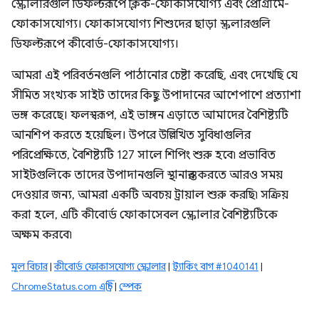
স্ক্রোলারগুলি ডিফল্টরূপে ক্লিক-ফোকাসযোগ্য এবং প্রোগ্রামে-
ফোকাসযোগ্য। ফোকাসযোগ্য শিশুদের ছাড়া স্ক্রলারগুলি
ডিফল্টরূপে কীবোর্ড-ফোকাসযোগ্য।
আমরা এই পরিবর্তনগুলি পাঠানোর চেষ্টা করেছি, এবং দেখেছি যে
সীমিত সংখ্যক সাইট তাদের কিছু উপাদানের আশেপাশে প্রত্যাশা
ভঙ্গ করেছে। ফলস্বরূপ, এই ভাঙ্গন এড়াতে আমাদের বৈশিষ্ট্যটি
আনশিপ করতে হয়েছিল। উপরে উল্লিখিত সুবিধাগুলির
পরিপ্রেক্ষিতে, বৈশিষ্ট্যটি 127 সালে শিপিং শুরু হবে৷ প্রভাবিত
সাইটগুলিকে তাদের উপাদানগুলি স্থানান্তর করতে আরও সময়
দেওয়ার জন্য, আমরা একটি অবচয় ট্রায়াল শুরু করছি৷ সক্রিয়
করা হলে, এটি কীবোর্ড ফোকাসেবল স্ক্রোলার বৈশিষ্ট্যটিকে
অক্ষম করবে৷
মূল বিচার
|
কীবোর্ড ফোকাসযোগ্য স্ক্রোলার
|
ট্র্যাকিং বাগ #1040141
|
ChromeStatus.com এন্ট্রি
|
স্পেক