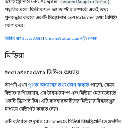
অ্যাসিঙ্ক্রোনাস GPUAdapter
requestAdapterInfo()
পদ্ধতির মতো ফিজিক্যাল অ্যাডাপ্টার সম্পর্কে একই তথ্য
পুনরুদ্ধার করতে একটি সিঙ্ক্রোনাস GPUAdapter তথ্য বৈশিষ্ট্য
যোগ করে।
ট্র্যাকিং বাগ #335383516
|
ChromeStatus.com এন্ট্রি
|
স্পেক
মিডিয়া
Media
Metadata
ভিডিও অধ্যায়
আপনি এখন
পৃথক অধ্যায়ের তথ্য যোগ করতে
পারেন, যেমন
বিভাগের শিরোনাম, এর টাইমস্ট্যাম্প এবং মিডিয়া মেটাডেটাতে
একটি স্ক্রিনশট চিত্র। এটি ব্যবহারকারীদের মিডিয়ার বিষয়বস্তুর
মাধ্যমে নেভিগেট করতে দেয়।
এটি বর্তমানে শুধুমাত্র ChromeOS মিডিয়া বিজ্ঞপ্তিগুলিতে প্রদর্শিত