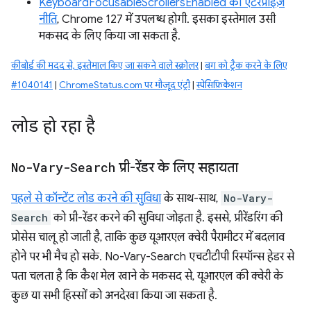
KeyboardFocusableScrollersEnabled की एंटरप्राइज़
नीति
, Chrome 127 में उपलब्ध होगी. इसका इस्तेमाल उसी
मकसद के लिए किया जा सकता है.
कीबोर्ड की मदद से, इस्तेमाल किए जा सकने वाले स्क्रोलर
|
बग को ट्रैक करने के लिए
#1040141
|
ChromeStatus.com पर मौजूद एंट्री
|
स्पेसिफ़िकेशन
लोड हो रहा है
No-Vary-Search
प्री-रेंडर के लिए सहायता
पहले से कॉन्टेंट लोड करने की सुविधा
के साथ-साथ,
No-Vary-
Search
को प्री-रेंडर करने की सुविधा जोड़ता है. इससे, प्रीरेंडरिंग की
प्रोसेस चालू हो जाती है, ताकि कुछ यूआरएल क्वेरी पैरामीटर में बदलाव
होने पर भी मैच हो सके. No-Vary-Search एचटीटीपी रिस्पॉन्स हेडर से
पता चलता है कि कैश मेल खाने के मकसद से, यूआरएल की क्वेरी के
कुछ या सभी हिस्सों को अनदेखा किया जा सकता है.