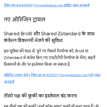
ट्रैकिंग बग #41494389
|
ChromeStatus.com प्रविष्टि
|
खास जानकारी
नए ऑरिजिन ट्रायल
Shared Brotli और Shared Zstandard के साथ
कंप्रेशन डिक्शनरी भेजने की सुविधा
इस सुविधा की मदद से, चुने गए पिछले रिस्पॉन्स को, Brotli या
Zstandard से कंप्रेस किए गए एचटीटीपी रिस्पॉन्स के लिए, बाहरी
डिक्शनरी के तौर पर इस्तेमाल किया जा सकता है.
ऑरिजिन ट्रायल
|
डेमो
|
ट्रैकिंग बग #1413922
|
ChromeStatus.com एंट्री
|
खास
जानकारी
तीसरे पक्ष की कुकी का इस्तेमाल बंद करना
हम तीसरे पक्ष की कुकी (इन्हें क्रॉस-साइट कुकी भी कहा जाता है) के