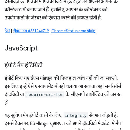
दस्तावेज़ की पिक्चर में पिक्चर विंडो में इवेंट हैंडलर, अक्सर ओपनर के
कॉन्टेक्स्ट में चलाए जाते हैं. इसलिए, ओपनर के कॉन्टेक्स्ट को
उपयोगकर्ता के जेस्चर को ऐक्सेस करने की ज़रूरत होती है.
डेमो
|
ट्रैकिंग बग #331246719
|
ChromeStatus.com प्रविष्टि
Java
Script
इंपोर्ट मैप इंटिग्रिटी
इंपोर्ट किए गए ईएस मॉड्यूल की फ़िलहाल जांच नहीं की जा सकती.
इसलिए, इन्हें ऐसे एनवायरमेंट में नहीं चलाया जा सकता जहां सबरिसॉर्स
इंटिग्रिटी या
require-sri-for
के सीएसपी डायरेक्टिव की ज़रूरत
हो.
यह सुविधा मैप इंपोर्ट करने के लिए,
integrity
सेक्शन जोड़ती है.
इससे डेवलपर, ES मॉड्यूल यूआरएल को अपने इंटिग्रिटी मेटाडेटा में मैप