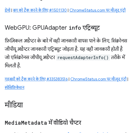
डेमो
|
बग को ट्रैक करने के लिए #1501130
|
ChromeStatus.com पर मौजूद एंट्री
Web
GPU: GPUAdapter
info
एट्रिब्यूट
फ़िज़िकल अडैप्टर के बारे में वही जानकारी वापस पाने के लिए, सिंक्रोनस
जीपीयू अडैप्टर जानकारी एट्रिब्यूट जोड़ता है. यह वही जानकारी होती है
जो एसिंक्रोनस जीपीयू अडैप्टर
requestAdapterInfo()
तरीके में
मिलती है.
गड़बड़ी को ट्रैक करने के लिए #335383516
|
ChromeStatus.com पर मौजूद एंट्री
|
स्पेसिफ़िकेशन
मीडिया
Media
Metadata
में वीडियो चैप्टर