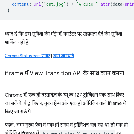
content
:
url
(
"cat.jpg"
)
/
"A cute "
attr
(
data
-ani
}
ध्यान दें कि इस सुविधा की एंट्री में, काउंटर पर सहायता देने की सुविधा
शामिल नहीं है.
ChromeStatus.com प्रविष्टि
|
खास जानकारी
iframe में View Transition API के साथ काम करना
Chrome में, एक ही दस्तावेज़ के व्यू के 127 ट्रांज़िशन एक साथ किए
जा सकेंगे. ये ट्रांज़िशन, मुख्य फ़्रेम और एक ही ऑरिजिन वाले iframe में
किए जा सकेंगे.
पहले, अगर मुख्य फ़्रेम में एक ही समय में ट्रांज़िशन चल रहा था, तो एक ही
ऑरिजिन iframe में
document.startViewTransition
का