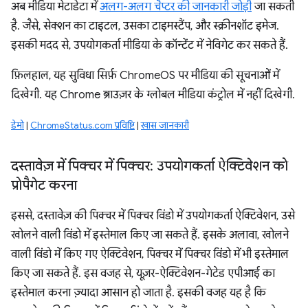
अब मीडिया मेटाडेटा में
अलग-अलग चैप्टर की जानकारी जोड़ी
जा सकती
है. जैसे, सेक्शन का टाइटल, उसका टाइमस्टैंप, और स्क्रीनशॉट इमेज.
इसकी मदद से, उपयोगकर्ता मीडिया के कॉन्टेंट में नेविगेट कर सकते हैं.
फ़िलहाल, यह सुविधा सिर्फ़ ChromeOS पर मीडिया की सूचनाओं में
दिखेगी. यह Chrome ब्राउज़र के ग्लोबल मीडिया कंट्रोल में नहीं दिखेगी.
डेमो
|
ChromeStatus.com प्रविष्टि
|
खास जानकारी
दस्तावेज़ में पिक्चर में पिक्चर: उपयोगकर्ता ऐक्टिवेशन को
प्रोपैगेट करना
इससे, दस्तावेज़ की पिक्चर में पिक्चर विंडो में उपयोगकर्ता ऐक्टिवेशन, उसे
खोलने वाली विंडो में इस्तेमाल किए जा सकते हैं. इसके अलावा, खोलने
वाली विंडो में किए गए ऐक्टिवेशन, पिक्चर में पिक्चर विंडो में भी इस्तेमाल
किए जा सकते हैं. इस वजह से, यूज़र-ऐक्टिवेशन-गेटेड एपीआई का
इस्तेमाल करना ज़्यादा आसान हो जाता है. इसकी वजह यह है कि