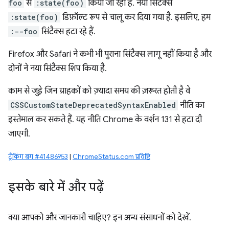
foo
से
:state(foo)
किया जा रहा है. नया सिंटैक्स
:state(foo)
डिफ़ॉल्ट रूप से चालू कर दिया गया है. इसलिए, हम
:--foo
सिंटैक्स हटा रहे हैं.
Firefox और Safari ने कभी भी पुराना सिंटैक्स लागू नहीं किया है और
दोनों ने नया सिंटैक्स शिप किया है.
काम से जुड़े जिन ग्राहकों को ज़्यादा समय की ज़रूरत होती है वे
CSSCustomStateDeprecatedSyntaxEnabled
नीति का
इस्तेमाल कर सकते हैं. यह नीति Chrome के वर्शन 131 से हटा दी
जाएगी.
ट्रैकिंग बग #41486953
|
ChromeStatus.com प्रविष्टि
इसके बारे में और पढ़ें
क्या आपको और जानकारी चाहिए? इन अन्य संसाधनों को देखें.