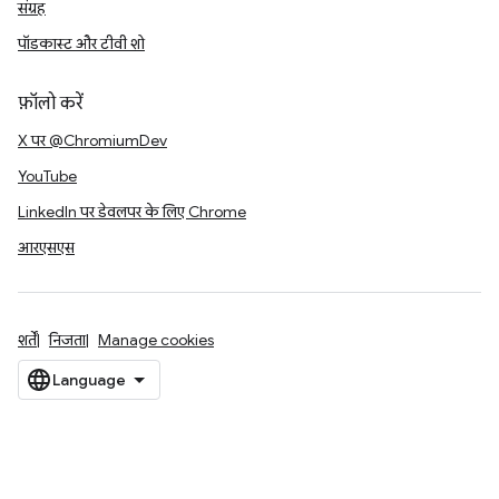
संग्रह
पॉडकास्ट और टीवी शो
फ़ॉलो करें
X पर @ChromiumDev
YouTube
LinkedIn पर डेवलपर के लिए Chrome
आरएसएस
शर्तें
निजता
Manage cookies