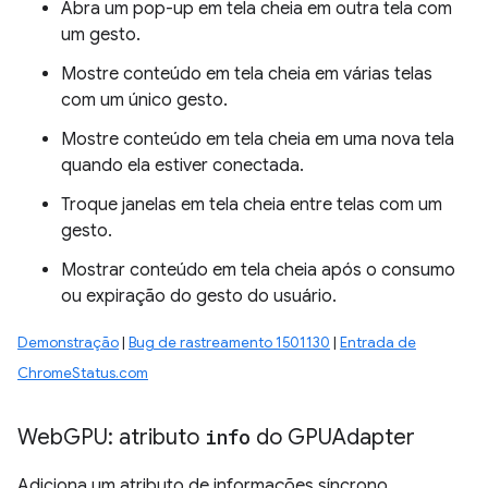
Abra um pop-up em tela cheia em outra tela com
um gesto.
Mostre conteúdo em tela cheia em várias telas
com um único gesto.
Mostre conteúdo em tela cheia em uma nova tela
quando ela estiver conectada.
Troque janelas em tela cheia entre telas com um
gesto.
Mostrar conteúdo em tela cheia após o consumo
ou expiração do gesto do usuário.
Demonstração
|
Bug de rastreamento 1501130
|
Entrada de
ChromeStatus.com
Web
GPU: atributo
info
do GPUAdapter
Adiciona um atributo de informações síncrono