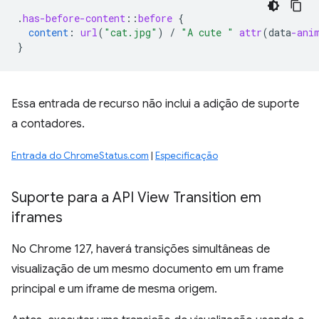
.
has-before-content
::
before
{
content
:
url
(
"cat.jpg"
)
/
"A cute "
attr
(
data
-ani
}
Essa entrada de recurso não inclui a adição de suporte
a contadores.
Entrada do ChromeStatus.com
|
Especificação
Suporte para a API View Transition em
iframes
No Chrome 127, haverá transições simultâneas de
visualização de um mesmo documento em um frame
principal e um iframe de mesma origem.