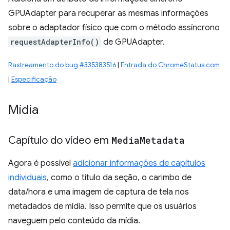
GPUAdapter para recuperar as mesmas informações
sobre o adaptador físico que com o método assíncrono
requestAdapterInfo()
de GPUAdapter.
Rastreamento do bug #335383516
|
Entrada do ChromeStatus.com
|
Especificação
Mídia
Capítulo do vídeo em
Media
Metadata
Agora é possível
adicionar informações de capítulos
individuais
, como o título da seção, o carimbo de
data/hora e uma imagem de captura de tela nos
metadados de mídia. Isso permite que os usuários
naveguem pelo conteúdo da mídia.