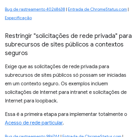
Bug de rastreamento 40268638
|
Entrada de ChromeStatus.com
|
Especificação
Restringir "solicitações de rede privada" para
subrecursos de sites públicos a contextos
seguros
Exige que as solicitações de rede privada para
subrecursos de sites públicos só possam ser iniciadas
em um contexto seguro. Os exemplos incluem
solicitações de Internet para intranet e solicitações de
Internet para loopback.
Essa é a primeira etapa para implementar totalmente o
Acesso de rede particular
.
Bug de rastreamento 986744
|
Entrada de ChromeStatus.com
|