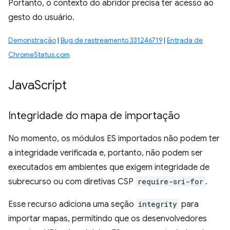
Portanto, o contexto do abridor precisa ter acesso ao
gesto do usuário.
Demonstração
|
Bug de rastreamento 331246719
|
Entrada de
ChromeStatus.com
Java
Script
Integridade do mapa de importação
No momento, os módulos ES importados não podem ter
a integridade verificada e, portanto, não podem ser
executados em ambientes que exigem integridade de
subrecurso ou com diretivas CSP
require-sri-for
.
Esse recurso adiciona uma seção
integrity
para
importar mapas, permitindo que os desenvolvedores