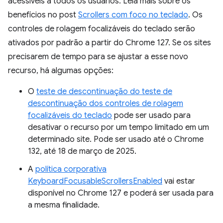
acessíveis a todos os usuários. Leia mais sobre os
benefícios no post
Scrollers com foco no teclado
. Os
controles de rolagem focalizáveis do teclado serão
ativados por padrão a partir do Chrome 127. Se os sites
precisarem de tempo para se ajustar a esse novo
recurso, há algumas opções:
O
teste de descontinuação do teste de
descontinuação dos controles de rolagem
focalizáveis do teclado
pode ser usado para
desativar o recurso por um tempo limitado em um
determinado site. Pode ser usado até o Chrome
132, até 18 de março de 2025.
A
política corporativa
KeyboardFocusableScrollersEnabled
vai estar
disponível no Chrome 127 e poderá ser usada para
a mesma finalidade.