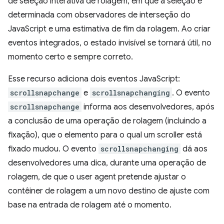
de seleção interativa de rolagem, em que a seleção é
determinada com observadores de interseção do
JavaScript e uma estimativa de fim da rolagem. Ao criar
eventos integrados, o estado invisível se tornará útil, no
momento certo e sempre correto.
Esse recurso adiciona dois eventos JavaScript:
scrollsnapchange
e
scrollsnapchanging
. O evento
scrollsnapchange
informa aos desenvolvedores, após
a conclusão de uma operação de rolagem (incluindo a
fixação), que o elemento para o qual um scroller está
fixado mudou. O evento
scrollsnapchanging
dá aos
desenvolvedores uma dica, durante uma operação de
rolagem, de que o user agent pretende ajustar o
contêiner de rolagem a um novo destino de ajuste com
base na entrada de rolagem até o momento.