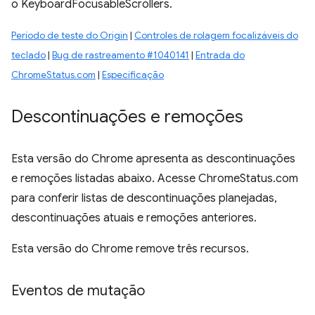
o KeyboardFocusableScrollers.
Período de teste do Origin
|
Controles de rolagem focalizáveis do
teclado
|
Bug de rastreamento #1040141
|
Entrada do
ChromeStatus.com
|
Especificação
Descontinuações e remoções
Esta versão do Chrome apresenta as descontinuações
e remoções listadas abaixo. Acesse ChromeStatus.com
para conferir listas de descontinuações planejadas,
descontinuações atuais e remoções anteriores.
Esta versão do Chrome remove três recursos.
Eventos de mutação