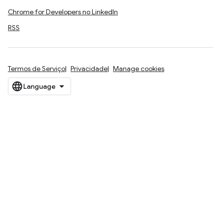
Chrome for Developers no LinkedIn
RSS
Termos de Serviço
Privacidade
Manage cookies