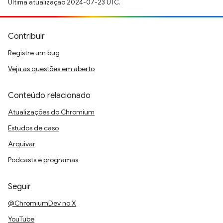
Última atualização 2024-07-23 UTC.
Contribuir
Registre um bug
Veja as questões em aberto
Conteúdo relacionado
Atualizações do Chromium
Estudos de caso
Arquivar
Podcasts e programas
Seguir
@ChromiumDev no X
YouTube