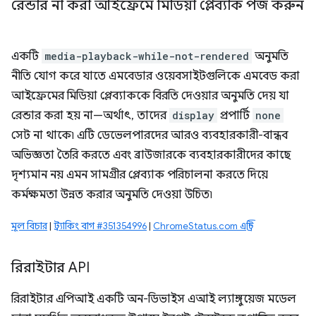
রেন্ডার না করা আইফ্রেমে মিডিয়া প্লেব্যাক পজ করুন
একটি
media-playback-while-not-rendered
অনুমতি
নীতি যোগ করে যাতে এমবেডার ওয়েবসাইটগুলিকে এমবেড করা
আইফ্রেমের মিডিয়া প্লেব্যাককে বিরতি দেওয়ার অনুমতি দেয় যা
রেন্ডার করা হয় না—অর্থাৎ, তাদের
display
প্রপার্টি
none
সেট না থাকে৷ এটি ডেভেলপারদের আরও ব্যবহারকারী-বান্ধব
অভিজ্ঞতা তৈরি করতে এবং ব্রাউজারকে ব্যবহারকারীদের কাছে
দৃশ্যমান নয় এমন সামগ্রীর প্লেব্যাক পরিচালনা করতে দিয়ে
কর্মক্ষমতা উন্নত করার অনুমতি দেওয়া উচিত৷
মূল বিচার
|
ট্র্যাকিং বাগ #351354996
|
ChromeStatus.com এন্ট্রি
রিরাইটার API
রিরাইটার এপিআই একটি অন-ডিভাইস এআই ল্যাঙ্গুয়েজ মডেল