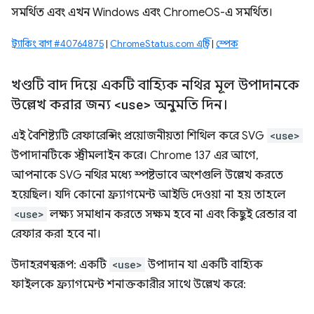
সমর্থিত এবং এখন Windows এবং ChromeOS-এ সমর্থিত।
ট্র্যাকিং বাগ #40764875
|
ChromeStatus.com এন্ট্রি
|
স্পেক
খণ্ডটি বাদ দিয়ে একটি বাহ্যিক নথির মূল উপাদানকে
উল্লেখ করার জন্য
<use>
অনুমতি দিন।
এই বৈশিষ্ট্যটি রেফারেন্সিং প্রয়োজনীয়তা শিথিল করে SVG
<use>
উপাদানটিকে স্ট্রীমলাইন করে। Chrome 137 এর আগে,
আপনাকে SVG নথির মধ্যে স্পষ্টভাবে অংশগুলি উল্লেখ করতে
হয়েছিল। যদি কোনো ফ্র্যাগমেন্ট আইডি দেওয়া না হয় তাহলে
<use>
লক্ষ্য সমাধান করতে সক্ষম হবে না এবং কিছুই রেন্ডার বা
রেফার করা হবে না।
উদাহরণস্বরূপ: একটি
<use>
উপাদান যা একটি বাহ্যিক
ফাইলকে ফ্র্যাগমেন্ট শনাক্তকারীর সাথে উল্লেখ করে: