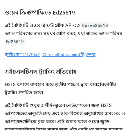
ওয়েব ক্রিপ্টোগ্রাফিতে
Ed25519
এই বৈশিষ্ট্যটি ওয়েব ক্রিপ্টোগ্রাফি API-তে
Curve25519
অ্যালগরিদমের জন্য সমর্থন যোগ করে, যথা স্বাক্ষর অ্যালগরিদম
Ed25519
ট্র্যাকিং বাগ #1370697
|
ChromeStatus.com এন্ট্রি
|
স্পেক
এইচএসটিএস ট্র্যাকিং প্রতিরোধ
HSTS ক্যাশে ব্যবহার করে তৃতীয় পক্ষের দ্বারা ব্যবহারকারীর
ট্র্যাকিং প্রশমিত করে।
এই বৈশিষ্ট্যটি শুধুমাত্র শীর্ষ-স্তরের নেভিগেশনের জন্য HSTS
আপগ্রেডের অনুমতি দেয় এবং সাব-রিসোর্স অনুরোধের জন্য HSTS
আপগ্রেডগুলিকে ব্লক করে। এটি করার ফলে ওয়েব জুড়ে