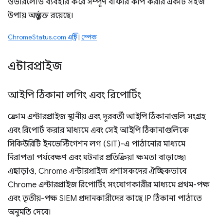
ওভারলোড ব্যবহার করে সম্পূর্ণ বাফার কপি করার একটি সহজ
উপায় অন্তর্ভুক্ত রয়েছে।
ChromeStatus.com এন্ট্রি
|
স্পেক
এন্টারপ্রাইজ
আইপি ঠিকানা লগিং এবং রিপোর্টিং
ক্রোম এন্টারপ্রাইজ স্থানীয় এবং দূরবর্তী আইপি ঠিকানাগুলি সংগ্রহ
এবং রিপোর্ট করার মাধ্যমে এবং সেই আইপি ঠিকানাগুলিকে
সিকিউরিটি ইনভেস্টিগেশন লগ (SIT)-এ পাঠানোর মাধ্যমে
নিরাপত্তা পর্যবেক্ষণ এবং ঘটনার প্রতিক্রিয়া ক্ষমতা বাড়াচ্ছে৷
এছাড়াও, Chrome এন্টারপ্রাইজ প্রশাসকদের ঐচ্ছিকভাবে
Chrome এন্টারপ্রাইজ রিপোর্টিং সংযোগকারীর মাধ্যমে প্রথম-পক্ষ
এবং তৃতীয়-পক্ষ SIEM প্রদানকারীদের কাছে IP ঠিকানা পাঠাতে
অনুমতি দেবে।