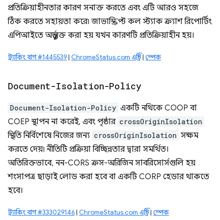
প্রতিক্রিয়াহীনতার কারণ সনাক্ত করতে এবং এটি আরও সহজে
ঠিক করতে সহায়তা করে৷ জাভাস্ক্রিপ্ট কল স্ট্যাক ক্র্যাশ রিপোর্টিং
এপিআইতে অন্তর্ভুক্ত করা হয় যখন কারণটি প্রতিক্রিয়াহীন হয়।
ট্র্যাকিং বাগ #1445539
|
ChromeStatus.com এন্ট্রি
|
স্পেক
Document-Isolation-Policy
Document-Isolation-Policy
একটি নথিকে COOP বা
COEP স্থাপন না করেই, এবং পৃষ্ঠার
crossOriginIsolation
স্থিতি নির্বিশেষে নিজের জন্য
crossOriginIsolation
সক্ষম
করতে দেয়৷ নীতিটি প্রক্রিয়া বিচ্ছিন্নতার দ্বারা সমর্থিত।
অতিরিক্তভাবে, নন-CORS ক্রস-অরিজিন সাবরিসোর্সগুলি হয়
শংসাপত্র ছাড়াই লোড করা হবে বা একটি CORP হেডার থাকতে
হবে।
ট্র্যাকিং বাগ #333029146
|
ChromeStatus.com এন্ট্রি
|
স্পেক