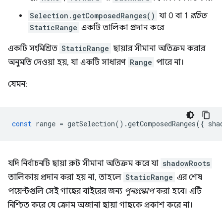
Selection.getComposedRanges()
যা 0 বা 1
রচিত
StaticRange
একটি তালিকা প্রদান করে
একটি সংমিশ্রিত
StaticRange
ছায়ার সীমানা অতিক্রম করার
অনুমতি দেওয়া হয়, যা একটি সাধারণ
Range
পারে না।
যেমন:
const
range
=
getSelection
().
getComposedRanges
({
sha
যদি নির্বাচনটি ছায়া রুট সীমানা অতিক্রম করে যা
shadowRoots
তালিকায় প্রদান করা হয় না, তাহলে
StaticRange
এর শেষ
পয়েন্টগুলি সেই গাছের বাইরের জন্য
পুনঃস্কোপ
করা হবে। এটি
নিশ্চিত করে যে ক্রোম অজানা ছায়া গাছকে প্রকাশ করে না।