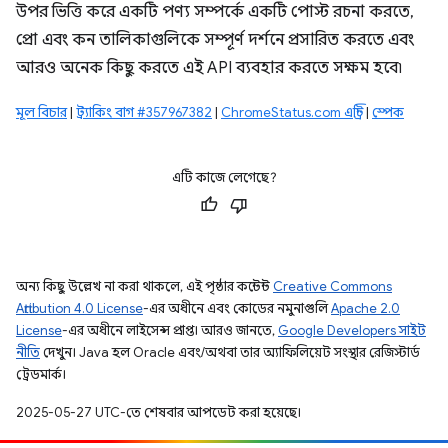
উপর ভিত্তি করে একটি পণ্য সম্পর্কে একটি পোস্ট রচনা করতে,
প্রো এবং কন তালিকাগুলিকে সম্পূর্ণ দর্শনে প্রসারিত করতে এবং
আরও অনেক কিছু করতে এই API ব্যবহার করতে সক্ষম হবে৷
মূল বিচার
|
ট্র্যাকিং বাগ #357967382
|
ChromeStatus.com এন্ট্রি
|
স্পেক
এটি কাজে লেগেছে?
অন্য কিছু উল্লেখ না করা থাকলে, এই পৃষ্ঠার কন্টেন্ট
Creative Commons
Attribution 4.0 License
-এর অধীনে এবং কোডের নমুনাগুলি
Apache 2.0
License
-এর অধীনে লাইসেন্স প্রাপ্ত। আরও জানতে,
Google Developers সাইট
নীতি
দেখুন। Java হল Oracle এবং/অথবা তার অ্যাফিলিয়েট সংস্থার রেজিস্টার্ড
ট্রেডমার্ক।
2025-05-27 UTC-তে শেষবার আপডেট করা হয়েছে।