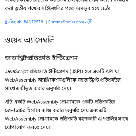
ব্যবহারকারীদের ট্র্যাক করার জন্য এইচএসটিএস ক্যাশে ব্যবহার
করা তৃতীয় পক্ষের সাইটগুলির পক্ষে অসম্ভব হয়ে ওঠে৷
ট্র্যাকিং বাগ #40725781
|
ChromeStatus.com এন্ট্রি
ওয়েব অ্যাসেম্বলি
জাভাস্ক্রিপ্ট প্রতিশ্রুতি ইন্টিগ্রেশন
JavaScript প্রতিশ্রুতি ইন্টিগ্রেশন (JSPI) হল একটি API যা
WebAssembly অ্যাপ্লিকেশনগুলিকে জাভাস্ক্রিপ্ট প্রতিশ্রুতির
সাথে একীভূত করার অনুমতি দেয়।
এটি একটি WebAssembly প্রোগ্রামকে একটি প্রতিশ্রুতির
জেনারেটর হিসাবে কাজ করার অনুমতি দেয় এবং এটি
WebAssembly প্রোগ্রামকে প্রতিশ্রুতি বহনকারী APIগুলির সাথে
যোগাযোগ করতে দেয়৷