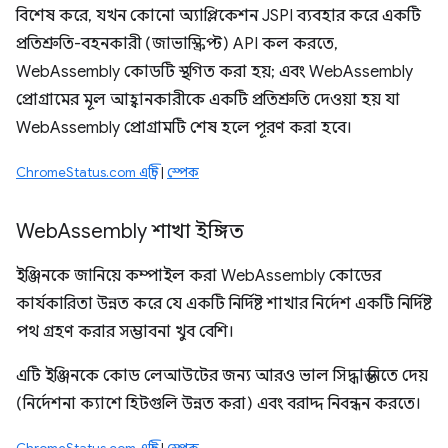
বিশেষ করে, যখন কোনো অ্যাপ্লিকেশন JSPI ব্যবহার করে একটি
প্রতিশ্রুতি-বহনকারী (জাভাস্ক্রিপ্ট) API কল করতে,
WebAssembly কোডটি স্থগিত করা হয়; এবং WebAssembly
প্রোগ্রামের মূল আহ্বানকারীকে একটি প্রতিশ্রুতি দেওয়া হয় যা
WebAssembly প্রোগ্রামটি শেষ হলে পূরণ করা হবে।
ChromeStatus.com এন্ট্রি
|
স্পেক
Web
Assembly শাখা ইঙ্গিত
ইঞ্জিনকে জানিয়ে কম্পাইল করা WebAssembly কোডের
কার্যকারিতা উন্নত করে যে একটি নির্দিষ্ট শাখার নির্দেশ একটি নির্দিষ্ট
পথ গ্রহণ করার সম্ভাবনা খুব বেশি।
এটি ইঞ্জিনকে কোড লেআউটের জন্য আরও ভাল সিদ্ধান্ত নিতে দেয়
(নির্দেশনা ক্যাশে হিটগুলি উন্নত করা) এবং বরাদ্দ নিবন্ধন করতে।