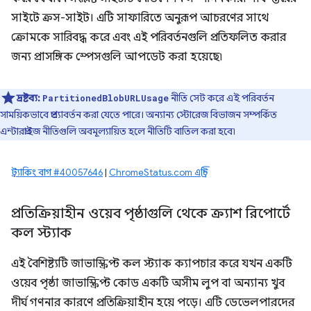
সাইটে ক্রস-সাইট। এটি সাফারিতে অনুরূপ আচরণের সাথে
ক্রোমকে সারিবদ্ধ করে এবং এই পরিবর্তনগুলি প্রতিফলিত করার
জন্য প্রাসঙ্গিক স্পেসগুলি আপডেট করা হয়েছে৷
দ্রষ্টব্য:
নীতি সেট করে এই পরিবর্তন
PartitionedBlobURLUsage
সাময়িকভাবে প্রত্যাবর্তন করা যেতে পারে। অন্যান্য স্টোরেজ বিভাজন সম্পর্কিত
এন্টারপ্রাইজ নীতিগুলি অবমূল্যায়িত হলে নীতিটি বাতিল করা হবে৷
ট্র্যাকিং বাগ #40057646
|
ChromeStatus.com এন্ট্রি
প্রতিক্রিয়াহীন ওয়েব পৃষ্ঠাগুলি থেকে ক্র্যাশ রিপোর্টে
কল স্ট্যাক
এই বৈশিষ্ট্যটি জাভাস্ক্রিপ্ট কল স্ট্যাক ক্যাপচার করে যখন একটি
ওয়েব পৃষ্ঠা জাভাস্ক্রিপ্ট কোড একটি অসীম লুপ বা অন্যান্য খুব
দীর্ঘ গণনার কারণে প্রতিক্রিয়াহীন হয়ে পড়ে। এটি ডেভেলপারদের