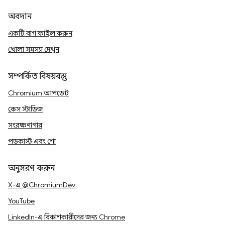
অবদান
একটি বাগ ফাইল করুন
খোলা সমস্যা দেখুন
সম্পর্কিত বিষয়বস্তু
Chromium আপডেট
কেস স্টাডিজ
সংরক্ষণাগার
পডকাস্ট এবং শো
অনুসরণ করুন
X-এ @ChromiumDev
YouTube
LinkedIn-এ বিকাশকারীদের জন্য Chrome