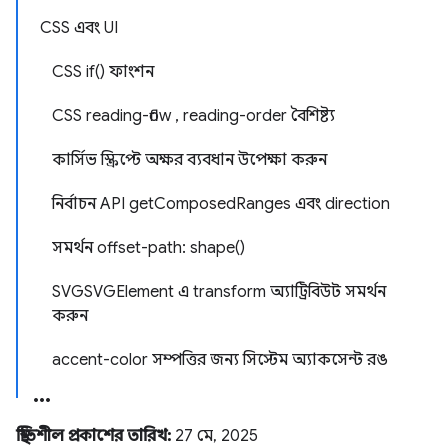
CSS এবং UI
CSS if() ফাংশন
CSS reading-flow , reading-order বৈশিষ্ট্য
কার্সিভ স্ক্রিপ্টে অক্ষর ব্যবধান উপেক্ষা করুন
নির্বাচন API getComposedRanges এবং direction
সমর্থন offset-path: shape()
SVGSVGElement এ transform অ্যাট্রিবিউট সমর্থন
করুন
accent-color সম্পত্তির জন্য সিস্টেম অ্যাকসেন্ট রঙ
স্থিতিশীল প্রকাশের তারিখ:
27 মে, 2025