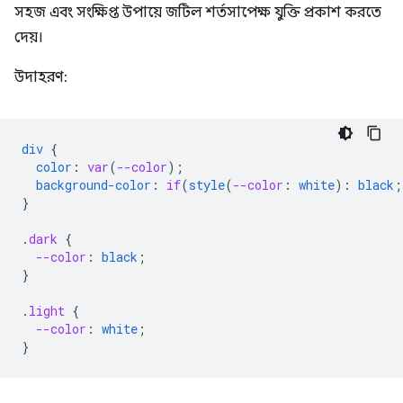
সহজ এবং সংক্ষিপ্ত উপায়ে জটিল শর্তসাপেক্ষ যুক্তি প্রকাশ করতে
দেয়।
উদাহরণ:
div
{
color
:
var
(
--color
);
background-color
:
if
(
style
(
--color
:
white
)
:
black
;
}
.
dark
{
--color
:
black
;
}
.
light
{
--color
:
white
;
}