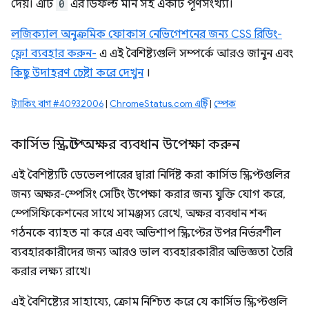
দেয়। এটি
0
এর ডিফল্ট মান সহ একটি পূর্ণসংখ্যা।
লজিক্যাল অনুক্রমিক ফোকাস নেভিগেশনের জন্য CSS রিডিং-
ফ্লো ব্যবহার করুন-
এ এই বৈশিষ্ট্যগুলি সম্পর্কে আরও জানুন এবং
কিছু উদাহরণ চেষ্টা করে দেখুন
।
ট্র্যাকিং বাগ #40932006
|
ChromeStatus.com এন্ট্রি
|
স্পেক
কার্সিভ স্ক্রিপ্টে অক্ষর ব্যবধান উপেক্ষা করুন
এই বৈশিষ্ট্যটি ডেভেলপারের দ্বারা নির্দিষ্ট করা কার্সিভ স্ক্রিপ্টগুলির
জন্য অক্ষর-স্পেসিং সেটিং উপেক্ষা করার জন্য যুক্তি যোগ করে,
স্পেসিফিকেশনের সাথে সামঞ্জস্য রেখে, অক্ষর ব্যবধান শব্দ
গঠনকে ব্যাহত না করে এবং অভিশাপ স্ক্রিপ্টের উপর নির্ভরশীল
ব্যবহারকারীদের জন্য আরও ভাল ব্যবহারকারীর অভিজ্ঞতা তৈরি
করার লক্ষ্য রাখে।
এই বৈশিষ্ট্যের সাহায্যে, ক্রোম নিশ্চিত করে যে কার্সিভ স্ক্রিপ্টগুলি