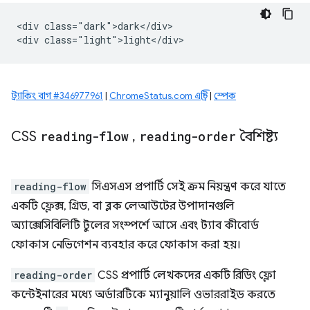
<div class="dark">dark</div>

ট্র্যাকিং বাগ #346977961
|
ChromeStatus.com এন্ট্রি
|
স্পেক
CSS
reading-flow
,
reading-order
বৈশিষ্ট্য
reading-flow
সিএসএস প্রপার্টি সেই ক্রম নিয়ন্ত্রণ করে যাতে
একটি ফ্লেক্স, গ্রিড, বা ব্লক লেআউটের উপাদানগুলি
অ্যাক্সেসিবিলিটি টুলের সংস্পর্শে আসে এবং ট্যাব কীবোর্ড
ফোকাস নেভিগেশন ব্যবহার করে ফোকাস করা হয়।
reading-order
CSS প্রপার্টি লেখকদের একটি রিডিং ফ্লো
কন্টেইনারের মধ্যে অর্ডারটিকে ম্যানুয়ালি ওভাররাইড করতে