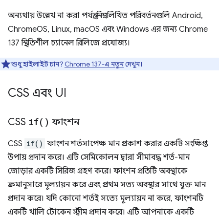
অন্যথায় উল্লেখ না করা পর্যন্ত, নিম্নলিখিত পরিবর্তনগুলি Android,
ChromeOS, Linux, macOS এবং Windows এর জন্য Chrome
137 স্থিতিশীল চ্যানেল রিলিজে প্রযোজ্য।
শুধু হাইলাইট চান?
Chrome 137-এ নতুন
দেখুন।
CSS এবং UI
CSS
if(
)
ফাংশন
CSS
if()
ফাংশন শর্তসাপেক্ষ মান প্রকাশ করার একটি সংক্ষিপ্ত
উপায় প্রদান করে। এটি সেমিকোলন দ্বারা সীমাবদ্ধ শর্ত-মান
জোড়ার একটি সিরিজ গ্রহণ করে। ফাংশন প্রতিটি অবস্থাকে
ক্রমানুসারে মূল্যায়ন করে এবং প্রথম সত্য অবস্থার সাথে যুক্ত মান
প্রদান করে। যদি কোনো শর্তই সত্যে মূল্যায়ন না করে, ফাংশনটি
একটি খালি টোকেন স্ট্রীম প্রদান করে। এটি আপনাকে একটি