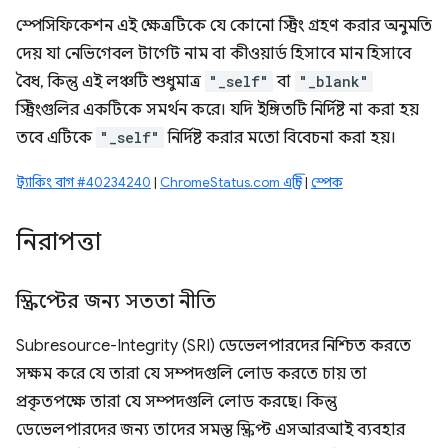
স্পেসিফিকেশন এই ক্ষেত্রটিকে যে কোনো স্ট্রিং গ্রহণ করার অনুমতি
দেয় যা নেভিগেবল টার্গেট নাম বা কীওয়ার্ড হিসাবে মান হিসাবে
বৈধ, কিন্তু এই লঞ্চটি শুধুমাত্র
"_self"
বা
"_blank"
স্ট্রিংগুলির একটিকে সমর্থন করে। যদি ইঙ্গিতটি নির্দিষ্ট না করা হয়
তবে এটিকে
"_self"
নির্দিষ্ট করার মতো বিবেচনা করা হয়।
ট্র্যাকিং বাগ #40234240
|
ChromeStatus.com এন্ট্রি
|
স্পেক
নিরাপত্তা
স্ক্রিপ্টের জন্য সততা নীতি
Subresource-Integrity (SRI) ডেভেলপারদের নিশ্চিত করতে
সক্ষম করে যে তারা যে সম্পদগুলি লোড করতে চায় তা
প্রকৃতপক্ষে তারা যে সম্পদগুলি লোড করছে। কিন্তু
ডেভেলপারদের জন্য তাদের সমস্ত স্ক্রিপ্ট এসআরআই ব্যবহার