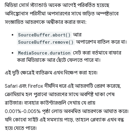
মিডিয়া সোর্স স্ট্যান্ডার্ড অনেক আগেই পরিবর্তিত হয়েছে
অসিঙ্ক্রোনাস পরিসীমা অপসারণের সাথে জড়িত অস্পষ্টভাবে
সংজ্ঞায়িত আচরণকে অস্বীকার করার জন্য:
SourceBuffer.abort()
আর
SourceBuffer.remove()
অপারেশন বাতিল করে না।
MediaSource.duration
সেট করা বর্তমানে বাফার
করা মিডিয়াকে আর ছেঁটে ফেলতে পারে না।
এই দুটি ক্ষেত্রেই ব্যতিক্রম এখন নিক্ষেপ করা হবে।
Safari এবং Firefox দীর্ঘদিন ধরে এই আচরণটি প্রেরণ করেছে,
ক্রোমিয়াম হল পুরানো আচরণের সাথে অবশিষ্ট থাকা শেষ
ব্রাউজার। ব্যবহার কাউন্টারগুলি দেখায় যে প্রায়
0.001%-0.005% পৃষ্ঠা লোড অবনমিত আচরণকে আঘাত করে।
যদি কোনো সাইট এই সমস্যায় পড়ে, তাহলে প্লেব্যাক এখন বন্ধ
হয়ে যেতে পারে।