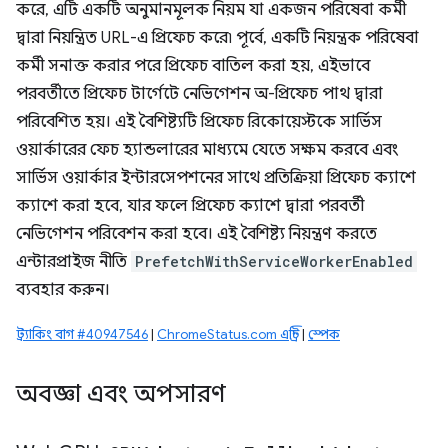
করে, এটি একটি অনুমানমূলক নিয়ম যা একজন পরিষেবা কর্মী
দ্বারা নিয়ন্ত্রিত URL-এ প্রিফেচ করে৷ পূর্বে, একটি নিয়ন্ত্রক পরিষেবা
কর্মী সনাক্ত করার পরে প্রিফেচ বাতিল করা হয়, এইভাবে
পরবর্তীতে প্রিফেচ টার্গেটে নেভিগেশন অ-প্রিফেচ পাথ দ্বারা
পরিবেশিত হয়। এই বৈশিষ্ট্যটি প্রিফেচ রিকোয়েস্টকে সার্ভিস
ওয়ার্কারের ফেচ হ্যান্ডলারের মাধ্যমে যেতে সক্ষম করবে এবং
সার্ভিস ওয়ার্কার ইন্টারসেপশনের সাথে প্রতিক্রিয়া প্রিফেচ ক্যাশে
ক্যাশে করা হবে, যার ফলে প্রিফেচ ক্যাশে দ্বারা পরবর্তী
নেভিগেশন পরিবেশন করা হবে। এই বৈশিষ্ট্য নিয়ন্ত্রণ করতে
এন্টারপ্রাইজ নীতি
PrefetchWithServiceWorkerEnabled
ব্যবহার করুন।
ট্র্যাকিং বাগ #40947546
|
ChromeStatus.com এন্ট্রি
|
স্পেক
অবজ্ঞা এবং অপসারণ