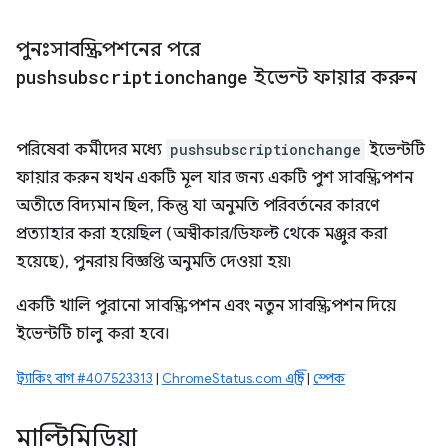
পুনঃসাবস্ক্রিপশনের পরে
pushsubscriptionchange
ইভেন্ট ফায়ার করুন
পরিষেবা কর্মীদের মধ্যে
pushsubscriptionchange
ইভেন্টটি
ফায়ার করুন যখন একটি মূল যার জন্য একটি পুশ সাবস্ক্রিপশন
অতীতে বিদ্যমান ছিল, কিন্তু যা অনুমতি পরিবর্তনের কারণে
প্রত্যাহার করা হয়েছিল (অস্বীকার/ডিফল্ট থেকে মঞ্জুর করা
হয়েছে), পুনরায় বিজ্ঞপ্তি অনুমতি দেওয়া হয়৷
একটি খালি পুরানো সাবস্ক্রিপশন এবং নতুন সাবস্ক্রিপশন দিয়ে
ইভেন্টটি চালু করা হবে।
ট্র্যাকিং বাগ #407523313
|
ChromeStatus.com এন্ট্রি
|
স্পেক
মাল্টিমিডিয়া