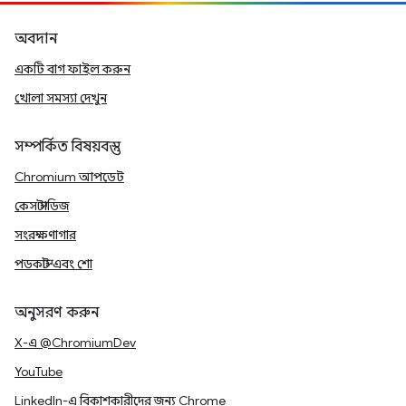
অবদান
একটি বাগ ফাইল করুন
খোলা সমস্যা দেখুন
সম্পর্কিত বিষয়বস্তু
Chromium আপডেট
কেস স্টাডিজ
সংরক্ষণাগার
পডকাস্ট এবং শো
অনুসরণ করুন
X-এ @ChromiumDev
YouTube
LinkedIn-এ বিকাশকারীদের জন্য Chrome