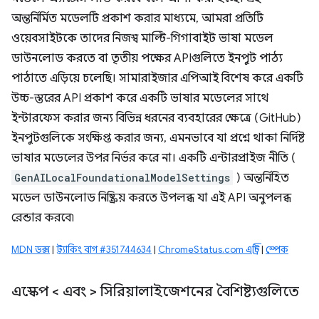
অন্তর্নির্মিত মডেলটি প্রকাশ করার মাধ্যমে, আমরা প্রতিটি
ওয়েবসাইটকে তাদের নিজস্ব মাল্টি-গিগাবাইট ভাষা মডেল
ডাউনলোড করতে বা তৃতীয় পক্ষের APIগুলিতে ইনপুট পাঠ্য
পাঠাতে এড়িয়ে চলেছি। সামারাইজার এপিআই বিশেষ করে একটি
উচ্চ-স্তরের API প্রকাশ করে একটি ভাষার মডেলের সাথে
ইন্টারফেস করার জন্য বিভিন্ন ধরনের ব্যবহারের ক্ষেত্রে (GitHub)
ইনপুটগুলিকে সংক্ষিপ্ত করার জন্য, এমনভাবে যা প্রশ্নে থাকা নির্দিষ্ট
ভাষার মডেলের উপর নির্ভর করে না। একটি এন্টারপ্রাইজ নীতি (
GenAILocalFoundationalModelSettings
) অন্তর্নিহিত
মডেল ডাউনলোড নিষ্ক্রিয় করতে উপলব্ধ যা এই API অনুপলব্ধ
রেন্ডার করবে৷
MDN ডক্স
|
ট্র্যাকিং বাগ #351744634
|
ChromeStatus.com এন্ট্রি
|
স্পেক
এস্কেপ
<
এবং
>
সিরিয়ালাইজেশনের বৈশিষ্ট্যগুলিতে