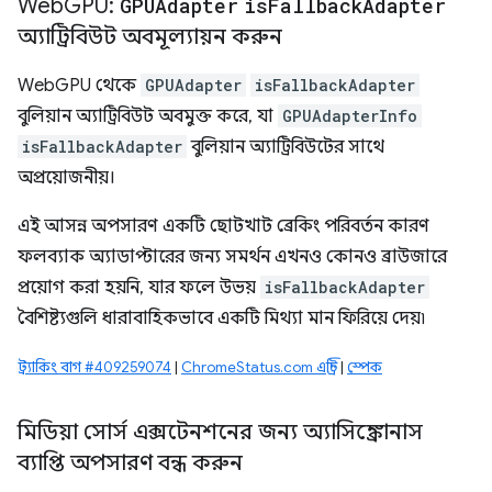
Web
GPU:
GPUAdapter
is
Fallback
Adapter
অ্যাট্রিবিউট অবমূল্যায়ন করুন
WebGPU থেকে
GPUAdapter
isFallbackAdapter
বুলিয়ান অ্যাট্রিবিউট অবমুক্ত করে, যা
GPUAdapterInfo
isFallbackAdapter
বুলিয়ান অ্যাট্রিবিউটের সাথে
অপ্রয়োজনীয়।
এই আসন্ন অপসারণ একটি ছোটখাট ব্রেকিং পরিবর্তন কারণ
ফলব্যাক অ্যাডাপ্টারের জন্য সমর্থন এখনও কোনও ব্রাউজারে
প্রয়োগ করা হয়নি, যার ফলে উভয়
isFallbackAdapter
বৈশিষ্ট্যগুলি ধারাবাহিকভাবে একটি মিথ্যা মান ফিরিয়ে দেয়৷
ট্র্যাকিং বাগ #409259074
|
ChromeStatus.com এন্ট্রি
|
স্পেক
মিডিয়া সোর্স এক্সটেনশনের জন্য অ্যাসিঙ্ক্রোনাস
ব্যাপ্তি অপসারণ বন্ধ করুন