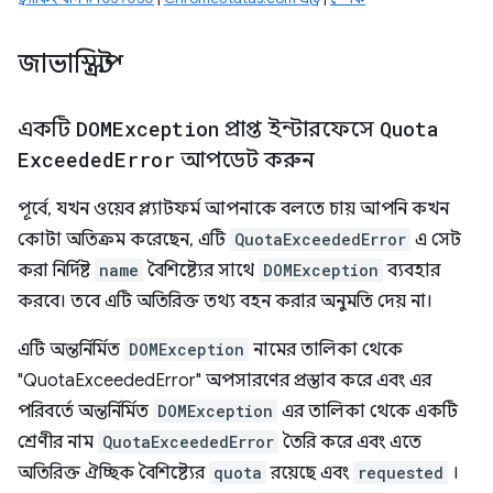
জাভাস্ক্রিপ্ট
একটি
DOMException
প্রাপ্ত ইন্টারফেসে
Quota
Exceeded
Error
আপডেট করুন
পূর্বে, যখন ওয়েব প্ল্যাটফর্ম আপনাকে বলতে চায় আপনি কখন
কোটা অতিক্রম করেছেন, এটি
QuotaExceededError
এ সেট
করা নির্দিষ্ট
name
বৈশিষ্ট্যের সাথে
DOMException
ব্যবহার
করবে। তবে এটি অতিরিক্ত তথ্য বহন করার অনুমতি দেয় না।
এটি অন্তর্নির্মিত
DOMException
নামের তালিকা থেকে
"QuotaExceededError" অপসারণের প্রস্তাব করে এবং এর
পরিবর্তে অন্তর্নির্মিত
DOMException
এর তালিকা থেকে একটি
শ্রেণীর নাম
QuotaExceededError
তৈরি করে এবং এতে
অতিরিক্ত ঐচ্ছিক বৈশিষ্ট্যের
quota
রয়েছে এবং
requested
।