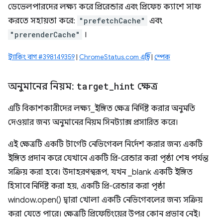
ডেভেলপারদের লক্ষ্য করে প্রিরেন্ডার এবং প্রিফেচ ক্যাশে সাফ
করতে সহায়তা করে:
"prefetchCache"
এবং
"prerenderCache"
।
ট্র্যাকিং বাগ #398149359
|
ChromeStatus.com এন্ট্রি
|
স্পেক
অনুমানের নিয়ম:
target
_
hint
ক্ষেত্র
এটি বিকাশকারীদের লক্ষ্য_ইঙ্গিত ক্ষেত্র নির্দিষ্ট করার অনুমতি
দেওয়ার জন্য অনুমানের নিয়ম সিনট্যাক্স প্রসারিত করে।
এই ক্ষেত্রটি একটি টার্গেট নেভিগেবল নির্দেশ করার জন্য একটি
ইঙ্গিত প্রদান করে যেখানে একটি প্রি-রেন্ডার করা পৃষ্ঠা শেষ পর্যন্ত
সক্রিয় করা হবে। উদাহরণস্বরূপ, যখন _blank একটি ইঙ্গিত
হিসাবে নির্দিষ্ট করা হয়, একটি প্রি-রেন্ডার করা পৃষ্ঠা
window.open() দ্বারা খোলা একটি নেভিগেবলের জন্য সক্রিয়
করা যেতে পারে। ক্ষেত্রটি প্রিফেচিংয়ের উপর কোন প্রভাব নেই।