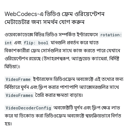
Web
Codecs-এ ভিডিও ফ্রেম ওরিয়েন্টেশন
মেটাডেটার জন্য সমর্থন যোগ করুন
ওয়েবকোডেক্সে বিভিন্ন ভিডিও সম্পর্কিত ইন্টারফেসে
rotation:
int
এবং
flip: bool
মানগুলি প্রবর্তন করে যাতে
বিকাশকারীরা ফ্রেম সোর্সগুলির সাথে কাজ করতে পারে যেখানে
ওরিয়েন্টেশন রয়েছে (উদাহরণস্বরূপ, অ্যান্ড্রয়েড ক্যামেরা, নির্দিষ্ট
মিডিয়া)৷
VideoFrame
ইন্টারফেস ভিডিওফ্রেম অবজেক্টে এই তথ্যের জন্য
নির্বিচারে ঘূর্ণন এবং ফ্লিপ করার পাশাপাশি অ্যাক্সেসরগুলির সাথে
VideoFrames
তৈরি করার ক্ষমতা বাড়ায়।
VideoDecoderConfig
অবজেক্টটি ঘূর্ণন এবং ফ্লিপ ক্ষেত্র লাভ
করে যা ডিকোড করা ভিডিওফ্রেম অবজেক্টে স্বয়ংক্রিয়ভাবে নির্গত
হয়।