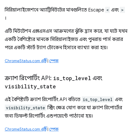
সিরিয়ালাইজেশনে অ্যাট্রিবিউটের মানগুলিতে Escape
<
এবং
>
।
এটি মিউটেশন এক্সএসএস আক্রমণের ঝুঁকি হ্রাস করে, যা ঘটে যখন
একটি বৈশিষ্ট্যের মানকে সিরিয়ালাইজড এবং পুনরায় পার্স করার
পরে একটি স্টার্ট ট্যাগ টোকেন হিসাবে ব্যাখ্যা করা হয়।
ChromeStatus.com এন্ট্রি
|
স্পেক
ক্র্যাশ রিপোর্টিং API:
is
_
top
_
level
এবং
visibility
_
state
এই বৈশিষ্ট্যটি ক্র্যাশ রিপোর্টিং API বডিতে
is_top_level
এবং
visibility_state
স্ট্রিং ক্ষেত্র যোগ করে যা ক্র্যাশ রিপোর্টের
জন্য ডিফল্ট রিপোর্টিং এন্ডপয়েন্টে পাঠানো হয়।
ChromeStatus.com এন্ট্রি
|
স্পেক