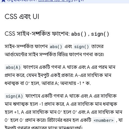
CSS এবং UI
CSS সাইন-সম্পর্কিত ফাংশন:
abs(
)
,
sign(
)
সাইন-সম্পর্কিত ফাংশন
abs()
এবং
sign()
তাদের
আর্গুমেন্টের সাইন সম্পর্কিত বিভিন্ন ফাংশন গণনা করে।
abs(A)
ফাংশনে একটি গণনা A থাকে এবং A এর পরম মান
প্রদান করে, যেমন ইনপুট একই প্রকার: A-এর সাংখ্যিক মান
ধনাত্মক বা 0⁺ হলে, আবার A; অন্যথায় -1 * ক.
sign(A)
ফাংশনে একটি গণনা A থাকে এবং A এর সাংখ্যিক
মান ঋণাত্মক হলে -1 প্রদান করে, A এর সাংখ্যিক মান ধনাত্মক
হলে +1, A এর সাংখ্যিক মান 0⁺ হলে 0⁺ এবং A এর সাংখ্যিক মান
0⁻ হলে 0⁻ প্রদান করে। রিটার্নের ধরন হল একটি
<number>
, যা
ইনপুট গণনার প্রকারের সাথে সামঞ্জস্যপূর্ণ।