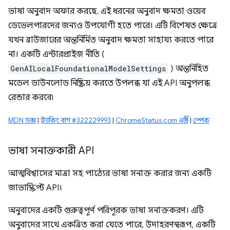
ভাষা অনুবাদ অফার করছে. এই ধরনের অনুবাদ ক্ষমতা ওয়েব
ডেভেলপারদের জন্যও উপযোগী হতে পারে। এটি বিশেষত ক্ষেত্রে
যখন ব্রাউজারের অন্তর্নির্মিত অনুবাদ ক্ষমতা সাহায্য করতে পারে
না। একটি এন্টারপ্রাইজ নীতি (
GenAILocalFoundationalModelSettings
) অন্তর্নিহিত
মডেল ডাউনলোড নিষ্ক্রিয় করতে উপলব্ধ যা এই API অনুপলব্ধ
রেন্ডার করবে৷
MDN ডক্স
|
ট্র্যাকিং বাগ #322229993
|
ChromeStatus.com এন্ট্রি
|
স্পেক
ভাষা সনাক্তকারী API
আত্মবিশ্বাসের মাত্রা সহ পাঠ্যের ভাষা সনাক্ত করার জন্য একটি
জাভাস্ক্রিপ্ট API।
অনুবাদের একটি গুরুত্বপূর্ণ পরিপূরক ভাষা সনাক্তকরণ। এটি
অনুবাদের সাথে একত্রিত করা যেতে পারে, উদাহরণস্বরূপ, একটি