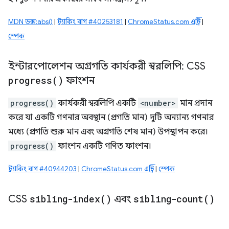
MDN ডক্স:abs()
|
ট্র্যাকিং বাগ #40253181
|
ChromeStatus.com এন্ট্রি
|
স্পেক
ইন্টারপোলেশন অগ্রগতি কার্যকরী স্বরলিপি: CSS
progress(
)
ফাংশন
progress()
কার্যকরী স্বরলিপি একটি
<number>
মান প্রদান
করে যা একটি গণনার অবস্থান (প্রগতি মান) দুটি অন্যান্য গণনার
মধ্যে (প্রগতি শুরু মান এবং অগ্রগতি শেষ মান) উপস্থাপন করে।
progress()
ফাংশন একটি গণিত ফাংশন।
ট্র্যাকিং বাগ #40944203
|
ChromeStatus.com এন্ট্রি
|
স্পেক
CSS
sibling-index(
)
এবং
sibling-count(
)