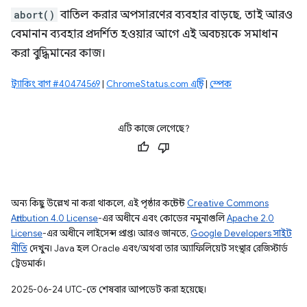
abort()
বাতিল করার অপসারণের ব্যবহার বাড়ছে, তাই আরও
বেমানান ব্যবহার প্রদর্শিত হওয়ার আগে এই অবচয়কে সমাধান
করা বুদ্ধিমানের কাজ।
ট্র্যাকিং বাগ #40474569
|
ChromeStatus.com এন্ট্রি
|
স্পেক
এটি কাজে লেগেছে?
অন্য কিছু উল্লেখ না করা থাকলে, এই পৃষ্ঠার কন্টেন্ট
Creative Commons
Attribution 4.0 License
-এর অধীনে এবং কোডের নমুনাগুলি
Apache 2.0
License
-এর অধীনে লাইসেন্স প্রাপ্ত। আরও জানতে,
Google Developers সাইট
নীতি
দেখুন। Java হল Oracle এবং/অথবা তার অ্যাফিলিয়েট সংস্থার রেজিস্টার্ড
ট্রেডমার্ক।
2025-06-24 UTC-তে শেষবার আপডেট করা হয়েছে।