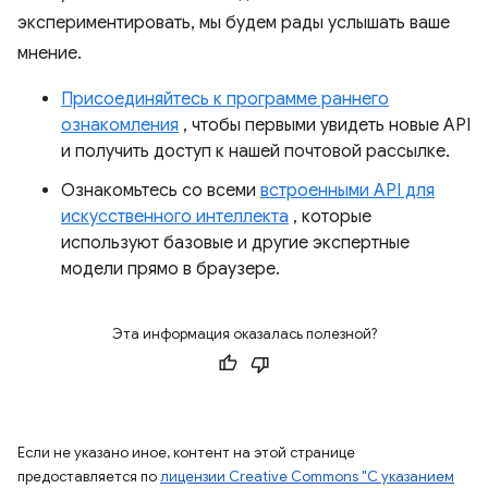
экспериментировать, мы будем рады услышать ваше
мнение.
Присоединяйтесь к программе раннего
ознакомления
, чтобы первыми увидеть новые API
и получить доступ к нашей почтовой рассылке.
Ознакомьтесь со всеми
встроенными API для
искусственного интеллекта
, которые
используют базовые и другие экспертные
модели прямо в браузере.
Эта информация оказалась полезной?
Если не указано иное, контент на этой странице
предоставляется по
лицензии Creative Commons "С указанием