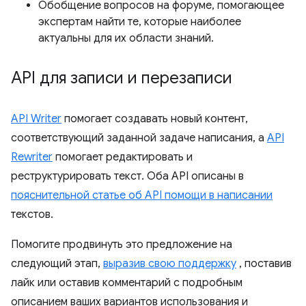
Обобщение вопросов на форуме, помогающее
экспертам найти те, которые наиболее
актуальны для их области знаний.
API для записи и перезаписи
API Writer
помогает создавать новый контент,
соответствующий заданной задаче написания, а
API
Rewriter
помогает редактировать и
реструктурировать текст. Оба API описаны в
пояснительной статье об API помощи в написании
текстов.
Помогите продвинуть это предложение на
следующий этап,
выразив свою поддержку
, поставив
лайк или оставив комментарий с подробным
описанием ваших вариантов использования и