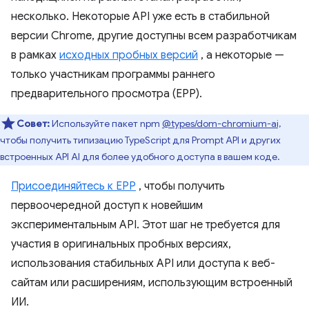
несколько. Некоторые API уже есть в стабильной
версии Chrome, другие доступны всем разработчикам
в рамках
исходных пробных версий
, а некоторые —
только участникам программы раннего
предварительного просмотра (EPP).
Совет:
Используйте пакет npm
@types/dom-chromium-ai,
чтобы получить типизацию TypeScript для Prompt API и других
встроенных API AI для более удобного доступа в вашем коде.
Присоединяйтесь к EPP
, чтобы получить
первоочередной доступ к новейшим
экспериментальным API. Этот шаг не требуется для
участия в оригинальных пробных версиях,
использования стабильных API или доступа к веб-
сайтам или расширениям, использующим встроенный
ИИ.