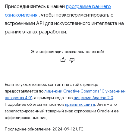
Присоединяйтесь к нашей
программе раннего
ознакомления
, чтобы поэкспериментировать с
встроенными API для искусственного интеллекта на
ранних этапах разработки.
Эта информация оказалась полезной?
Если не указано иное, контент на этой странице
предоставляется по
лицензии Creative Commons "С указанием
авторства 4.0"
, а примеры кода – по
лицензии Apache 2.0
.
Подробнее об этом написано в
правилах сайта
. Java – это
зарегистрированный товарный знак корпорации Oracle и ее
аффилированных лиц.
Последнее обновление: 2024-09-12 UTC.