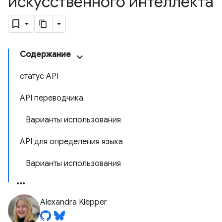
искусственного интеллекта
Содержание
статус API
API переводчика
Варианты использования
API для определения языка
Варианты использования
Alexandra Klepper