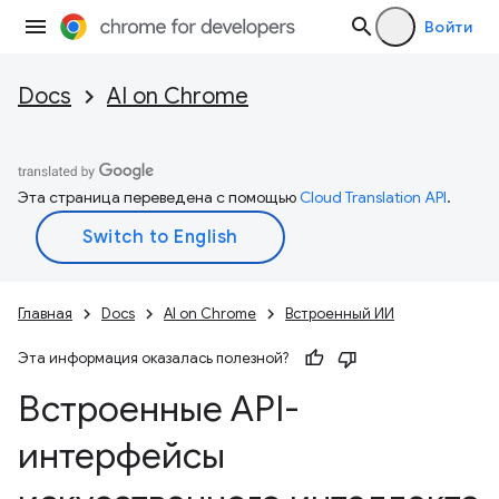
Войти
Docs
AI on Chrome
Эта страница переведена с помощью
Cloud Translation API
.
Главная
Docs
AI on Chrome
Встроенный ИИ
Эта информация оказалась полезной?
Встроенные API-
интерфейсы