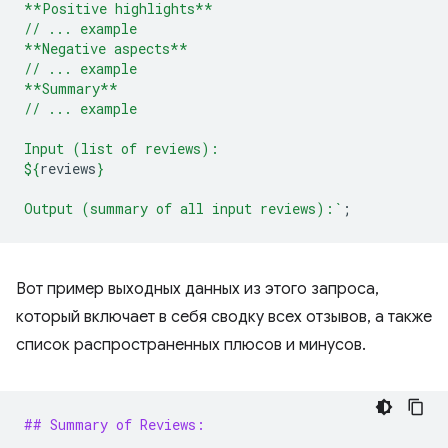
**Positive highlights**
// ... example
**Negative aspects**
// ... example
**Summary**
// ... example
Input (list of reviews):
${
reviews
}
Output (summary of all input reviews):`
;
Вот пример выходных данных из этого запроса,
который включает в себя сводку всех отзывов, а также
список распространенных плюсов и минусов.
## Summary of Reviews: