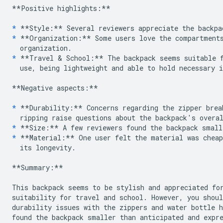
**Positive highlights:**
*
**Style:**
*
**Organization:**
 Some users love the compartments
*
**Travel & School:**
 The backpack seems suitable f
  use, being lightweight and able to hold necessary i
**Negative aspects:**
*
**Durability:**
 Concerns regarding the zipper brea
*
**Size:**
*
**Material:**
 One user felt the material was cheap
  its longevity.

**Summary:**
This backpack seems to be stylish and appreciated for
suitability for travel and school. However, you shoul
durability issues with the zippers and water bottle h
found the backpack smaller than anticipated and expre