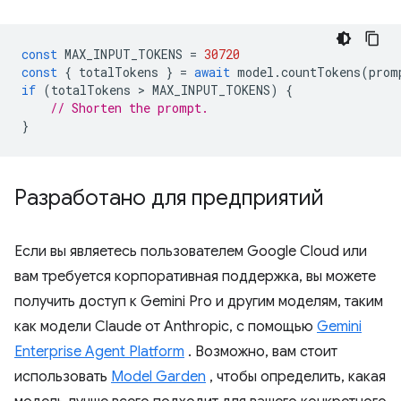
const
MAX_INPUT_TOKENS
=
30720
const
{
totalTokens
}
=
await
model
.
countTokens
(
prom
if
(
totalTokens
 > 
MAX_INPUT_TOKENS
)
{
// Shorten the prompt.
}
Разработано для предприятий
Если вы являетесь пользователем Google Cloud или
вам требуется корпоративная поддержка, вы можете
получить доступ к Gemini Pro и другим моделям, таким
как модели Claude от Anthropic, с помощью
Gemini
Enterprise Agent Platform
. Возможно, вам стоит
использовать
Model Garden
, чтобы определить, какая