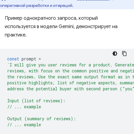
оперативной разработки и итераций.
Пример однократного запроса, который
используется в модели Gemini, демонстрирует на
практике.
const
prompt
=
`I will give you user reviews for a product. Generat
reviews, with focus on the common positive and negat
the reviews. Use the exact same output format as in 
positive highlights, list of negative aspects, summa
address the potential buyer with second person ("you
Input (list of reviews):
// ... example
Output (summary of reviews):
// ... example