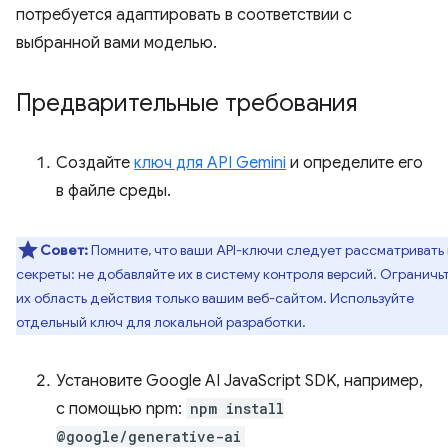
потребуется адаптировать в соответствии с
выбранной вами моделью.
Предварительные требования
Создайте
ключ для API Gemini
и определите его
в файле среды.
Совет:
Помните, что ваши API-ключи следует рассматривать 
секреты: не добавляйте их в систему контроля версий. Ограничь
их область действия только вашим веб-сайтом. Используйте
отдельный ключ для локальной разработки.
Установите Google AI JavaScript SDK, например,
с помощью npm:
npm install
@google/generative-ai