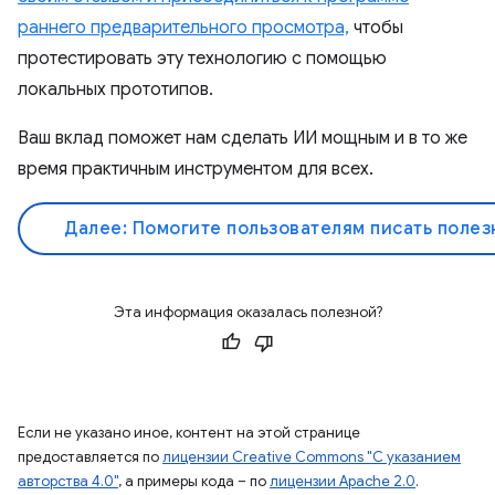
раннего предварительного просмотра,
чтобы
протестировать эту технологию с помощью
локальных прототипов.
Ваш вклад поможет нам сделать ИИ мощным и в то же
время практичным инструментом для всех.
Далее: Помогите пользователям писать полез
Эта информация оказалась полезной?
Если не указано иное, контент на этой странице
предоставляется по
лицензии Creative Commons "С указанием
авторства 4.0"
, а примеры кода – по
лицензии Apache 2.0
.