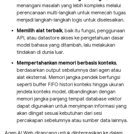
menangani masalah yang lebih kompleks melalui
perencanaan multi-langkah untuk memecah tugas
menjadi langkah-langkah logis untuk diselesaikan.
Memilih alat terbaik
, baik itu fungsi, penggunaan
API, atau datastore akses ke pengetahuan dasar
model bahasa yang ditambah, lalu melakukan
tindakan di dunia luar.
Mempertahankan memori berbasis konteks
,
berdasarkan output sebelumnya dari agen atau
alat eksternal. Memori jangka pendek berfungsi
seperti buffer FIFO histori konteks hingga ukuran
jendela konteks model, dibandingkan dengan
memori jangka panjang tempat database vektor
dapat digunakan untuk menyimpan informasi yang
akan diingat sesuai kebutuhan dari sesi
percakapan sebelumnya atau sumber data lainnya.
Agen AI Web dirancang untuk diintegrasikan ke dalam