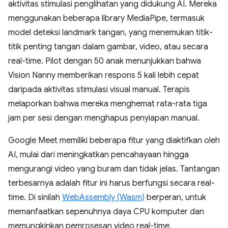
aktivitas stimulasi penglihatan yang didukung AI. Mereka
menggunakan beberapa library MediaPipe, termasuk
model deteksi landmark tangan, yang menemukan titik-
titik penting tangan dalam gambar, video, atau secara
real-time. Pilot dengan 50 anak menunjukkan bahwa
Vision Nanny memberikan respons 5 kali lebih cepat
daripada aktivitas stimulasi visual manual. Terapis
melaporkan bahwa mereka menghemat rata-rata tiga
jam per sesi dengan menghapus penyiapan manual.
Google Meet memiliki beberapa fitur yang diaktifkan oleh
AI, mulai dari meningkatkan pencahayaan hingga
mengurangi video yang buram dan tidak jelas. Tantangan
terbesarnya adalah fitur ini harus berfungsi secara real-
time. Di sinilah
WebAssembly (Wasm)
berperan, untuk
memanfaatkan sepenuhnya daya CPU komputer dan
memungkinkan pemrosesan video real-time.