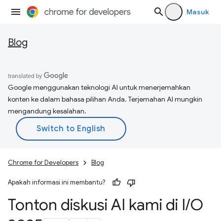
Masuk
Blog
Google menggunakan teknologi AI untuk menerjemahkan
konten ke dalam bahasa pilihan Anda. Terjemahan AI mungkin
mengandung kesalahan.
Chrome for Developers
Blog
Apakah informasi ini membantu?
Tonton diskusi AI kami di I
/
O