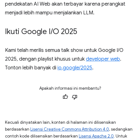
pendekatan AI Web akan terbayar karena perangkat
menjadi lebih mampu menjalankan LLM.
Ikuti Google I
/
O 2025
Kami telah merilis semua talk show untuk Google I/O
2025, dengan playlist khusus untuk
developer web
.
Tonton lebih banyak di
io.google/2025
.
Apakah informasi ini membantu?
Kecuali dinyatakan lain, konten di halaman ini dilisensikan
berdasarkan
Lisensi Creative Commons Attribution 4.0
, sedangkan
contoh kode dilisensikan berdasarkan
Lisensi Apache 2.0
. Untuk