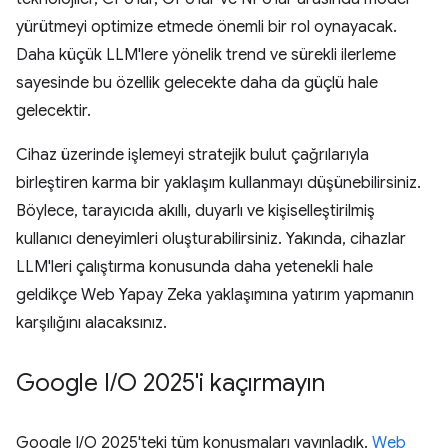
yürütmeyi optimize etmede önemli bir rol oynayacak.
Daha küçük LLM'lere yönelik trend ve sürekli ilerleme
sayesinde bu özellik gelecekte daha da güçlü hale
gelecektir.
Cihaz üzerinde işlemeyi stratejik bulut çağrılarıyla
birleştiren karma bir yaklaşım kullanmayı düşünebilirsiniz.
Böylece, tarayıcıda akıllı, duyarlı ve kişiselleştirilmiş
kullanıcı deneyimleri oluşturabilirsiniz. Yakında, cihazlar
LLM'leri çalıştırma konusunda daha yetenekli hale
geldikçe Web Yapay Zeka yaklaşımına yatırım yapmanın
karşılığını alacaksınız.
Google I
/
O 2025'i kaçırmayın
Google I/O 2025'teki tüm konuşmaları yayınladık.
Web