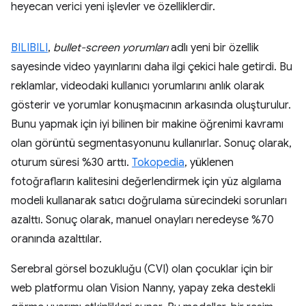
heyecan verici yeni işlevler ve özelliklerdir.
BILIBILI
,
bullet-screen yorumları
adlı yeni bir özellik
sayesinde video yayınlarını daha ilgi çekici hale getirdi. Bu
reklamlar, videodaki kullanıcı yorumlarını anlık olarak
gösterir ve yorumlar konuşmacının arkasında oluşturulur.
Bunu yapmak için iyi bilinen bir makine öğrenimi kavramı
olan görüntü segmentasyonunu kullanırlar. Sonuç olarak,
oturum süresi %30 arttı.
Tokopedia
, yüklenen
fotoğrafların kalitesini değerlendirmek için yüz algılama
modeli kullanarak satıcı doğrulama sürecindeki sorunları
azalttı. Sonuç olarak, manuel onayları neredeyse %70
oranında azalttılar.
Serebral görsel bozukluğu (CVI) olan çocuklar için bir
web platformu olan Vision Nanny, yapay zeka destekli