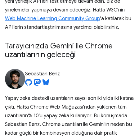
yeni yerleşik API'leri test etmeye devam edin. Biz de
yinelemeler yapmaya devam edeceğiz. Hatta W3C'nin
Web Machine Learning Community Group
'a katılarak bu
API'lerin standartlaştırılmasına yardımcı olabilirsiniz.
Tarayıcınızda Gemini ile Chrome
uzantılarının geleceği
Sebastian Benz
Yapay zeka destekli uzantıların sayısı son iki yılda iki katına
çıktı. Hatta Chrome Web Mağazası'ndan yüklenen tüm
uzantıların% 10'u yapay zeka kullanıyor. Bu konuşmada
Sebastian Benz, Chrome uzantıları ile Gemini'ın neden bu
kadar güçlü bir kombinasyon olduğuna dair pratik