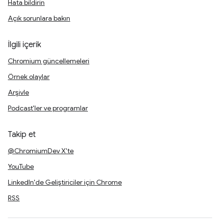
Hata bildirin
Açık sorunlara bakın
İlgili içerik
Chromium güncellemeleri
Örnek olaylar
Arşivle
Podcast'ler ve programlar
Takip et
@ChromiumDev X'te
YouTube
LinkedIn'de Geliştiriciler için Chrome
RSS