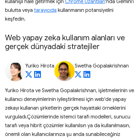
kullanışlı hale getirmek için
Chrome Uzantıları
'nda Gemini'ı
bulutta veya
tarayıcıda
kullanmanın potansiyelini
keşfedin.
Web yapay zeka kullanım alanları ve
gerçek dünyadaki stratejiler
Yuriko Hirota
Swetha Gopalakrishnan
Yuriko Hirota ve Swetha Gopalakrishnan, işletmelerinin ve
kullanıcı deneyimlerinin iyileştirilmesi için web'de yapay
zekayı kullanan şirketlerin gerçek hayattaki örneklerini
vurguladı.Çözümlerinde istemci tarafı modelleri, sunucu
tarafı veya hibrit çözümler kullanılsın ya da kullanılmasın,
önemli olan kullanıcılarınıza şu anda sunabileceğiniz