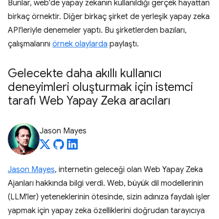
Bunlar, web'de yapay zekanın kullanıldığı gerçek hayattan
birkaç örnektir. Diğer birkaç şirket de yerleşik yapay zeka
API'leriyle denemeler yaptı. Bu şirketlerden bazıları,
çalışmalarını
örnek olaylarda
paylaştı.
Gelecekte daha akıllı kullanıcı
deneyimleri oluşturmak için istemci
tarafı Web Yapay Zeka aracıları
Jason Mayes
Jason Mayes
, internetin geleceği olan Web Yapay Zeka
Ajanları hakkında bilgi verdi. Web, büyük dil modellerinin
(LLM'ler) yeteneklerinin ötesinde, sizin adınıza faydalı işler
yapmak için yapay zeka özelliklerini doğrudan tarayıcıya