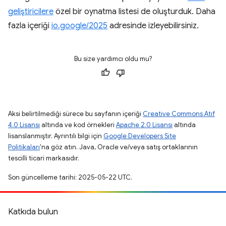
geliştiricilere
özel bir oynatma listesi de oluşturduk. Daha
fazla içeriği
io.google/2025
adresinde izleyebilirsiniz.
Bu size yardımcı oldu mu?
Aksi belirtilmediği sürece bu sayfanın içeriği
Creative Commons Atıf
4.0 Lisansı
altında ve kod örnekleri
Apache 2.0 Lisansı
altında
lisanslanmıştır. Ayrıntılı bilgi için
Google Developers Site
Politikaları
'na göz atın. Java, Oracle ve/veya satış ortaklarının
tescilli ticari markasıdır.
Son güncelleme tarihi: 2025-05-22 UTC.
Katkıda bulun