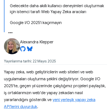
Gelecekte daha akıllı kullanıcı deneyimleri oluşturmak
için istemci tarafı Web Yapay Zeka aracıları
Google I/O 2025'i kaçırmayın
Alexandra Klepper
Yayınlanma tarihi: 22 Mayıs 2025
Yapay zeka, web geliştiricilerin web siteleri ve web
uygulamaları oluşturma şeklini değiştiriyor. Google I/O
2025'te, geçen yıl üzerinde çalıştığımız projeleri paylaştık,
iş ortaklarımızın web'de yapay zekadan nasıl
yararlandığını gösterdik ve
yeni yerleşik yapay zeka
API'lerini duyurduk
.