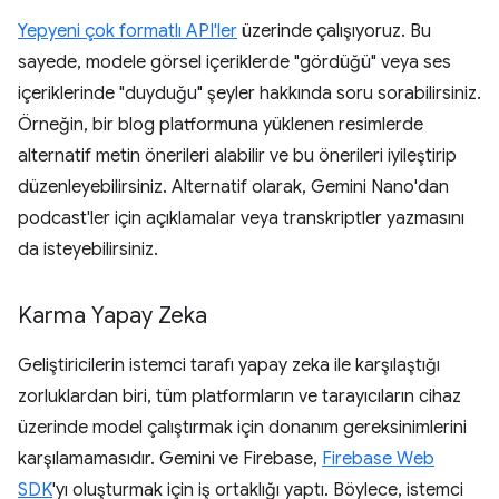
Yepyeni çok formatlı API'ler
üzerinde çalışıyoruz. Bu
sayede, modele görsel içeriklerde "gördüğü" veya ses
içeriklerinde "duyduğu" şeyler hakkında soru sorabilirsiniz.
Örneğin, bir blog platformuna yüklenen resimlerde
alternatif metin önerileri alabilir ve bu önerileri iyileştirip
düzenleyebilirsiniz. Alternatif olarak, Gemini Nano'dan
podcast'ler için açıklamalar veya transkriptler yazmasını
da isteyebilirsiniz.
Karma Yapay Zeka
Geliştiricilerin istemci tarafı yapay zeka ile karşılaştığı
zorluklardan biri, tüm platformların ve tarayıcıların cihaz
üzerinde model çalıştırmak için donanım gereksinimlerini
karşılamamasıdır. Gemini ve Firebase,
Firebase Web
SDK
'yı oluşturmak için iş ortaklığı yaptı. Böylece, istemci