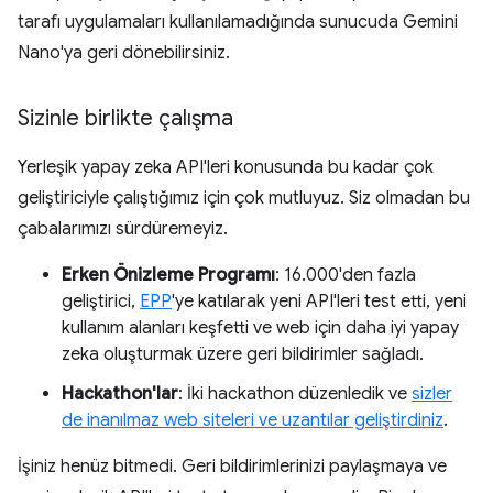
tarafı uygulamaları kullanılamadığında sunucuda Gemini
Nano'ya geri dönebilirsiniz.
Sizinle birlikte çalışma
Yerleşik yapay zeka API'leri konusunda bu kadar çok
geliştiriciyle çalıştığımız için çok mutluyuz. Siz olmadan bu
çabalarımızı sürdüremeyiz.
Erken Önizleme Programı
: 16.000'den fazla
geliştirici,
EPP
'ye katılarak yeni API'leri test etti, yeni
kullanım alanları keşfetti ve web için daha iyi yapay
zeka oluşturmak üzere geri bildirimler sağladı.
Hackathon'lar
: İki hackathon düzenledik ve
sizler
de inanılmaz web siteleri ve uzantılar geliştirdiniz
.
İşiniz henüz bitmedi. Geri bildirimlerinizi paylaşmaya ve