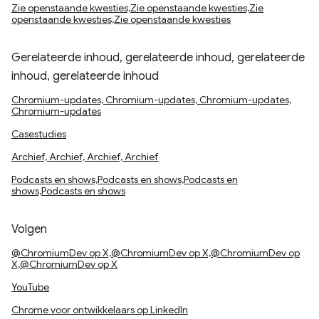
Zie openstaande kwesties,Zie openstaande kwesties,Zie
openstaande kwesties,Zie openstaande kwesties
Gerelateerde inhoud, gerelateerde inhoud, gerelateerde
inhoud, gerelateerde inhoud
Chromium-updates, Chromium-updates, Chromium-updates,
Chromium-updates
Casestudies
Archief, Archief, Archief, Archief
Podcasts en shows,Podcasts en shows,Podcasts en
shows,Podcasts en shows
Volgen
@ChromiumDev op X,@ChromiumDev op X,@ChromiumDev op
X,@ChromiumDev op X
YouTube
Chrome voor ontwikkelaars op LinkedIn