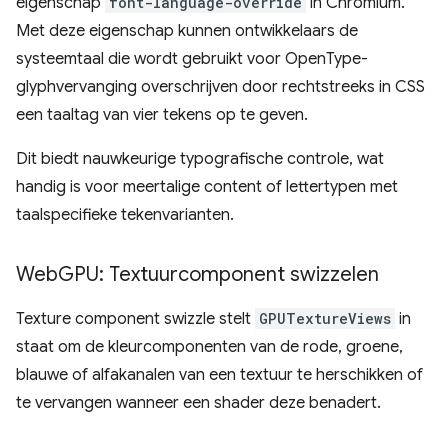
eigenschap
font-language-override
in Chromium.
Met deze eigenschap kunnen ontwikkelaars de
systeemtaal die wordt gebruikt voor OpenType-
glyphvervanging overschrijven door rechtstreeks in CSS
een taaltag van vier tekens op te geven.
Dit biedt nauwkeurige typografische controle, wat
handig is voor meertalige content of lettertypen met
taalspecifieke tekenvarianten.
Web
GPU: Textuurcomponent swizzelen
Texture component swizzle stelt
GPUTextureViews
in
staat om de kleurcomponenten van de rode, groene,
blauwe of alfakanalen van een textuur te herschikken of
te vervangen wanneer een shader deze benadert.