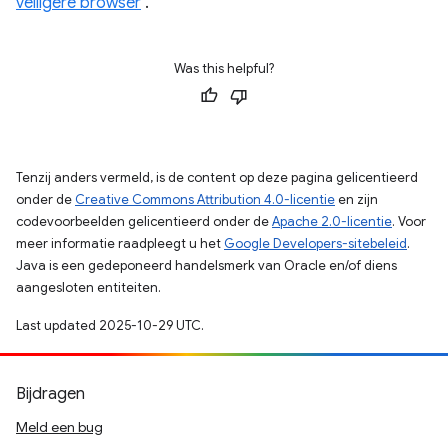
veiligere browser
.
Was this helpful?
Tenzij anders vermeld, is de content op deze pagina gelicentieerd
onder de
Creative Commons Attribution 4.0-licentie
en zijn
codevoorbeelden gelicentieerd onder de
Apache 2.0-licentie
. Voor
meer informatie raadpleegt u het
Google Developers-sitebeleid
.
Java is een gedeponeerd handelsmerk van Oracle en/of diens
aangesloten entiteiten.
Last updated 2025-10-29 UTC.
Bijdragen
Meld een bug