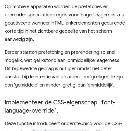
Op mobiele apparaten worden de prefetches en
prerender speculation-regels voor 'eager' eagerness nu
geactiveerd wanneer HTML-ankerelementen gedurende
korte tijd in het zichtbare gedeelte van het scherm
aanwezig zijn.
Eerder startten prefetching en prerendering zo snel
mogelijk, wat gelijkstond aan 'onmiddellijke' eagerness.
Dit bijgewerkte gedrag is nuttiger omdat het beter
aansluit bij de intentie van de auteur om 'gretiger' te zijn
dan 'gemiddeld' en minder 'gretig' dan 'onmiddellijk'.
Implementeer de CSS-eigenschap `font-
language-override`
.
Deze functie introduceert ondersteuning voor de CSS-