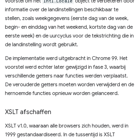
voorstel om het
Intl.Locale
object te verbeteren door
informatie over de landinstellingen beschikbaar te
stellen, zoals weekgegevens (eerste dag van de week,
begin- en einddag van het weekend, kortste dag van de
eerste week) en de uurcyclus voor de tekstrichting die in
de landinstelling wordt gebruikt.
De implementatie werd uitgebracht in Chrome 99. Het
voorstel werd echter later gewijzigd in fase 3, waarbij
verschillende getters naar functies werden verplaatst.
De verouderde getters moeten worden verwijderd en de
hernoemde functies opnieuw worden gelanceerd.
XSLT afschaffen
XSLT v1.0, waaraan alle browsers zich houden, werd in
1999 gestandaardiseerd. In de tussentijd is XSLT