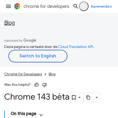
Aanmelden
Blog
Deze pagina is vertaald door de
Cloud Translation API
.
Chrome for Developers
Blog
Was this helpful?
Chrome 143 bèta
On this page