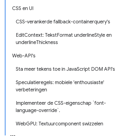
CSS en UI
CSS-verankerde fallback-containerquery's
EditContext: TekstFormat underlineStyle en
underlineThickness
Web-API's
Sta meer tekens toe in JavaScript DOM API's
Speculatieregels: mobiele 'enthousiaste'
verbeteringen
Implementeer de CSS-eigenschap `font-
language-override`.
WebGPU: Textuurcomponent swizzelen