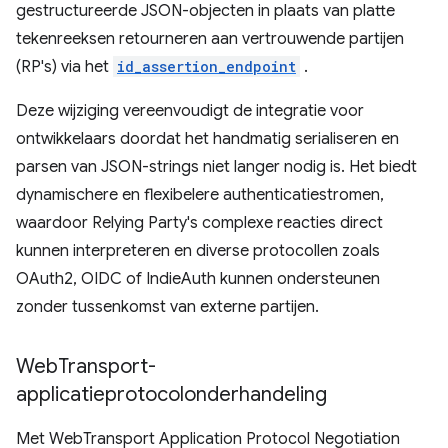
gestructureerde JSON-objecten in plaats van platte
tekenreeksen retourneren aan vertrouwende partijen
(RP's) via het
id_assertion_endpoint
.
Deze wijziging vereenvoudigt de integratie voor
ontwikkelaars doordat het handmatig serialiseren en
parsen van JSON-strings niet langer nodig is. Het biedt
dynamischere en flexibelere authenticatiestromen,
waardoor Relying Party's complexe reacties direct
kunnen interpreteren en diverse protocollen zoals
OAuth2, OIDC of IndieAuth kunnen ondersteunen
zonder tussenkomst van externe partijen.
Web
Transport-
applicatieprotocolonderhandeling
Met WebTransport Application Protocol Negotiation