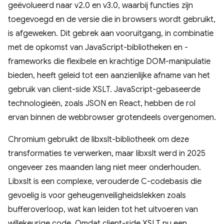
geëvolueerd naar v2.0 en v3.0, waarbij functies zijn
toegevoegd en de versie die in browsers wordt gebruikt,
is afgeweken. Dit gebrek aan vooruitgang, in combinatie
met de opkomst van JavaScript-bibliotheken en -
frameworks die flexibele en krachtige DOM-manipulatie
bieden, heeft geleid tot een aanzienlijke afname van het
gebruik van client-side XSLT. JavaScript-gebaseerde
technologieën, zoals JSON en React, hebben de rol
ervan binnen de webbrowser grotendeels overgenomen.
Chromium gebruikt de libxslt-bibliotheek om deze
transformaties te verwerken, maar libxslt werd in 2025
ongeveer zes maanden lang niet meer onderhouden.
Libxslt is een complexe, verouderde C-codebasis die
gevoelig is voor geheugenveiligheidslekken zoals
bufferoverloop, wat kan leiden tot het uitvoeren van
willekeurige code. Omdat client-side XSLT nu een