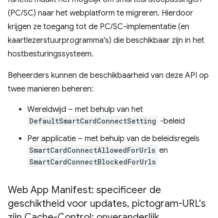
(PC/SC) naar het webplatform te migreren. Hierdoor
krijgen ze toegang tot de PC/SC-implementatie (en
kaartlezerstuurprogramma's) die beschikbaar zijn in het
hostbesturingssysteem.
Beheerders kunnen de beschikbaarheid van deze API op
twee manieren beheren:
Wereldwijd – met behulp van het
DefaultSmartCardConnectSetting
-beleid
Per applicatie – met behulp van de beleidsregels
SmartCardConnectAllowedForUrls
en
SmartCardConnectBlockedForUrls
Web App Manifest: specificeer de
geschiktheid voor updates
,
pictogram-URL's
zijn Cache-Control: onveranderlijk