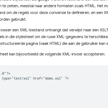
te zetten, meestal naar andere formaten zoals HTML. Het ma
and om de regels voor deze conversie te definiëren, en een
worden gebruikt.
owser een XML-bestand ontvangt dat verwijst naar een XSLT-
els in die stylesheet om de ruwe XML-gegevens te herschikke
gestructureerde pagina (vaak HTML) die aan de gebruiker kan
sheet kan bijvoorbeeld de volgende XML-invoer accepteren:
.0"?>

type="text/xsl"
href="demo.xsl"
?>
