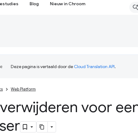
estudies
Blog
Nieuw in Chroom
Deze pagina is vertaald door de
Cloud Translation API
.
cs
Web Platform
verwijderen voor een
ser