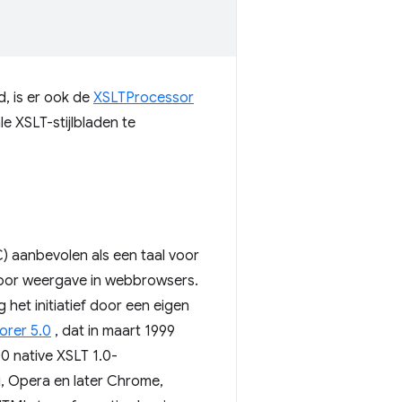
, is er ook de
XSLTProcessor
 XSLT-stijlbladen te
 aanbevolen als een taal voor
oor weergave in webbrowsers.
 het initiatief door een eigen
orer 5.0
, dat in maart 1999
0 native XSLT 1.0-
, Opera en later Chrome,