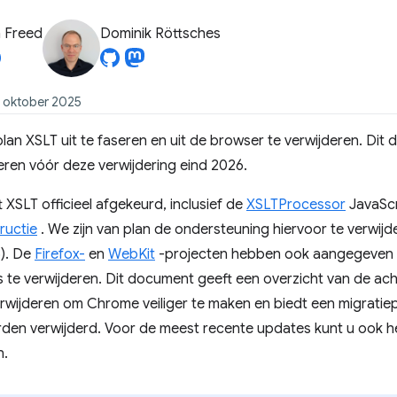
 Freed
Dominik Röttsches
 oktober 2025
lan XSLT uit te faseren en uit de browser te verwijderen. Dit
ren vóór deze verwijdering eind 2026.
XSLT officieel afgekeurd, inclusief de
XSLTProcessor
JavaScr
ructie
. We zijn van plan de ondersteuning hiervoor te verwijde
). De
Firefox-
en
WebKit
-projecten hebben ook aangegeven va
te verwijderen. Dit document geeft een overzicht van de acht
wijderen om Chrome veiliger te maken en biedt een migratiep
den verwijderd. Voor de meest recente updates kunt u ook 
n.