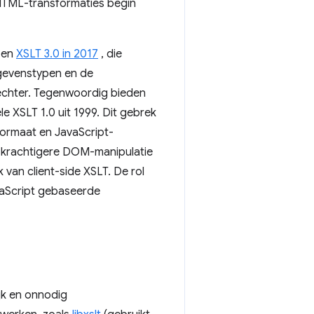
HTML-transformaties begin
en
XSLT 3.0 in 2017
, die
egevenstypen en de
echter. Tegenwoordig bieden
e XSLT 1.0 uit 1999. Dit gebrek
ormaat en JavaScript-
en krachtigere DOM-manipulatie
 van client-side XSLT. De rol
aScript gebaseerde
jk en onnodig