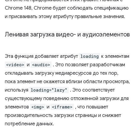
Chrome 148, Chrome будет соблюдать спецификацию
и присваивать этому атрибуту правильные значения.
Ленивая загрузка видео- и аудиоэлементов
Эта функция добавляет атрибут
loading
к элементам
<video>
и
<audio>
. Это позволяет разработчикам
откладывать загрузку медиаресурсов до тех пор,
пока элемент не окажется вблизи области просмотра,
используя
loading="lazy"
. Это соответствует
существующему поведению отложенной загрузки для
элементов
<img>
и
<iframe>
, что повышает
производительность загрузки страницы и снижает
потребление данных.