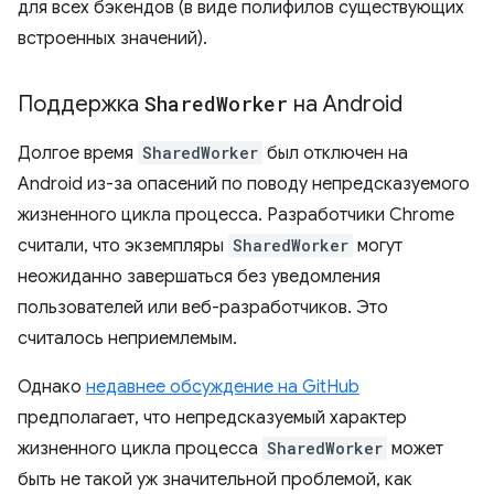
для всех бэкендов (в виде полифилов существующих
встроенных значений).
Поддержка
Shared
Worker
на Android
Долгое время
SharedWorker
был отключен на
Android из-за опасений по поводу непредсказуемого
жизненного цикла процесса. Разработчики Chrome
считали, что экземпляры
SharedWorker
могут
неожиданно завершаться без уведомления
пользователей или веб-разработчиков. Это
считалось неприемлемым.
Однако
недавнее обсуждение на GitHub
предполагает, что непредсказуемый характер
жизненного цикла процесса
SharedWorker
может
быть не такой уж значительной проблемой, как