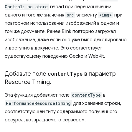
Control: no-store
reload при переназначении
одного и того же значения
src
элементу
<img>
при
повторном использовании изображений в одном и
том же документе. Ранее Blink повторно загружал
изображение, даже если оно уже было декодировано
и доступно в документе. Это соответствует
существующему поведению Gecko и WebKit.
Добавьте поле
content
Type
в параметр
Resource Timing
.
Эта функция добавляет поле
contentType
в
PerformanceResourceTiming
для хранения строки,
соответствующей типу содержимого полученного
ресурса, возвращаемого сервером.