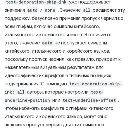
text-decoration-skip-ink
уже поддерживает
значения
auto
и
none
. Значение
all
расширяет эту
поддержку, безусловно применяя пропуск чернил ко
всем глифам, включая символы китайского,
итальянского и корейского языков. В отличие от
этого, значение
auto
не пропускает символы
китайского, итальянского и корейского языков,
поскольку пропуск чернил, как правило, приводит к
нежелательным визуальным результатам для
идеографических шрифтов в типичных позициях
подчеркивания. С помощью
text-decoration-skip-
ink: all
авторы, которые настроили
text-
underline-position
или
text-underline-offset
,
чтобы избежать конфликта с глифами китайского,
итальянского и корейского языков, могут явно
включить пропуск чернил для этих символов.