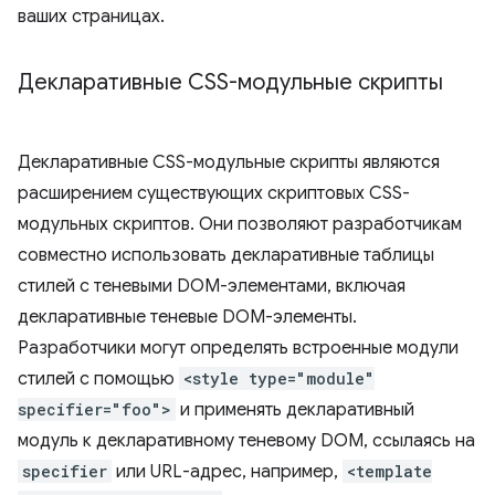
ваших страницах.
Декларативные CSS-модульные скрипты
Декларативные CSS-модульные скрипты являются
расширением существующих скриптовых CSS-
модульных скриптов. Они позволяют разработчикам
совместно использовать декларативные таблицы
стилей с теневыми DOM-элементами, включая
декларативные теневые DOM-элементы.
Разработчики могут определять встроенные модули
стилей с помощью
<style type="module"
specifier="foo">
и применять декларативный
модуль к декларативному теневому DOM, ссылаясь на
specifier
или URL-адрес, например,
<template