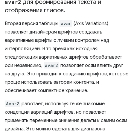
avar2
для формирования текста и
отображения глифов
.
Вторая версия таблицы
avar
(Axis Variations)
позволяет дизайнерам шрифтов создавать
вариативные шрифты с лучшим контролем над
интерполяцией. В то время как исходная
спецификация вариативных шрифтов обрабатывает
оси независимо,
avar2
позволяет осям влиять друг
на друга. Это приводит к созданию шрифтов, которые
проще использовать авторам контента, и
обеспечивает компактное хранение.
Avar2
работает, используя те же знакомые
концепции вариаций шрифтов, но позволяет
применять переменные значения дельты к самим осям
дизайна. Это можно сделать для диапазона