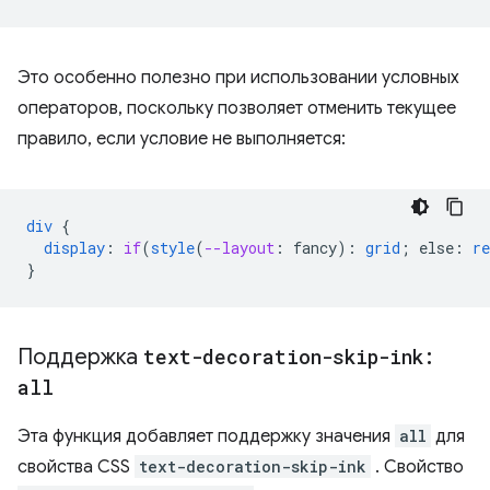
Это особенно полезно при использовании условных
операторов, поскольку позволяет отменить текущее
правило, если условие не выполняется:
div
{
display
:
if
(
style
(
--layout
:
fancy
)
:
grid
;
else
:
re
}
Поддержка
text-decoration-skip-ink:
all
Эта функция добавляет поддержку значения
all
для
свойства CSS
text-decoration-skip-ink
. Свойство