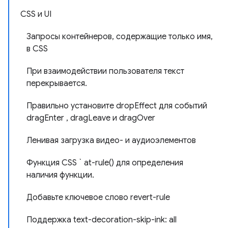
CSS и UI
Запросы контейнеров, содержащие только имя,
в CSS
При взаимодействии пользователя текст
перекрывается.
Правильно установите dropEffect для событий
dragEnter , dragLeave и dragOver
Ленивая загрузка видео- и аудиоэлементов
Функция CSS ` at-rule() для определения
наличия функции.
Добавьте ключевое слово revert-rule
Поддержка text-decoration-skip-ink: all