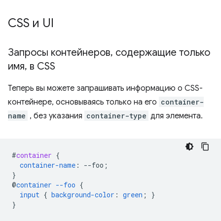
CSS и UI
Запросы контейнеров
,
содержащие только
имя
,
в CSS
Теперь вы можете запрашивать информацию о CSS-
контейнере, основываясь только на его
container-
name
, без указания
container-type
для элемента.
#
container
{
container-name
:
--
foo
;
}
@
container
--foo
{
input
{
background-color
:
green
;
}
}