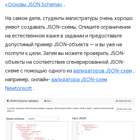
«Основы JSON Schema»
.
На самом деле, студенты магистратуры очень хорошо
умеют создавать JSON-схемы. Опишите ограничения
на естественном языке в задании и предоставьте
допустимый пример JSON-объекта — и вы уже на
полпути к цели. Затем вы можете проверить JSON-
объекты на соответствие сгенерированной JSON-
схеме с помощью одного из
валидаторов JSON-схем
,
например, онлайн-
валидатора JSON-схем
Newtonsoft
.