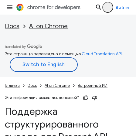
Войти
Docs
AI on Chrome
Эта страница переведена с помощью
Cloud Translation API
.
Главная
Docs
AI on Chrome
Встроенный ИИ
Эта информация оказалась полезной?
Поддержка
структурированного