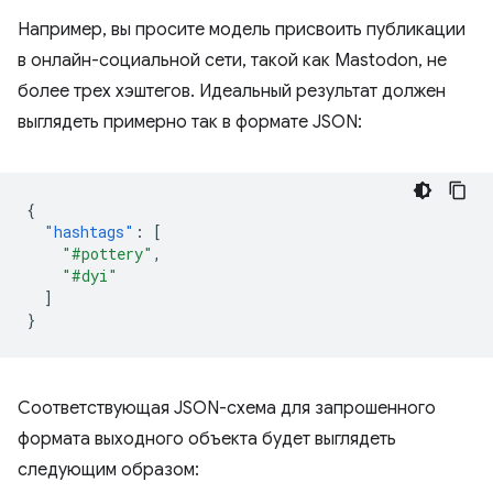
Например, вы просите модель присвоить публикации
в онлайн-социальной сети, такой как Mastodon, не
более трех хэштегов. Идеальный результат должен
выглядеть примерно так в формате JSON:
{
"hashtags"
:
[
"#pottery"
,
"#dyi"
]
}
Соответствующая JSON-схема для запрошенного
формата выходного объекта будет выглядеть
следующим образом: