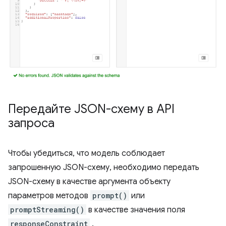
Передайте JSON-схему в API
запроса
Чтобы убедиться, что модель соблюдает
запрошенную JSON-схему, необходимо передать
JSON-схему в качестве аргумента объекту
параметров методов
prompt()
или
promptStreaming()
в качестве значения поля
responseConstraint
.