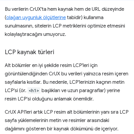
Bu verilerin CrUX'ta hem kaynak hem de URL düzeyinde
(
olağan uygunluk ölçütlerine
tabidir) kullanıma
sunulmasının, sitelerin LCP metriklerini optimize etmesini
kolaylaştıracağını umuyoruz.
LCP kaynak türleri
Alt bölümler en iyi şekilde resim LCP'leri için
görüntülendiğinden CrUX bu verileri yalnızca resim içeren
sayfalarla kısıtlar. Bu nedenle, LCP'lerinizin kaçının metin
LCP'si (ör.
<h1>
başlıkları ve uzun paragraflar) yerine
resim LCP'si olduğunu anlamak önemlidir.
CrUX API'leri artık LCP resim alt bölümlerinin yanı sıra LCP
sayfa yüklemelerinin metin ve resimler arasındaki
dağılımını gösteren bir kaynak dökümünü de içeriyor.