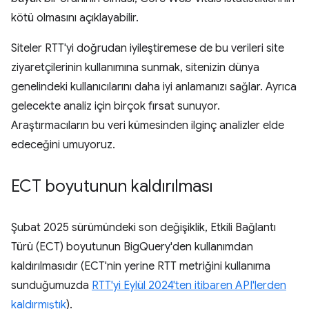
kötü olmasını açıklayabilir.
Siteler RTT'yi doğrudan iyileştiremese de bu verileri site
ziyaretçilerinin kullanımına sunmak, sitenizin dünya
genelindeki kullanıcılarını daha iyi anlamanızı sağlar. Ayrıca
gelecekte analiz için birçok fırsat sunuyor.
Araştırmacıların bu veri kümesinden ilginç analizler elde
edeceğini umuyoruz.
ECT boyutunun kaldırılması
Şubat 2025 sürümündeki son değişiklik, Etkili Bağlantı
Türü (ECT) boyutunun BigQuery'den kullanımdan
kaldırılmasıdır (ECT'nin yerine RTT metriğini kullanıma
sunduğumuzda
RTT'yi Eylül 2024'ten itibaren API'lerden
kaldırmıştık
).