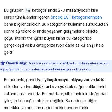
Bu gruplar,
4g
kategorisinde 270 milisaniyeden kısa
süren tüm işlemleri içeren
önceki ECT kategorilerinden
daha bilgilendiricidir. Bu kategoriler kullanıma sunulduktan
sonra ağ teknolojisinde yaşanan gelişmelerle birlikte,
çoğu sitenin trafiğinin büyük kısmı bu kategoride
gerçekleşti ve bu kategorizasyon daha az kullanışlı hale
geldi.
Önemli Bilgi:
Dönüş süresi, sitenin değil, kullanıcıların sitenize olan
ağ bağlantısının, son internet etkinliklerine göre ölçümüdür.
Bu nedenle, genel
iyi
,
iyileştirmeye ihtiyaç var
ve
kötü
etiketleri yerine
düşük
,
orta
ve
yüksek
dağılım etiketlerini
kullanmanızı öneririz. Bu metrikler, site sahibinin doğrudan
iyileştirebileceği metrikler değildir. Bu nedenle, diğer
metrikleri ve bunların neden beklenenden farklı