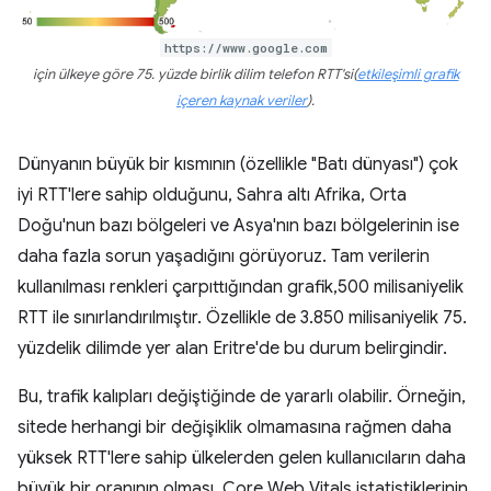
https://www.google.com
için ülkeye göre 75. yüzde birlik dilim telefon RTT'si(
etkileşimli grafik
içeren kaynak veriler
).
Dünyanın büyük bir kısmının (özellikle "Batı dünyası") çok
iyi RTT'lere sahip olduğunu, Sahra altı Afrika, Orta
Doğu'nun bazı bölgeleri ve Asya'nın bazı bölgelerinin ise
daha fazla sorun yaşadığını görüyoruz. Tam verilerin
kullanılması renkleri çarpıttığından grafik,500 milisaniyelik
RTT ile sınırlandırılmıştır. Özellikle de 3.850 milisaniyelik 75.
yüzdelik dilimde yer alan Eritre'de bu durum belirgindir.
Bu, trafik kalıpları değiştiğinde de yararlı olabilir. Örneğin,
sitede herhangi bir değişiklik olmamasına rağmen daha
yüksek RTT'lere sahip ülkelerden gelen kullanıcıların daha
büyük bir oranının olması, Core Web Vitals istatistiklerinin