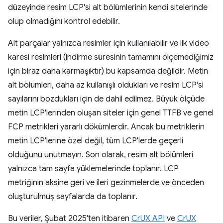
düzeyinde resim LCP'si alt bölümlerinin kendi sitelerinde
olup olmadığını kontrol edebilir.
Alt parçalar yalnızca resimler için kullanılabilir ve ilk video
karesi resimleri (indirme süresinin tamamını ölçemediğimiz
için biraz daha karmaşıktır) bu kapsamda değildir. Metin
alt bölümleri, daha az kullanışlı oldukları ve resim LCP'si
sayılarını bozdukları için de dahil edilmez. Büyük ölçüde
metin LCP'lerinden oluşan siteler için genel TTFB ve genel
FCP metrikleri yararlı dökümlerdir. Ancak bu metriklerin
metin LCP'lerine özel değil, tüm LCP'lerde geçerli
olduğunu unutmayın. Son olarak, resim alt bölümleri
yalnızca tam sayfa yüklemelerinde toplanır. LCP
metriğinin aksine geri ve ileri gezinmelerde ve önceden
oluşturulmuş sayfalarda da toplanır.
Bu veriler, Şubat 2025'ten itibaren
CrUX API
ve
CrUX