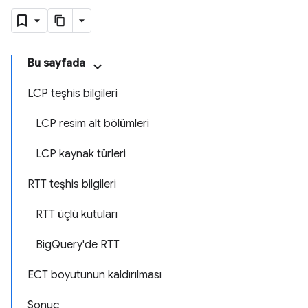
Bu sayfada
LCP teşhis bilgileri
LCP resim alt bölümleri
LCP kaynak türleri
RTT teşhis bilgileri
RTT üçlü kutuları
BigQuery'de RTT
ECT boyutunun kaldırılması
Sonuç