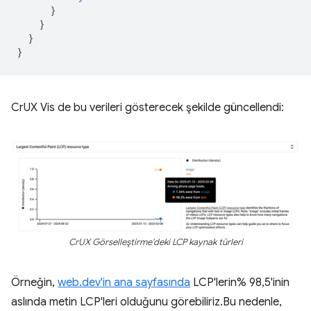
}
}
}
}
CrUX Vis de bu verileri gösterecek şekilde güncellendi:
CrUX Görselleştirme'deki LCP kaynak türleri
Örneğin,
web.dev'in ana sayfasında
LCP'lerin% 98,5'inin
aslında metin LCP'leri olduğunu görebiliriz.Bu nedenle,