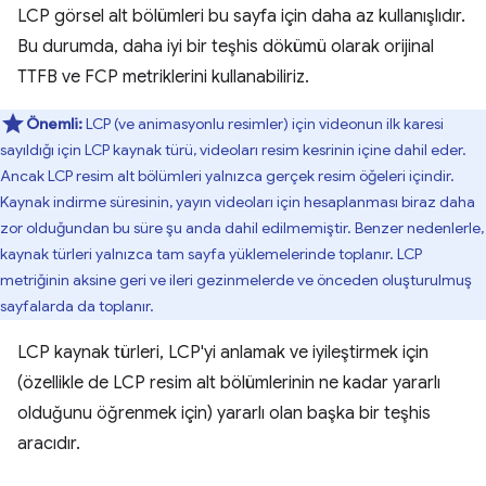
LCP görsel alt bölümleri bu sayfa için daha az kullanışlıdır.
Bu durumda, daha iyi bir teşhis dökümü olarak orijinal
TTFB ve FCP metriklerini kullanabiliriz.
Önemli:
LCP (ve animasyonlu resimler) için videonun ilk karesi
sayıldığı için LCP kaynak türü, videoları resim kesrinin içine dahil eder.
Ancak LCP resim alt bölümleri yalnızca gerçek resim öğeleri içindir.
Kaynak indirme süresinin, yayın videoları için hesaplanması biraz daha
zor olduğundan bu süre şu anda dahil edilmemiştir. Benzer nedenlerle,
kaynak türleri yalnızca tam sayfa yüklemelerinde toplanır. LCP
metriğinin aksine geri ve ileri gezinmelerde ve önceden oluşturulmuş
sayfalarda da toplanır.
LCP kaynak türleri, LCP'yi anlamak ve iyileştirmek için
(özellikle de LCP resim alt bölümlerinin ne kadar yararlı
olduğunu öğrenmek için) yararlı olan başka bir teşhis
aracıdır.