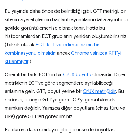
Bu yayında daha önce de belirtildiği gibi, GTT metriği, bir
sitenin ziyaretçilerinin bağlantı ayrıntılarını daha ayrıntılı bir
şekilde görüntülemenize olanak tanır. Hatta bu
histogramlardan ECT gruplarını yeniden oluşturabilirsiniz.
(Teknik olarak
ECT, RTT ve indirme hızının bir
kombinasyonu olmalıdır
ancak
Chrome yalnızca RTT'yi
kullanmıştır
.)
Önemli bir fark, ECT'nin bir
CrUX boyutu
olmasıdır. Diğer
metriklerin ECT'ye göre segmentlere ayrılabileceği
anlamına gelir. GTT, boyut yerine bir
CrUX metriğidir
. Bu
nedenle, örneğin GTT'ye göre LCP'yi görüntülemek
mümkün değildir. Yalnızca diğer boyutlara (cihaz türü ve
ülke) göre GTT'leri görebilirsiniz.
Bu durum daha sınırlayıcı gibi görünse de boyuttan