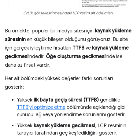
CrUX görselleştirmesindeki LCP resim alt bölümleri.
Bu örnekte, popüler bir medya sitesi için
kaynak yükleme
süresinin
en küçük bileşen olduğunu görüyoruz. Bu site
için gerçek iyileştirme fırsatları
TTFB
ve
kaynak yükleme
gecikmesi
'ndedir.
Öğe oluşturma gecikmesi
'nde ise
daha az fırsat vardır.
Her alt bölümdeki yüksek değerler farklı sorunları
gösterir:
Yüksek
ilk bayta geçiş süresi (TTFB)
genellikle
TTFB'yi optimize etme
bölümünde açıklandığı gibi
sunucu, ağ veya yönlendirme sorunlarını gösterir.
Yüksek
kaynak yükleme gecikmesi
, LCP resminin
tarayıcı tarafından geç keşfedildiğini gösterir.