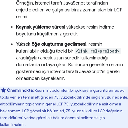
Örneğin, istemci tarafı JavaScript tarafından
enjekte edilen ve çalışması biraz zaman alan bir LCP
resmi.
Kaynak yükleme süresi
yüksekse resim indirme
boyutunu küçültmeniz gerekir.
Yüksek
öğe oluşturma gecikmesi
, resmin
kullanılabilir olduğu (belki bir
<link rel=preload>
aracılığıyla) ancak uzun süredir kullanılmadığı
durumlarda ortaya çıkar. Bu durum genellikle resmin
gösterilmesi için istemci taraflı JavaScript'in gerekli
olmasından kaynaklanır.
Önemli nokta:
Resim alt bölümleri, birçok sayfa görüntülemedeki
toplu verileri temsil ettiğinden 75. yüzdelik dilimde sağlanır. Bu nedenle,
alt bölümlerin toplamının genel LCP 75. yüzdelik dilimine eşit olması
beklenmez. LCP görsel alt bölümleri, 75. yüzdelik dilim LCP değerinin
tam dökümü yerine göreli alt bölüm önemini belirtmek için
kullanılmalıdır.