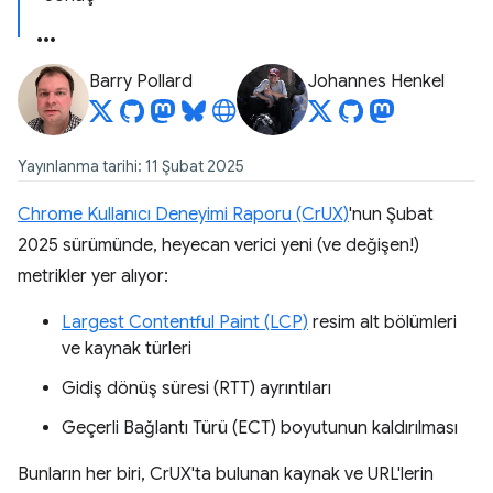
Barry Pollard
Johannes Henkel
Yayınlanma tarihi: 11 Şubat 2025
Chrome Kullanıcı Deneyimi Raporu (CrUX)
'nun Şubat
2025 sürümünde, heyecan verici yeni (ve değişen!)
metrikler yer alıyor:
Largest Contentful Paint (LCP)
resim alt bölümleri
ve kaynak türleri
Gidiş dönüş süresi (RTT) ayrıntıları
Geçerli Bağlantı Türü (ECT) boyutunun kaldırılması
Bunların her biri, CrUX'ta bulunan kaynak ve URL'lerin