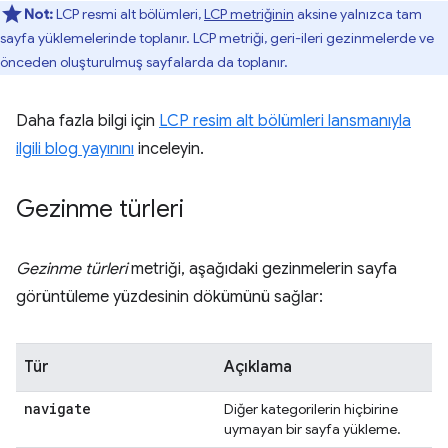
Not:
LCP resmi alt bölümleri,
LCP metriğinin
aksine yalnızca tam
sayfa yüklemelerinde toplanır. LCP metriği, geri-ileri gezinmelerde ve
önceden oluşturulmuş sayfalarda da toplanır.
Daha fazla bilgi için
LCP resim alt bölümleri lansmanıyla
ilgili blog yayınını
inceleyin.
Gezinme türleri
Gezinme türleri
metriği, aşağıdaki gezinmelerin sayfa
görüntüleme yüzdesinin dökümünü sağlar:
Tür
Açıklama
navigate
Diğer kategorilerin hiçbirine
uymayan bir sayfa yükleme.