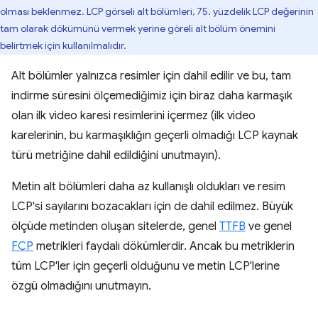
olması beklenmez. LCP görseli alt bölümleri, 75. yüzdelik LCP değerinin
tam olarak dökümünü vermek yerine göreli alt bölüm önemini
belirtmek için kullanılmalıdır.
Alt bölümler yalnızca resimler için dahil edilir ve bu, tam
indirme süresini ölçemediğimiz için biraz daha karmaşık
olan ilk video karesi resimlerini içermez (ilk video
karelerinin, bu karmaşıklığın geçerli olmadığı LCP kaynak
türü metriğine dahil edildiğini unutmayın).
Metin alt bölümleri daha az kullanışlı oldukları ve resim
LCP'si sayılarını bozacakları için de dahil edilmez. Büyük
ölçüde metinden oluşan sitelerde, genel
TTFB
ve genel
FCP
metrikleri faydalı dökümlerdir. Ancak bu metriklerin
tüm LCP'ler için geçerli olduğunu ve metin LCP'lerine
özgü olmadığını unutmayın.