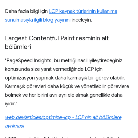
Daha fazla bilgi için
LCP kaynak türlerinin kullanıma
sunulmasıyla ilgili blog yayınını
inceleyin.
Largest Contentful Paint resminin alt
bölümleri
"PageSpeed Insights, bu metriği nasıl iyileştireceğiniz
konusunda size yanıt vermediğinde LCP için
optimizasyon yapmak daha karmaşık bir görev olabilir.
Karmaşık görevleri daha küçük ve yönetilebilir görevlere
bölmek ve her birini ayrı ayrı ele almak genellikle daha
iyidir."
web.dev/articles/optimize-lcp - LCP'nin alt bölümlere
ayrılması