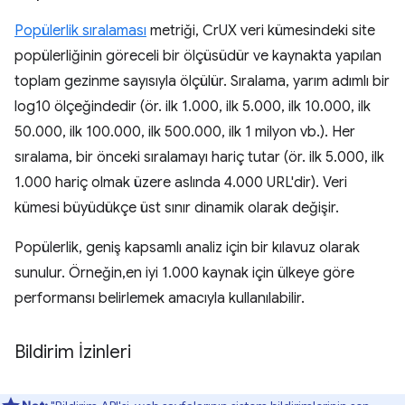
Popülerlik sıralaması
metriği, CrUX veri kümesindeki site
popülerliğinin göreceli bir ölçüsüdür ve kaynakta yapılan
toplam gezinme sayısıyla ölçülür. Sıralama, yarım adımlı bir
log10 ölçeğindedir (ör. ilk 1.000, ilk 5.000, ilk 10.000, ilk
50.000, ilk 100.000, ilk 500.000, ilk 1 milyon vb.). Her
sıralama, bir önceki sıralamayı hariç tutar (ör. ilk 5.000, ilk
1.000 hariç olmak üzere aslında 4.000 URL'dir). Veri
kümesi büyüdükçe üst sınır dinamik olarak değişir.
Popülerlik, geniş kapsamlı analiz için bir kılavuz olarak
sunulur. Örneğin,en iyi 1.000 kaynak için ülkeye göre
performansı belirlemek amacıyla kullanılabilir.
Bildirim İzinleri