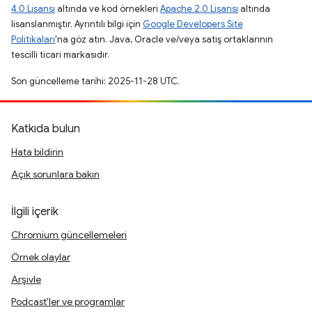
4.0 Lisansı
altında ve kod örnekleri
Apache 2.0 Lisansı
altında
lisanslanmıştır. Ayrıntılı bilgi için
Google Developers Site
Politikaları
'na göz atın. Java, Oracle ve/veya satış ortaklarının
tescilli ticari markasıdır.
Son güncelleme tarihi: 2025-11-28 UTC.
Katkıda bulun
Hata bildirin
Açık sorunlara bakın
İlgili içerik
Chromium güncellemeleri
Örnek olaylar
Arşivle
Podcast'ler ve programlar