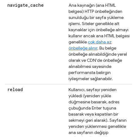
navigate
_
cache
Ana kaynağın (ana HTML
belgesi) HTTP önbelleğinden
sunulduğu bir sayfa yükleme
işlemi. Siteler genellikle alt
kaynaklar için önbelleğe almayı
kullanır ancak ana HTML belgesi
genellikle
çok daha az
önbelleğe alınır
. Bu belge
önbelleğe alınabildiğinde yerel
olarak ve CDN'de önbelleğe
alınabilmesi sayesinde
performansta belirgin
iyileşmeler sağlanabilir.
reload
Kullanıcı, sayfayı yeniden
yükledi (yeniden yükle
düğmesine basarak, adres
çubuğunda Enter tuşuna
basarak veya kapatılan bir
sekmeyi geri alarak). Sayfanın
yeniden yüklenmesi genellikle
ana sayfanın değişip