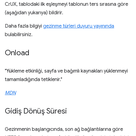
CrUX, tablodaki ilk eşleşmeyi tablonun ters sırasına göre
(aşağıdan yukarıya) bildirir.
Daha fazla bilgiyi
gezinme türleri duyuru yayınında
bulabilirsiniz.
Onload
"Yükleme etkinliği, sayfa ve bağımlı kaynakları yüklenmeyi
tamamladığında tetiklenir."
MDN
Gidiş Dönüş Süresi
Gezinmenin başlangıcında, son ağ bağlantılarına göre