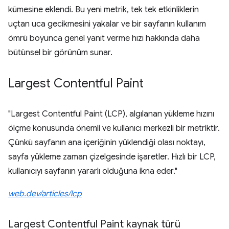
kümesine eklendi. Bu yeni metrik, tek tek etkinliklerin
uçtan uca gecikmesini yakalar ve bir sayfanın kullanım
ömrü boyunca genel yanıt verme hızı hakkında daha
bütünsel bir görünüm sunar.
Largest Contentful Paint
"Largest Contentful Paint (LCP), algılanan yükleme hızını
ölçme konusunda önemli ve kullanıcı merkezli bir metriktir.
Çünkü sayfanın ana içeriğinin yüklendiği olası noktayı,
sayfa yükleme zaman çizelgesinde işaretler. Hızlı bir LCP,
kullanıcıyı sayfanın yararlı olduğuna ikna eder."
web.dev/articles/lcp
Largest Contentful Paint kaynak türü