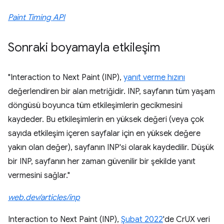
Paint Timing API
Sonraki boyamayla etkileşim
"Interaction to Next Paint (INP),
yanıt verme hızını
değerlendiren bir alan metriğidir. INP, sayfanın tüm yaşam
döngüsü boyunca tüm etkileşimlerin gecikmesini
kaydeder. Bu etkileşimlerin en yüksek değeri (veya çok
sayıda etkileşim içeren sayfalar için en yüksek değere
yakın olan değer), sayfanın INP'si olarak kaydedilir. Düşük
bir INP, sayfanın her zaman güvenilir bir şekilde yanıt
vermesini sağlar."
web.dev/articles/inp
Interaction to Next Paint (INP),
Şubat 2022
'de CrUX veri