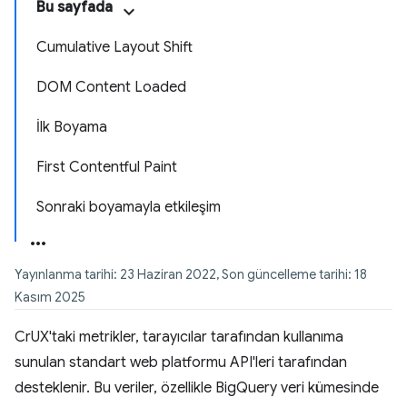
Bu sayfada
Cumulative Layout Shift
DOM Content Loaded
İlk Boyama
First Contentful Paint
Sonraki boyamayla etkileşim
Yayınlanma tarihi: 23 Haziran 2022, Son güncelleme tarihi: 18
Kasım 2025
CrUX'taki metrikler, tarayıcılar tarafından kullanıma
sunulan standart web platformu API'leri tarafından
desteklenir. Bu veriler, özellikle BigQuery veri kümesinde