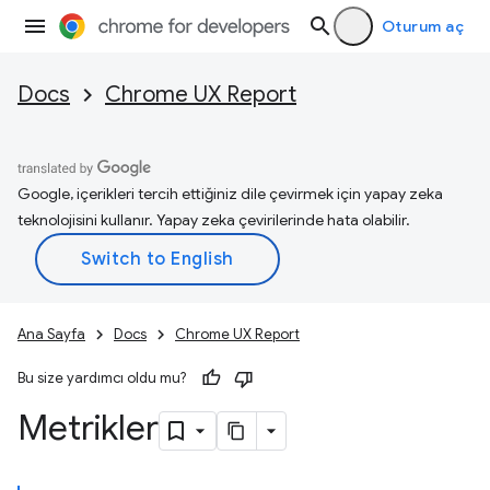
Oturum aç
Docs
Chrome UX Report
Google, içerikleri tercih ettiğiniz dile çevirmek için yapay zeka
teknolojisini kullanır. Yapay zeka çevirilerinde hata olabilir.
Ana Sayfa
Docs
Chrome UX Report
Bu size yardımcı oldu mu?
Metrikler