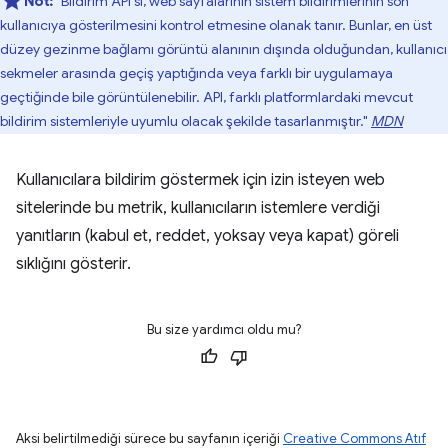
Not:
"Bildirim API'si, web sayfalarının sistem bildirimlerinin son
kullanıcıya gösterilmesini kontrol etmesine olanak tanır. Bunlar, en üst
düzey gezinme bağlamı görüntü alanının dışında olduğundan, kullanıcı
sekmeler arasında geçiş yaptığında veya farklı bir uygulamaya
geçtiğinde bile görüntülenebilir. API, farklı platformlardaki mevcut
bildirim sistemleriyle uyumlu olacak şekilde tasarlanmıştır."
MDN
Kullanıcılara bildirim göstermek için izin isteyen web
sitelerinde bu metrik, kullanıcıların istemlere verdiği
yanıtların (kabul et, reddet, yoksay veya kapat) göreli
sıklığını gösterir.
Bu size yardımcı oldu mu?
Aksi belirtilmediği sürece bu sayfanın içeriği
Creative Commons Atıf