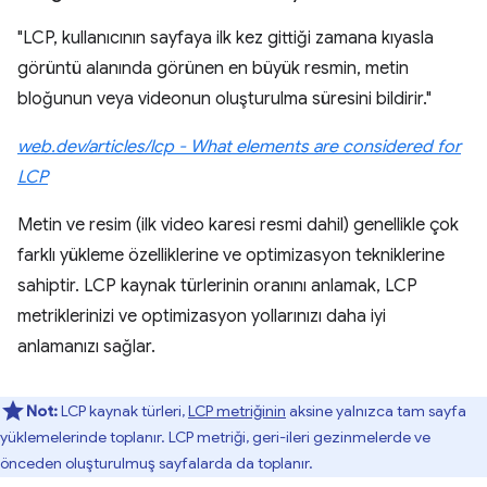
"LCP, kullanıcının sayfaya ilk kez gittiği zamana kıyasla
görüntü alanında görünen en büyük resmin, metin
bloğunun veya videonun oluşturulma süresini bildirir."
web.dev/articles/lcp - What elements are considered for
LCP
Metin ve resim (ilk video karesi resmi dahil) genellikle çok
farklı yükleme özelliklerine ve optimizasyon tekniklerine
sahiptir. LCP kaynak türlerinin oranını anlamak, LCP
metriklerinizi ve optimizasyon yollarınızı daha iyi
anlamanızı sağlar.
Not:
LCP kaynak türleri,
LCP metriğinin
aksine yalnızca tam sayfa
yüklemelerinde toplanır. LCP metriği, geri-ileri gezinmelerde ve
önceden oluşturulmuş sayfalarda da toplanır.