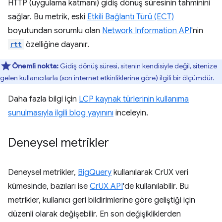
HTTP (uygulama katmanı) gidiş dönüş süresinin tahminini
sağlar. Bu metrik, eski
Etkili Bağlantı Türü (ECT)
boyutundan sorumlu olan
Network Information API
'nin
rtt
özelliğine dayanır.
Önemli nokta:
Gidiş dönüş süresi, sitenin kendisiyle değil, sitenize
gelen kullanıcılarla (son internet etkinliklerine göre) ilgili bir ölçümdür.
Daha fazla bilgi için
LCP kaynak türlerinin kullanıma
sunulmasıyla ilgili blog yayınını
inceleyin.
Deneysel metrikler
Deneysel metrikler,
BigQuery
kullanılarak CrUX veri
kümesinde, bazıları ise
CrUX API
'de kullanılabilir. Bu
metrikler, kullanıcı geri bildirimlerine göre geliştiği için
düzenli olarak değişebilir. En son değişikliklerden