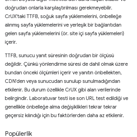
doğrudan onlarla karşılaştırılması gerekmeyebilir.
CrUX'taki TTFB, soğuk sayfa yüklemelerini, önbelleğe
alınmış sayfa yüklemelerini ve yerleşik bir bağlantıdan
gelen sayfa yüklemelerini (ör. site içi sayfa yüklemeleri)
içerir.
TTFB, sunucu yanıt süresinin doğrudan bir ölçüsü
değildir. Çünkü yönlendirme süresi de dahil olmak üzere
bundan önceki ölçümleri içerir ve yanıtın önbellekten,
CDN'den veya sunucudan sunulup sunulmadığından
etkilenir. Bu durum özellikle CrUX gibi alan verilerinde
belirgindir. Laboratuvar testi ise son URL test edildiği ve
genellikle önbelleğe alma değişiklikleri tekrar tekrar
geçersiz kılındığı için bu faktörlerden daha az etkilenir.
Popülerlik