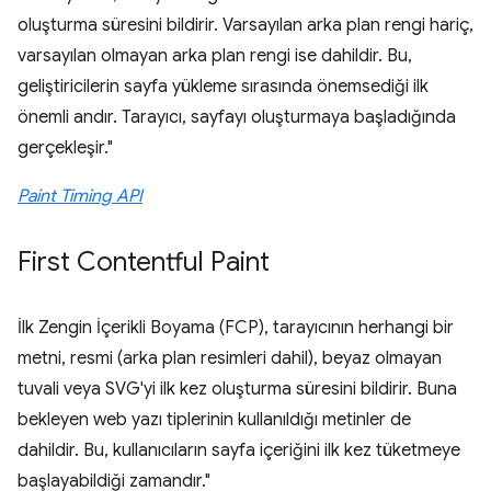
oluşturma süresini bildirir. Varsayılan arka plan rengi hariç,
varsayılan olmayan arka plan rengi ise dahildir. Bu,
geliştiricilerin sayfa yükleme sırasında önemsediği ilk
önemli andır. Tarayıcı, sayfayı oluşturmaya başladığında
gerçekleşir."
Paint Timing API
First Contentful Paint
İlk Zengin İçerikli Boyama (FCP), tarayıcının herhangi bir
metni, resmi (arka plan resimleri dahil), beyaz olmayan
tuvali veya SVG'yi ilk kez oluşturma süresini bildirir. Buna
bekleyen web yazı tiplerinin kullanıldığı metinler de
dahildir. Bu, kullanıcıların sayfa içeriğini ilk kez tüketmeye
başlayabildiği zamandır."