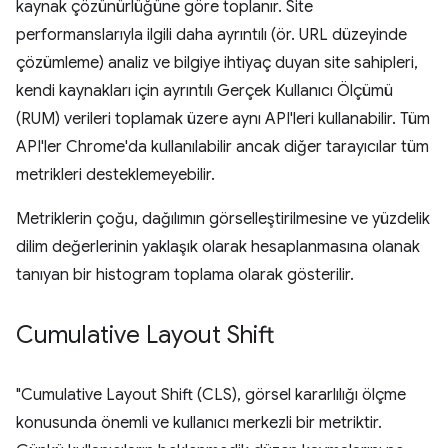
kaynak çözünürlüğüne göre toplanır. Site
performanslarıyla ilgili daha ayrıntılı (ör. URL düzeyinde
çözümleme) analiz ve bilgiye ihtiyaç duyan site sahipleri,
kendi kaynakları için ayrıntılı Gerçek Kullanıcı Ölçümü
(RUM) verileri toplamak üzere aynı API'leri kullanabilir. Tüm
API'ler Chrome'da kullanılabilir ancak diğer tarayıcılar tüm
metrikleri desteklemeyebilir.
Metriklerin çoğu, dağılımın görselleştirilmesine ve yüzdelik
dilim değerlerinin yaklaşık olarak hesaplanmasına olanak
tanıyan bir histogram toplama olarak gösterilir.
Cumulative Layout Shift
"Cumulative Layout Shift (CLS), görsel kararlılığı ölçme
konusunda önemli ve kullanıcı merkezli bir metriktir.