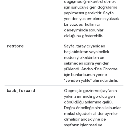
değişmediğini kontrol etmek
için sunucuya geri doğrulama
yapılmasını gerektirir. Sayfa
yeniden yüklemelerinin yüksek
bir yüzdesi, kullanıcı
deneyiminde sorunlar
olduğunu gösterebilir.
restore
Sayfa, tarayıcı yeniden
başlatıldıktan veya bellek
nedeniyle kaldırılan bir
sekmeden sonra yeniden
yüklendi. Android'de Chrome
için bunlar bunun yerine
"yeniden yükle" olarak bildirilir.
back
_
forward
Geçmişte gezinme (sayfanın
yakın zamanda görülüp geri
dönüldüğü anlamına gelir).
Doğru önbelleğe alma ile bunlar
makul ölçüde hızlı deneyimler
olmalıdır ancak yine de
sayfanın işlenmesi ve