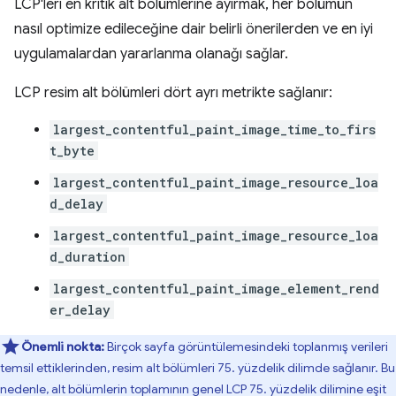
LCP'leri en kritik alt bölümlerine ayırmak, her bölümün
nasıl optimize edileceğine dair belirli önerilerden ve en iyi
uygulamalardan yararlanma olanağı sağlar.
LCP resim alt bölümleri dört ayrı metrikte sağlanır:
largest_contentful_paint_image_time_to_firs
t_byte
largest_contentful_paint_image_resource_loa
d_delay
largest_contentful_paint_image_resource_loa
d_duration
largest_contentful_paint_image_element_rend
er_delay
Önemli nokta:
Birçok sayfa görüntülemesindeki toplanmış verileri
temsil ettiklerinden, resim alt bölümleri 75. yüzdelik dilimde sağlanır. Bu
nedenle, alt bölümlerin toplamının genel LCP 75. yüzdelik dilimine eşit