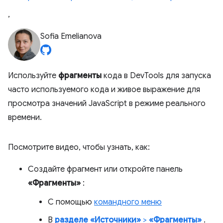
,
Sofia Emelianova
Используйте
фрагменты
кода в DevTools для запуска
часто используемого кода и живое выражение для
просмотра значений JavaScript в режиме реального
времени.
Посмотрите видео, чтобы узнать, как:
Создайте фрагмент или откройте панель
«Фрагменты»
:
С помощью
командного меню
В
разделе «Источники»
>
«Фрагменты»
.