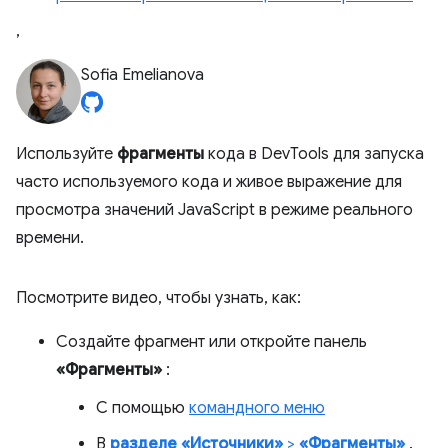
,
Sofia Emelianova
Используйте
фрагменты
кода в DevTools для запуска
часто используемого кода и живое выражение для
просмотра значений JavaScript в режиме реального
времени.
Посмотрите видео, чтобы узнать, как:
Создайте фрагмент или откройте панель
«Фрагменты»
:
С помощью
командного меню
В
разделе «Источники»
>
«Фрагменты»
.