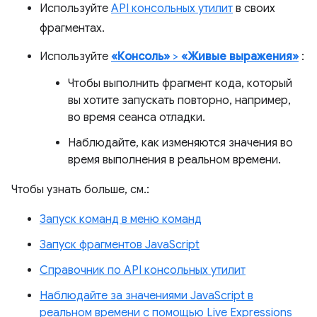
Используйте
API консольных утилит
в своих
фрагментах.
Используйте
«Консоль»
>
«Живые выражения»
:
Чтобы выполнить фрагмент кода, который
вы хотите запускать повторно, например,
во время сеанса отладки.
Наблюдайте, как изменяются значения во
время выполнения в реальном времени.
Чтобы узнать больше, см.:
Запуск команд в меню команд
Запуск фрагментов JavaScript
Справочник по API консольных утилит
Наблюдайте за значениями JavaScript в
реальном времени с помощью Live Expressions