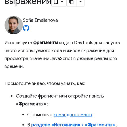
выражения
Sofia Emelianova
Используйте
фрагменты
кода в DevTools для запуска
часто используемого кода и живое выражение для
просмотра значений JavaScript в режиме реального
времени.
Посмотрите видео, чтобы узнать, как:
Создайте фрагмент или откройте панель
«Фрагменты»
:
С помощью
командного меню
В
разделе «Источники»
>
«Фрагменты»
.