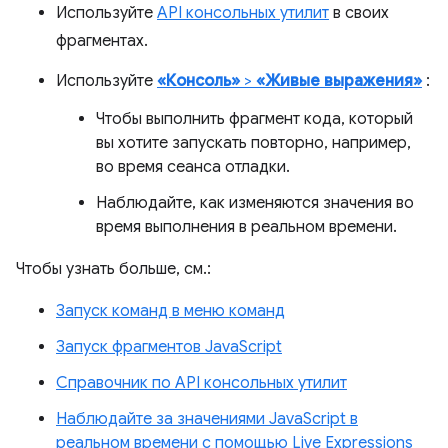
Используйте
API консольных утилит
в своих
фрагментах.
Используйте
«Консоль»
>
«Живые выражения»
:
Чтобы выполнить фрагмент кода, который
вы хотите запускать повторно, например,
во время сеанса отладки.
Наблюдайте, как изменяются значения во
время выполнения в реальном времени.
Чтобы узнать больше, см.:
Запуск команд в меню команд
Запуск фрагментов JavaScript
Справочник по API консольных утилит
Наблюдайте за значениями JavaScript в
реальном времени с помощью Live Expressions