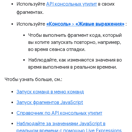
Используйте
API консольных утилит
в своих
фрагментах.
Используйте
«Консоль»
>
«Живые выражения»
:
Чтобы выполнить фрагмент кода, который
вы хотите запускать повторно, например,
во время сеанса отладки.
Наблюдайте, как изменяются значения во
время выполнения в реальном времени.
Чтобы узнать больше, см.:
Запуск команд в меню команд
Запуск фрагментов JavaScript
Справочник по API консольных утилит
Наблюдайте за значениями JavaScript в
реальном времени с помощью Live Expressions