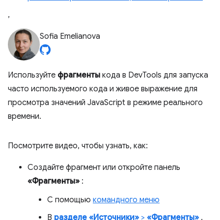
,
Sofia Emelianova
Используйте
фрагменты
кода в DevTools для запуска
часто используемого кода и живое выражение для
просмотра значений JavaScript в режиме реального
времени.
Посмотрите видео, чтобы узнать, как:
Создайте фрагмент или откройте панель
«Фрагменты»
:
С помощью
командного меню
В
разделе «Источники»
>
«Фрагменты»
.