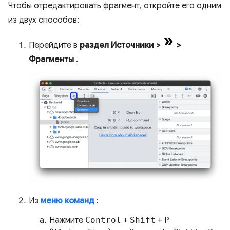
Чтобы отредактировать фрагмент, откройте его одним
из двух способов:
Перейдите в
раздел Источники
>
>
Фрагменты
.
Из
меню команд
:
Нажмите
Control
+
Shift
+
P