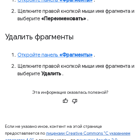
Откройте панель
«Фрагменты»
.
Щелкните правой кнопкой мыши имя фрагмента и
выберите
«Переименовать»
.
Удалить фрагменты
Откройте панель
«Фрагменты»
.
Щелкните правой кнопкой мыши имя фрагмента и
выберите
Удалить
.
Эта информация оказалась полезной?
Если не указано иное, контент на этой странице
предоставляется по
лицензии Creative Commons "С указанием