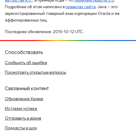
авторства 4.0"
, а примеры кода – по
лицензии Apache 2.0
.
Подробнее об этом написано в
правилах сайта
. Java – это
зарегистрированный товарный знак корпорации Oracle и ее
аффилированных лиц.
Последнее обновление: 2015-10-12 UTC.
Способствовать
Сообщить об ошибке
Посмотреть открытые вопросы
Связанный контент
Обновления Хрома
Истории успеха
Отправить в архив
Подкасты и шоу