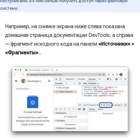
настройками, и к ним нельзя получить доступ через файловую
систему.
Например, на снимке экрана ниже слева показана
домашняя страница документации DevTools, а справа
— фрагмент исходного кода на панели
«Источники»
>
«Фрагменты»
.