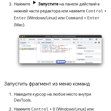
Нажмите
Запустите
на панели действий в
нижней части редактора или нажмите
Control
+
Enter
(Windows/Linux) или
Command
+
Enter
(Mac).
Запустить фрагмент из меню команд
Наведите курсор на любое место внутри
DevTools.
Нажмите
Control
+
O
(Windows/Linux) или