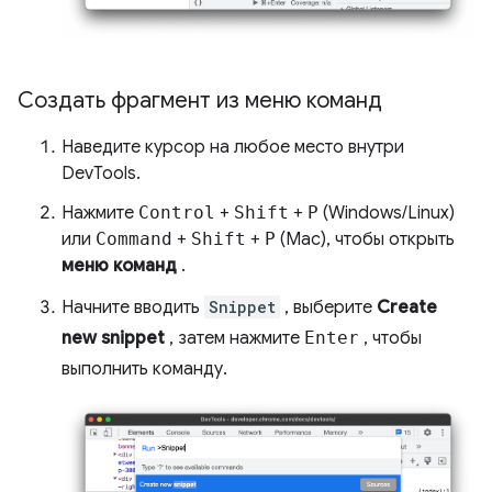
Создать фрагмент из меню команд
Наведите курсор на любое место внутри
DevTools.
Нажмите
Control
+
Shift
+
P
(Windows/Linux)
или
Command
+
Shift
+
P
(Mac), чтобы открыть
меню команд
.
Начните вводить
Snippet
, выберите
Create
new snippet
, затем нажмите
Enter
, чтобы
выполнить команду.