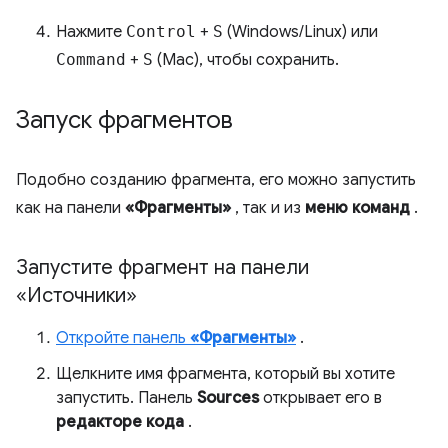
Нажмите
Control
+
S
(Windows/Linux) или
Command
+
S
(Mac), чтобы сохранить.
Запуск фрагментов
Подобно созданию фрагмента, его можно запустить
как на панели
«Фрагменты»
, так и из
меню команд
.
Запустите фрагмент на панели
«Источники»
Откройте панель
«Фрагменты»
.
Щелкните имя фрагмента, который вы хотите
запустить. Панель
Sources
открывает его в
редакторе кода
.