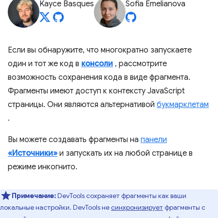
Kayce Basques
Sofia Emelianova
Если вы обнаружите, что многократно запускаете
один и тот же код в
консоли
, рассмотрите
возможность сохранения кода в виде фрагмента.
Фрагменты имеют доступ к контексту JavaScript
страницы. Они являются альтернативой
букмарклетам
.
Вы можете создавать фрагменты на
панели
«Источники»
и запускать их на любой странице в
режиме инкогнито.
Примечание:
DevTools сохраняет фрагменты как ваши
локальные настройки. DevTools не
синхронизирует
фрагменты с