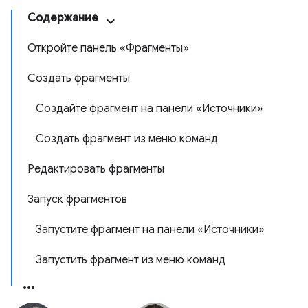
Содержание
Откройте панель «Фрагменты»
Создать фрагменты
Создайте фрагмент на панели «Источники»
Создать фрагмент из меню команд
Редактировать фрагменты
Запуск фрагментов
Запустите фрагмент на панели «Источники»
Запустить фрагмент из меню команд