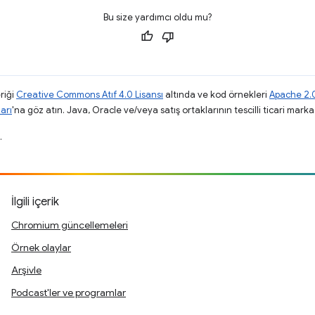
Bu size yardımcı oldu mu?
riği
Creative Commons Atıf 4.0 Lisansı
altında ve kod örnekleri
Apache 2.0
arı
'na göz atın. Java, Oracle ve/veya satış ortaklarının tescilli ticari markas
.
İlgili içerik
Chromium güncellemeleri
Örnek olaylar
Arşivle
Podcast'ler ve programlar