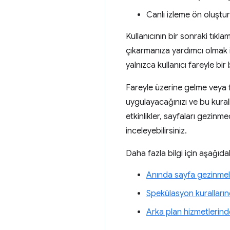
Canlı izleme ön oluşt
Kullanıcının bir sonraki tıkl
çıkarmanıza yardımcı olmak 
yalnızca kullanıcı fareyle bi
Fareyle üzerine gelme veya f
uygulayacağınızı ve bu kural
etkinlikler, sayfaları gezinm
inceleyebilirsiniz.
Daha fazla bilgi için aşağıdak
Anında sayfa gezinmel
Spekülasyon kuralları
Arka plan hizmetlerind