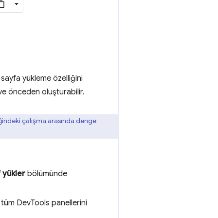
sayfa yükleme özelliğini
ve önceden oluşturabilir.
eliğindeki çalışma arasında denge
 yükler
bölümünde
 tüm DevTools panellerini