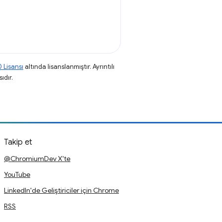
 Lisansı
altında lisanslanmıştır. Ayrıntılı
ıdır.
Takip et
@ChromiumDev X'te
YouTube
LinkedIn'de Geliştiriciler için Chrome
RSS