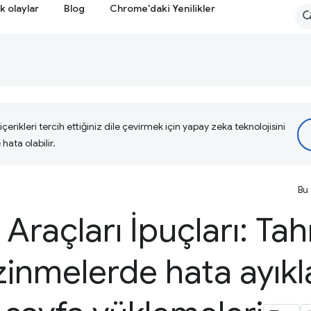
k olaylar
Blog
Chrome'daki Yenilikler
çerikleri tercih ettiğiniz dile çevirmek için yapay zeka teknolojisini
hata olabilir.
Bu 
i Araçları İpuçları: T
zinmelerde hata ayıkl