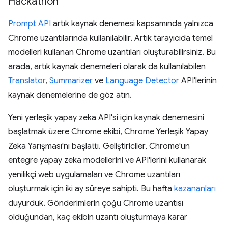
Hackathon
Prompt API
artık kaynak denemesi kapsamında yalnızca
Chrome uzantılarında kullanılabilir. Artık tarayıcıda temel
modelleri kullanan Chrome uzantıları oluşturabilirsiniz. Bu
arada, artık kaynak denemeleri olarak da kullanılabilen
Translator
,
Summarizer
ve
Language Detector
API'lerinin
kaynak denemelerine de göz atın.
Yeni yerleşik yapay zeka API'si için kaynak denemesini
başlatmak üzere Chrome ekibi, Chrome Yerleşik Yapay
Zeka Yarışması'nı başlattı. Geliştiriciler, Chrome'un
entegre yapay zeka modellerini ve API'lerini kullanarak
yenilikçi web uygulamaları ve Chrome uzantıları
oluşturmak için iki ay süreye sahipti. Bu hafta
kazananları
duyurduk. Gönderimlerin çoğu Chrome uzantısı
olduğundan, kaç ekibin uzantı oluşturmaya karar