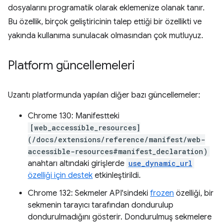
dosyalarını programatik olarak eklemenize olanak tanır.
Bu özellik, birçok geliştiricinin talep ettiği bir özellikti ve
yakında kullanıma sunulacak olmasından çok mutluyuz.
Platform güncellemeleri
Uzantı platformunda yapılan diğer bazı güncellemeler:
Chrome 130: Manifestteki
[web_accessible_resources]
(/docs/extensions/reference/manifest/web-
accessible-resources#manifest_declaration)
anahtarı altındaki girişlerde
use_dynamic_url
özelliği için destek
etkinleştirildi.
Chrome 132: Sekmeler API'sindeki
frozen
özelliği, bir
sekmenin tarayıcı tarafından dondurulup
dondurulmadığını gösterir. Dondurulmuş sekmelere