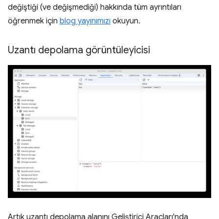
değiştiği (ve değişmediği) hakkında tüm ayrıntıları
öğrenmek için
blog yayınımızı
okuyun.
Uzantı depolama görüntüleyicisi
Artık uzantı depolama alanını Geliştirici Araçları'nda