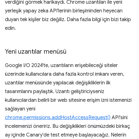
verdiğini görmek harikaydı. Chrome uzantıları ile yeni
yerleşik yapay zeka API'lerinin birleşiminden heyecan
duyan tek kişiler biz değiliz. Daha fazla bilgi için bizi takip
edin.
Yeni uzantılar menüsü
Google I/O 2024'te, uzantıların erişebileceği siteler
üzerinde kullanıcılara daha fazla kontrol imkanı veren,
uzantılar menüsünde yapılacak değişikliklerin ilk
tasarımlarını paylaştık. Uzantı geliştiriciyseniz
kullanıcılardan belirli bir web sitesine erişim izni istemenizi
sağlayan yeni
chrome.permissions.addHostAccessRequest()
API'sini
incelemenizi öneririz. Bu değişiklikleri önümüzdeki birkaç
ay içinde Canary'de test etmeye başlayacağız. Nelerin