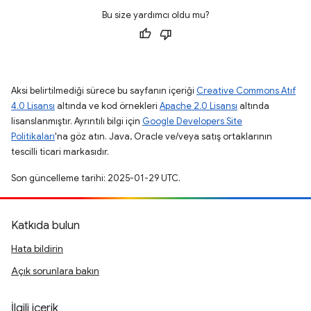
Bu size yardımcı oldu mu?
Aksi belirtilmediği sürece bu sayfanın içeriği
Creative Commons Atıf
4.0 Lisansı
altında ve kod örnekleri
Apache 2.0 Lisansı
altında
lisanslanmıştır. Ayrıntılı bilgi için
Google Developers Site
Politikaları
'na göz atın. Java, Oracle ve/veya satış ortaklarının
tescilli ticari markasıdır.
Son güncelleme tarihi: 2025-01-29 UTC.
Katkıda bulun
Hata bildirin
Açık sorunlara bakın
İlgili içerik