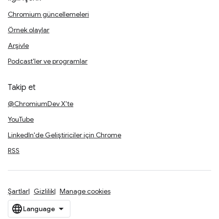
Chromium güncellemeleri
Örnek olaylar
Arşivle
Podcast'ler ve programlar
Takip et
@ChromiumDev X'te
YouTube
LinkedIn'de Geliştiriciler için Chrome
RSS
Şartlar
Gizlilik
Manage cookies