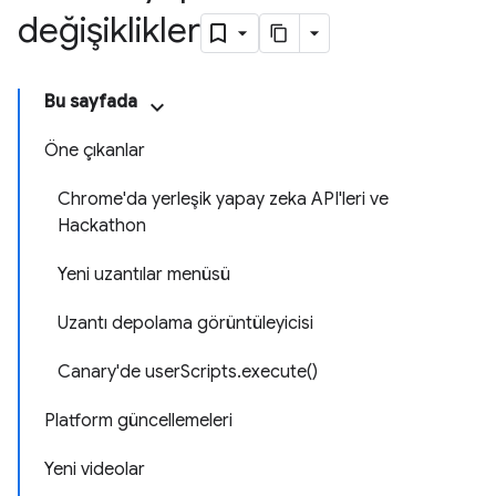
değişiklikler
Bu sayfada
Öne çıkanlar
Chrome'da yerleşik yapay zeka API'leri ve
Hackathon
Yeni uzantılar menüsü
Uzantı depolama görüntüleyicisi
Canary'de userScripts.execute()
Platform güncellemeleri
Yeni videolar