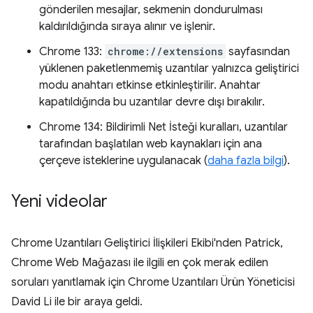
gönderilen mesajlar, sekmenin dondurulması
kaldırıldığında sıraya alınır ve işlenir.
Chrome 133:
chrome://extensions
sayfasından
yüklenen paketlenmemiş uzantılar yalnızca geliştirici
modu anahtarı etkinse etkinleştirilir. Anahtar
kapatıldığında bu uzantılar devre dışı bırakılır.
Chrome 134: Bildirimli Net İsteği kuralları, uzantılar
tarafından başlatılan web kaynakları için ana
çerçeve isteklerine uygulanacak (
daha fazla bilgi
).
Yeni videolar
Chrome Uzantıları Geliştirici İlişkileri Ekibi'nden Patrick,
Chrome Web Mağazası ile ilgili en çok merak edilen
soruları yanıtlamak için Chrome Uzantıları Ürün Yöneticisi
David Li ile bir araya geldi.