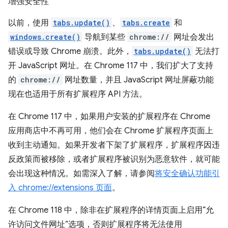
增强安全性
以前，使用
tabs.update()
、
tabs.create
和
windows.create()
导航到某些
chrome://
网址会发出
错误或导致 Chrome 崩溃。此外，
tabs.update()
无法打
开 JavaScript 网址。在 Chrome 117 中，我们扩大了支持
的
chrome://
网址数量，并且 JavaScript 网址屏蔽功能
现在也适用于所有扩展程序 API 方法。
在 Chrome 117 中，如果用户安装的扩展程序在 Chrome
应用商店中不再可用，他们会在 Chrome 扩展程序页面上
收到主动通知。如果开发者下架了扩展程序，扩展程序因违
反政策而被移除，或者扩展程序被识别为恶意软件，就可能
会出现这种情况。如需深入了解，请参阅
将安全确认功能引
入 chrome://extensions 页面
。
在 Chrome 118 中，除非在扩展程序的详情页面上启用“允
许访问文件网址”选项，否则扩展程序将无法使用