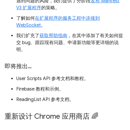
遇到问题的风险，我们提供了分阶段
发布 Manifest
V3 扩展程序
的策略。
了解如何
在扩展程序的服务工程中连接到
WebSocket
。
我们扩充了
获取帮助指南
，在其中添加了有关如何提
交 bug、跟踪现有问题、申请新功能等更详细的说
明。
即将推出…
User Scripts API 参考文档和教程。
Firebase 教程和示例。
ReadingList API 参考文档。
重新设计 Chrome 应用商店 🌈