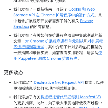
Analytics 数据访问权限的步骤。
我们发布了一份新指南，介绍了
Cookie 和 Web
Storage API 在 Chrome 扩展程序中的运作方式
。其
中包含扩展程序开发者需要了解的有关
Privacy
Sandbox
的所有信息。
我们发布了有关如何在扩展程序项目中集成测试的新
文章：
对 Chrome 扩展程序进行单元测试
和
对扩展程
序进行端到端测试
，其中介绍了针对多种热门框架的
一般指南和最佳实践。如需查看实用教程，请参阅
使
用 Puppeteer 测试 Chrome 扩展程序
。
更多动态
我们重写了
Declarative Net Request API
指南，以便
更清晰地说明如何实现声明式规则集。
我们添加了有关
将远程托管代码迁移到 Manifest V3
的更多指南。此外，为了最大限度地降低发布过程中