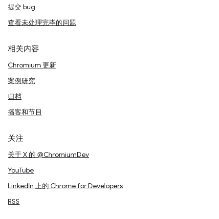
提交 bug
查看未处理完毕的问题
相关内容
Chromium 更新
案例研究
归档
播客和节目
关注
关于 X 的 @ChromiumDev
YouTube
LinkedIn 上的 Chrome for Developers
RSS