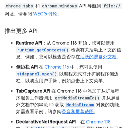
chrome.tabs
和
chrome.windows
API 导航到
file://
网址。请参阅
WECG 讨论
。
推出更多 API
Runtime API
：从 Chrome 116 开始，您可以使用
runtime.getContexts()
检索有关活动上下文的信
息。例如，您可以检查是否存在
活跃的屏幕外文档
。
侧边栏 API
在
Chrome 116
中，您可以使用
sidepanel.open()
以编程方式打开扩展程序侧边
栏，以响应用户手势，例如点击上下文菜单。
TabCapture API
在 Chrome 116 中添加了从扩展程
序服务工作器调用
getMediaStreamId()
并从屏幕
外文档中的串流 ID 获取
MediaStream
对象的功能。
如需查看示例，请参阅
录音和屏幕截图
。
DeclarativeNetRequest API
：在
Chrome 118