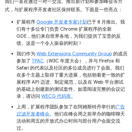
我们一直在通过一对一交流、推出新计划和参加峰会等方
式，与扩展程序开发者社区保持联系。下面是一些亮点：
扩展程序
Google 开发者专家计划
已于 8 月推出。我
们有十多位专门负责 Chrome 扩展程序的全新
GDE，他们来自世界各地，为我们提供了宝贵的反
馈。这是一个令人振奋的时刻！
我们作为
Web Extensions Community Group
的成员
参加了
TPAC
（W3C 年度大会），并与 Firefox 和
Safari 的代表以及社区的多位成员进行了会面。我们
在多个主题上取得了重大进展，包括朝着更一致的扩
展程序 API 迈进、制定规范，以及在 Web 平台测试
的基础上创建新的测试套件。如需阅读完整的会议记
录，请访问
WECG 代码库
。
上周，扩展程序团队参加了在阿姆斯特丹举行的
广告
过滤开发者峰会
。他们在峰会周之前举办的咖啡聊天
活动和周五的开放式办公时间与部分用户会面交流
过。