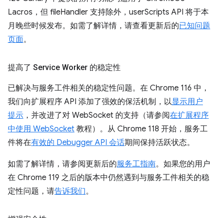
Lacros，但 fileHandler 支持除外，userScripts API 将于本
月晚些时候发布。如需了解详情，请查看更新后的
已知问题
页面
。
提高了 Service Worker 的稳定性
已解决与服务工件相关的稳定性问题。在 Chrome 116 中，
我们向扩展程序 API 添加了强效的保活机制，以
显示用户
提示
，并改进了对 WebSocket 的支持（请参阅
在扩展程序
中使用 WebSocket
教程）。从 Chrome 118 开始，服务工
件将在
有效的 Debugger API 会话
期间保持活跃状态。
如需了解详情，请参阅更新后的
服务工指南
。如果您的用户
在 Chrome 119 之后的版本中仍然遇到与服务工件相关的稳
定性问题，请
告诉我们
。