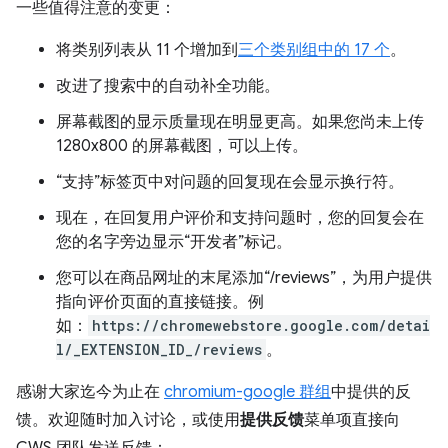
一些值得注意的变更：
将类别列表从 11 个增加到
三个类别组中的 17 个
。
改进了搜索中的自动补全功能。
屏幕截图的显示质量现在明显更高。如果您尚未上传
1280x800 的屏幕截图，可以上传。
“支持”标签页中对问题的回复现在会显示换行符。
现在，在回复用户评价和支持问题时，您的回复会在
您的名字旁边显示“开发者”标记。
您可以在商品网址的末尾添加“/reviews”，为用户提供
指向评价页面的直接链接。例
如：
https://chromewebstore.google.com/detai
l/_EXTENSION_ID_/reviews
。
感谢大家迄今为止在
chromium-google 群组
中提供的反
馈。欢迎随时加入讨论，或使用
提供反馈
菜单项直接向