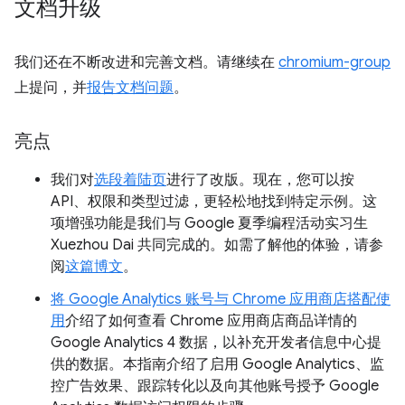
文档升级
我们还在不断改进和完善文档。请继续在
chromium-group
上提问，并
报告文档问题
。
亮点
我们对
选段着陆页
进行了改版。现在，您可以按
API、权限和类型过滤，更轻松地找到特定示例。这
项增强功能是我们与 Google 夏季编程活动实习生
Xuezhou Dai 共同完成的。如需了解他的体验，请参
阅
这篇博文
。
将 Google Analytics 账号与 Chrome 应用商店搭配使
用
介绍了如何查看 Chrome 应用商店商品详情的
Google Analytics 4 数据，以补充开发者信息中心提
供的数据。本指南介绍了启用 Google Analytics、监
控广告效果、跟踪转化以及向其他账号授予 Google