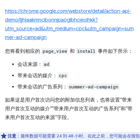
https://chrome.google.com/webstore/detail/action-api-
demo/ljjhjaakmncibonnjpaoglbhcjeolhkk?
utm_source=ad&utm_medium=cpc&utm_campaign=sum
mer-ad-campaign
您将看到相应的
page_view
和
install
事件如下所示：
会话来源：
ad
带来会话的媒介：
cpc
带来会话的广告系列：
summer-ad-campaign
如果这是用户首次访问您的附加信息列表，也将设置“带来
用户首次互动的媒介”“带来用户首次互动的广告系列”和“带
来用户首次互动的来源”字段。
注意
：最终数据可能需要 24 到 48 小时。在此之前，您可能会在报告