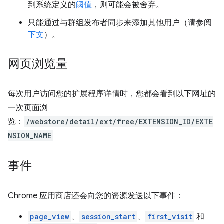
到系统定义的
阈值
，则可能会被舍弃。
只能通过与群组发布者同步来添加其他用户（请参阅
下文
）。
网页浏览量
每次用户访问您的扩展程序详情时，您都会看到以下网址的
一次页面浏
览：
/webstore/detail/ext/free/EXTENSION_ID/EXTE
NSION_NAME
事件
Chrome 应用商店还会向您的资源发送以下事件：
page_view
、
session_start
、
first_visit
和