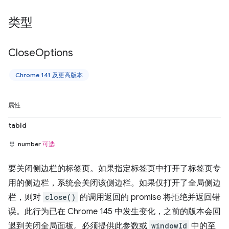
类型
Close
Options
Chrome 141 及更高版本
属性
tabId
number
可选
要关闭侧边栏的标签页。如果指定标签页中打开了标签页专
用的侧边栏，系统会关闭该侧边栏。如果仅打开了全局侧边
栏，则对
close()
的调用返回的 promise 将拒绝并返回错
误。此行为已在 Chrome 145 中发生变化，之前的版本会回
退到关闭全局面板。必须提供此参数或
windowId
中的至