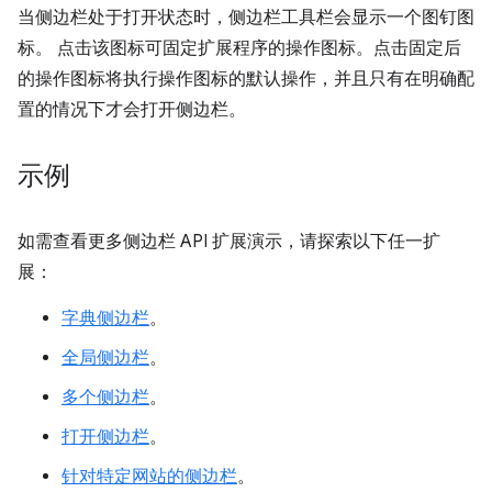
当侧边栏处于打开状态时，侧边栏工具栏会显示一个图钉图
标。 点击该图标可固定扩展程序的操作图标。点击固定后
的操作图标将执行操作图标的默认操作，并且只有在明确配
置的情况下才会打开侧边栏。
示例
如需查看更多侧边栏 API 扩展演示，请探索以下任一扩
展：
字典侧边栏
。
全局侧边栏
。
多个侧边栏
。
打开侧边栏
。
针对特定网站的侧边栏
。