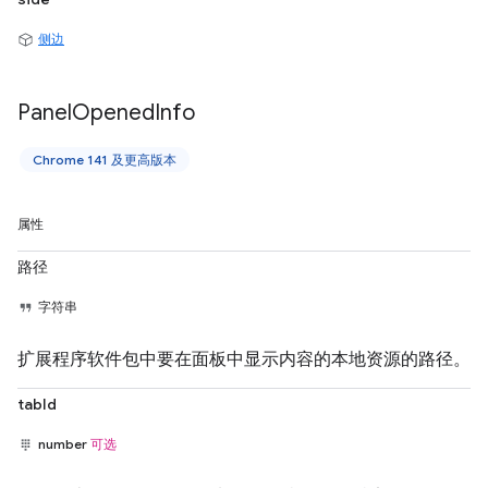
侧边
Panel
Opened
Info
Chrome 141 及更高版本
属性
路径
字符串
扩展程序软件包中要在面板中显示内容的本地资源的路径。
tabId
number
可选