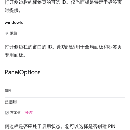
打开侧边栏的标签页的可选 ID。仅当面板是特定于标签页
时提供。
windowId
数值
打开侧边栏的窗口的 ID。此功能适用于全局面板和标签页
专用面板。
Panel
Options
属性
已启用
布尔值
（可选）
侧边栏是否应处于启用状态。您可以选择是否创建 PIN