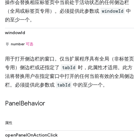
操作会替换相应标签页中当前处于活动状态的任何侧边栏
（全局或标签页专用）。必须提供此参数或
windowId
中
的至少一个。
windowId
number
可选
用于打开侧边栏的窗口。仅当扩展程序具有全局（非标签页
专用）侧边栏或还指定了
tabId
时，此属性才适用。此方
法将替换用户在指定窗口中打开的任何当前有效的全局侧边
栏。必须提供此参数或
tabId
中的至少一个。
Panel
Behavior
属性
openPanelOnActionClick