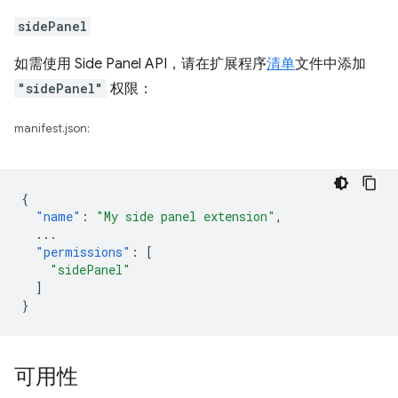
sidePanel
如需使用 Side Panel API，请在扩展程序
清单
文件中添加
"sidePanel"
权限：
manifest.json:
{
"name"
:
"My side panel extension"
,
...
"permissions"
:
[
"sidePanel"
]
}
可用性