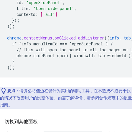
id
:
'openSidePanel'
,
title
:
'Open side panel'
,
contexts
:
[
'all'
]
}
);
}
);
chrome
.
contextMenus
.
onClicked
.
addListener
((
info
,
tab
if
(info.menuItemId
===
'openSidePanel')
{
//
This
will
open
the
panel
in
all
the
pages
on
chrome.sidePanel.open({
windowId
:
tab
.
windowId
}
}
}
);
要点
：请务必将侧边栏设计为实用的辅助工具，在不造成不必要干扰
的情况下改善用户的浏览体验。如需了解详情，请参阅合作规范中的
质量
指南
。
切换到其他面板