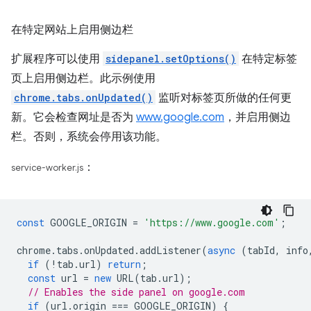
在特定网站上启用侧边栏
扩展程序可以使用
sidepanel.setOptions()
在特定标签
页上启用侧边栏。此示例使用
chrome.tabs.onUpdated()
监听对标签页所做的任何更
新。它会检查网址是否为
www.google.com
，并启用侧边
栏。否则，系统会停用该功能。
：
service-worker.js
const
GOOGLE_ORIGIN
=
'https://www.google.com'
;
chrome
.
tabs
.
onUpdated
.
addListener
(
async
(
tabId
,
info
if
(
!
tab
.
url
)
return
;
const
url
=
new
URL
(
tab
.
url
);
// Enables the side panel on google.com
if
(
url
.
origin
===
GOOGLE_ORIGIN
)
{