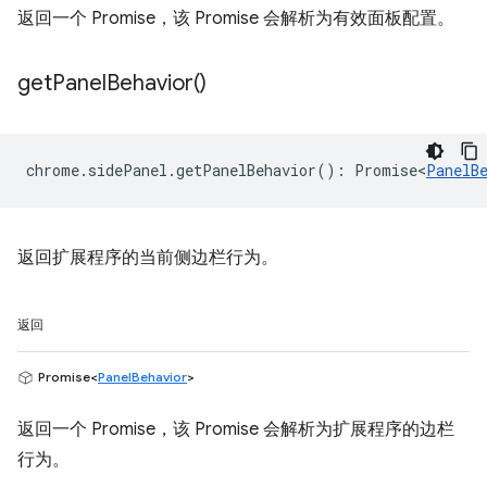
返回一个 Promise，该 Promise 会解析为有效面板配置。
get
Panel
Behavior(
)
chrome
.
sidePanel
.
getPanelBehavior
()
:
Promise<
PanelB
返回扩展程序的当前侧边栏行为。
返回
Promise<
PanelBehavior
>
返回一个 Promise，该 Promise 会解析为扩展程序的边栏
行为。