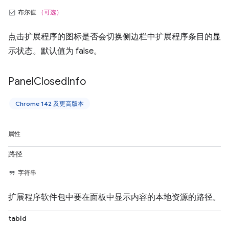
布尔值
（可选）
点击扩展程序的图标是否会切换侧边栏中扩展程序条目的显
示状态。默认值为 false。
Panel
Closed
Info
Chrome 142 及更高版本
属性
路径
字符串
扩展程序软件包中要在面板中显示内容的本地资源的路径。
tabId