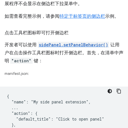
展程序不会显示在侧边栏下拉菜单中。
如需查看完整示例，请参阅
特定于标签页的侧边栏
示例。
点击工具栏图标即可打开侧边栏
开发者可以使用
sidePanel.setPanelBehavior()
让用
户在点击操作工具栏图标时打开侧边栏。首先，在清单中声
明
"action"
键：
manifest.json:
{

  "name": "My side panel extension",

  ...

  "action": {

    "default_title": "Click to open panel"

  },
