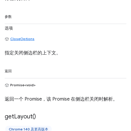
参数
选项
CloseOptions
指定关闭侧边栏的上下文。
返回
Promise<void>
返回一个 Promise，该 Promise 在侧边栏关闭时解析。
get
Layout(
)
Chrome 140 及更高版本