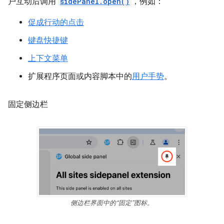
户互动后调用
sidePanel.open()
，例如：
促成行动的点击
键盘快捷键
上下文菜单
扩展程序页面或内容脚本中的
用户手势
。
固定侧边栏
侧边栏界面中的“固定”图标。