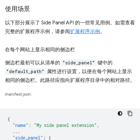
使用场景
以下部分展示了 Side Panel API 的一些常见用例。如需查看
完整的扩展程序示例，请参阅
扩展程序示例
。
在每个网站上显示相同的侧边栏
侧边栏最初可以从清单的
"side_panel"
键中的
"default_path"
属性进行设置，以便在每个网站上显示
相同的侧边栏。此路径应指向扩展程序目录中的相对路径。
manifest.json:
{
"name"
:
"My side panel extension"
,
...
"side_panel"
:
{