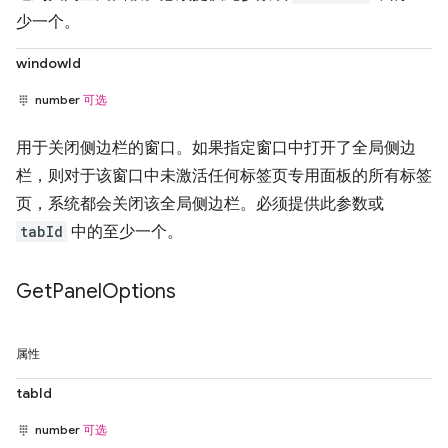
少一个。
windowId
number
可选
用于关闭侧边栏的窗口。如果指定窗口中打开了全局侧边
栏，则对于该窗口中未激活任何标签页专用面板的所有标签
页，系统都会关闭该全局侧边栏。必须提供此参数或
tabId
中的至少一个。
Get
Panel
Options
属性
tabId
number
可选