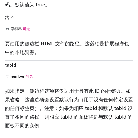
码。默认值为 true。
路径
字符串
可选
要使用的侧边栏 HTML 文件的路径。这必须是扩展程序包
中的本地资源。
tabId
number
可选
如果指定，侧边栏选项将仅适用于具有此 ID 的标签页。如
果省略，这些选项会设置默认行为（用于没有任何特定设置
的任何标签页）。注意：如果为相应 tabId 和默认 tabId 设
置了相同的路径，则相应 tabId 的面板将是与默认 tabId 的
面板不同的实例。