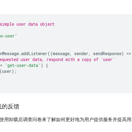
：
simple user data object
mo-user'
nMessage
.
addListener
((
message
,
sender
,
sendResponse
)
=
>
equested user data, respond with a copy of `user`
=
'get-user-data'
)
{
(
user
);
载的反馈
使用卸载后调查问卷来了解如何更好地为用户提供服务并提高用