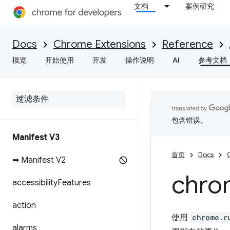
文档
案例研究
Docs
Chrome Extensions
Reference
概览
开始使用
开发
操作说明
AI
参考文档
包含错误。
Manifest V3
首页
Docs
➡ Manifest V2
chro
accessibility
Features
action
使用
chrome.r
alarms