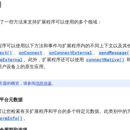
用
 提供了一些方法来支持扩展程序可以使用的多个领域：
程序可以使用以下方法和事件与扩展程序内的不同上下文以及其
ect()
、
onConnect
、
onConnectExternal
、
sendMessage(
eExternal
。此外，扩展程序还可以使用
connectNative()
用户设备上的原生应用。
主题的概览，请参阅
消息传递
。
平台元数据
可让您检索有关扩展程序和平台的多个特定元数据。此类别中的
ormInfo()
。