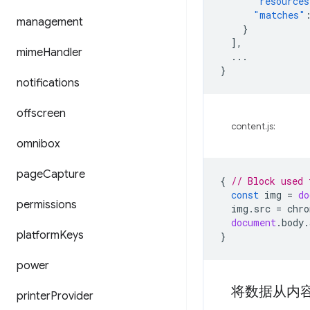
"resources
"matches"
management
}
],
mime
Handler
...
}
notifications
offscreen
content.js:
omnibox
page
Capture
{
// Block used 
const
img
=
do
permissions
img
.
src
=
chro
document
.
body
.
platform
Keys
}
power
将数据从内容脚本
printer
Provider