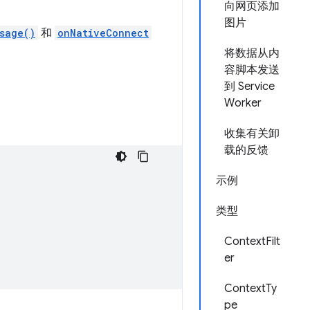
向网页添加
图片
sage()
和
onNativeConnect
将数据从内
容脚本发送
到 Service
Worker
收集有关卸
载的反馈
示例
类型
ContextFilt
er
ContextTy
pe