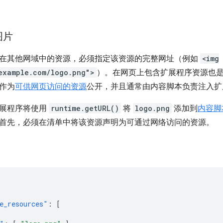
图片
在其他网域中的资源，必须指定该资源的完整网址（例如
<img
example.com/logo.png">
）。在网页上包含扩展程序资源也
作为
可供网页访问的资源
公开，并且通常由内容脚本负责注入扩
扩展程序将使用
runtime.getURL()
将
logo.png
添加到
内容脚
首先，必须在清单中将该资源声明为可通过网络访问的资源。
e_resources"
:
[