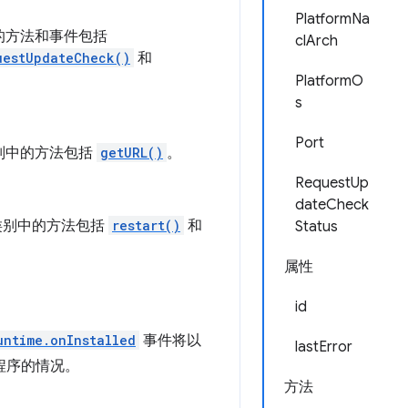
PlatformNa
的方法和事件包括
clArch
uestUpdateCheck()
和
PlatformO
s
Port
别中的方法包括
getURL()
。
RequestUp
dateCheck
此类别中的方法包括
restart()
和
Status
属性
id
untime.onInstalled
事件将以
lastError
程序的情况。
方法