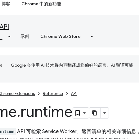
博客
Chrome 中的新功能
API
示例
Chrome Web Store
Google 会使用 AI 技术将内容翻译成您偏好的语言。AI 翻译可能
Chrome Extensions
Reference
API
me
.
runtime
untime
API 可检索 Service Worker、返回清单的相关详