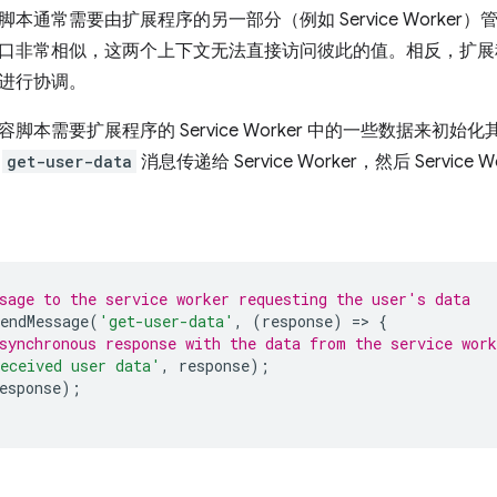
本通常需要由扩展程序的另一部分（例如 Service Worke
口非常相似，这两个上下文无法直接访问彼此的值。相反，扩展
进行协调。
脚本需要扩展程序的 Service Worker 中的一些数据来初
的
get-user-data
消息传递给 Service Worker，然后 Servi
sage to the service worker requesting the user's data
endMessage
(
'get-user-data'
,
(
response
)
=
>
{
synchronous response with the data from the service work
eceived user data'
,
response
);
esponse
);