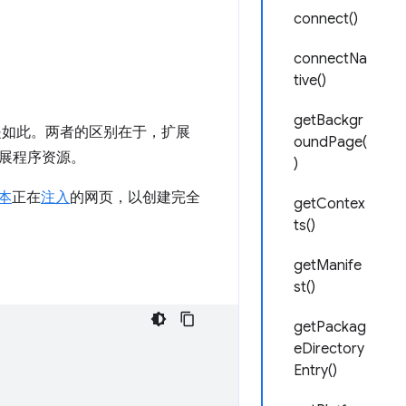
connect()
connectNa
tive()
getBackgr
是如此。两者的区别在于，扩展
oundPage(
展程序资源。
)
本
正在
注入
的网页，以创建完全
getContex
ts()
getManife
st()
getPackag
eDirectory
Entry()