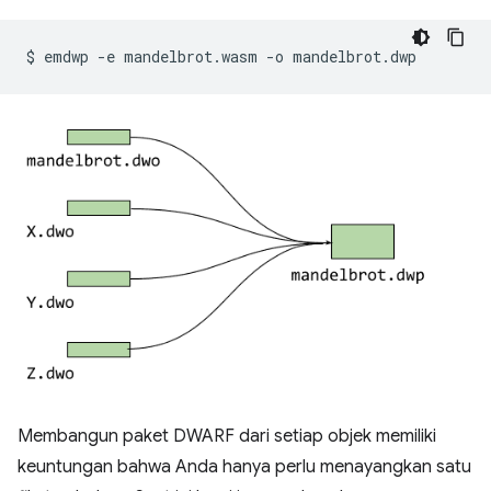
$
emdwp
-e
mandelbrot.wasm
-o
Membangun paket DWARF dari setiap objek memiliki
keuntungan bahwa Anda hanya perlu menayangkan satu