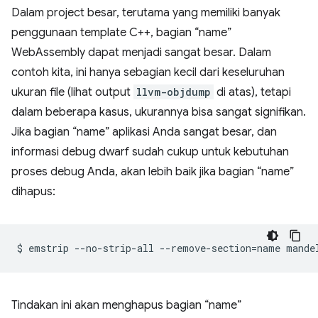
Dalam project besar, terutama yang memiliki banyak
penggunaan template C++, bagian “name”
WebAssembly dapat menjadi sangat besar. Dalam
contoh kita, ini hanya sebagian kecil dari keseluruhan
ukuran file (lihat output
llvm-objdump
di atas), tetapi
dalam beberapa kasus, ukurannya bisa sangat signifikan.
Jika bagian “name” aplikasi Anda sangat besar, dan
informasi debug dwarf sudah cukup untuk kebutuhan
proses debug Anda, akan lebih baik jika bagian “name”
dihapus:
$
emstrip
--no-strip-all
--remove-section
=
name
Tindakan ini akan menghapus bagian “name”