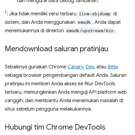
dan mengurai data debug tambahan.
1
: Jika tidak memiliki versi terbaru
llvm-objdump
di
sistem, dan Anda menggunakan
emsdk
, Anda dapat
menemukannya di direktori
emsdk/upstream/bin
.
Mendownload saluran pratinjau
Sebaiknya gunakan Chrome
Canary
,
Dev
, atau
Beta
sebagai browser pengembangan default Anda. Saluran
pratinjau ini memberi Anda akses ke fitur DevTools
terbaru, memungkinkan Anda menguji API platform web
canggih, dan membantu Anda menemukan masalah di
situs sebelum pengguna melakukannya.
Hubungi tim Chrome Dev
Tools