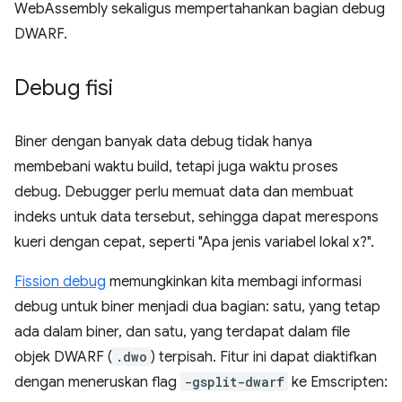
WebAssembly sekaligus mempertahankan bagian debug
DWARF.
Debug fisi
Biner dengan banyak data debug tidak hanya
membebani waktu build, tetapi juga waktu proses
debug. Debugger perlu memuat data dan membuat
indeks untuk data tersebut, sehingga dapat merespons
kueri dengan cepat, seperti "Apa jenis variabel lokal x?".
Fission debug
memungkinkan kita membagi informasi
debug untuk biner menjadi dua bagian: satu, yang tetap
ada dalam biner, dan satu, yang terdapat dalam file
objek DWARF (
.dwo
) terpisah. Fitur ini dapat diaktifkan
dengan meneruskan flag
-gsplit-dwarf
ke Emscripten: