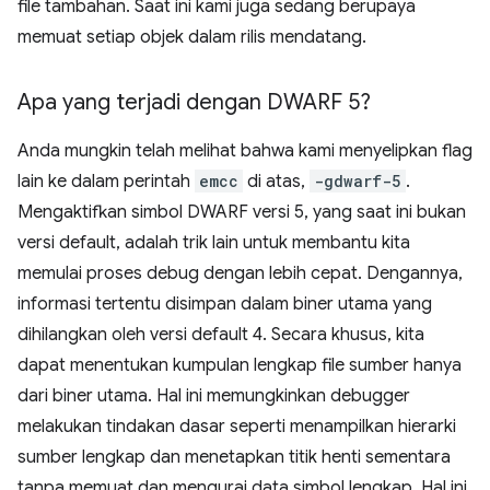
file tambahan. Saat ini kami juga sedang berupaya
memuat setiap objek dalam rilis mendatang.
Apa yang terjadi dengan DWARF 5?
Anda mungkin telah melihat bahwa kami menyelipkan flag
lain ke dalam perintah
emcc
di atas,
-gdwarf-5
.
Mengaktifkan simbol DWARF versi 5, yang saat ini bukan
versi default, adalah trik lain untuk membantu kita
memulai proses debug dengan lebih cepat. Dengannya,
informasi tertentu disimpan dalam biner utama yang
dihilangkan oleh versi default 4. Secara khusus, kita
dapat menentukan kumpulan lengkap file sumber hanya
dari biner utama. Hal ini memungkinkan debugger
melakukan tindakan dasar seperti menampilkan hierarki
sumber lengkap dan menetapkan titik henti sementara
tanpa memuat dan mengurai data simbol lengkap. Hal ini