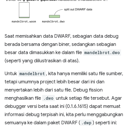
Saat memisahkan data DWARF, sebagian data debug
berada bersama dengan biner, sedangkan sebagian
besar data dimasukkan ke dalam file
mandelbrot.dwo
(seperti yang diilustrasikan di atas).
Untuk
mandelbrot
, kita hanya memiliki satu file sumber,
tetapi umumnya project lebih besar dari ini dan
menyertakan lebih dari satu file. Debug fission
menghasilkan file
.dwo
untuk setiap file tersebut. Agar
debugger versi beta saat ini (0.1.6.1615) dapat memuat
informasi debug terpisah ini, kita perlu menggabungkan
semuanya ke dalam paket DWARF (
.dwp
) seperti ini: