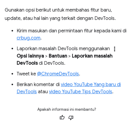
Gunakan opsi berikut untuk membahas fitur baru,
update, atau hal lain yang terkait dengan DevTools.
Kirim masukan dan permintaan fitur kepada kami di
crbug.com
.
more_vert
Laporkan masalah DevTools menggunakan
Opsi lainnya
>
Bantuan
>
Laporkan masalah
DevTools
di DevTools.
Tweet ke
@ChromeDevTools
.
Berikan komentar di
video YouTube Yang baru di
DevTools
atau
video YouTube Tips DevTools
.
Apakah informasi ini membantu?