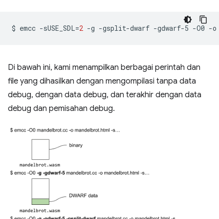
$
emcc
-sUSE_SDL
=
2
-g
-gsplit-dwarf
-gdwarf-5
-O0
-o
Di bawah ini, kami menampilkan berbagai perintah dan
file yang dihasilkan dengan mengompilasi tanpa data
debug, dengan data debug, dan terakhir dengan data
debug dan pemisahan debug.