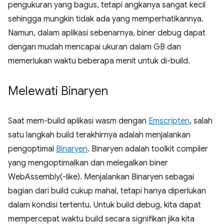
pengukuran yang bagus, tetapi angkanya sangat kecil
sehingga mungkin tidak ada yang memperhatikannya.
Namun, dalam aplikasi sebenarnya, biner debug dapat
dengan mudah mencapai ukuran dalam GB dan
memerlukan waktu beberapa menit untuk di-build.
Melewati Binaryen
Saat mem-build aplikasi wasm dengan
Emscripten
, salah
satu langkah build terakhirnya adalah menjalankan
pengoptimal
Binaryen
. Binaryen adalah toolkit compiler
yang mengoptimalkan dan melegalkan biner
WebAssembly(-like). Menjalankan Binaryen sebagai
bagian dari build cukup mahal, tetapi hanya diperlukan
dalam kondisi tertentu. Untuk build debug, kita dapat
mempercepat waktu build secara signifikan jika kita