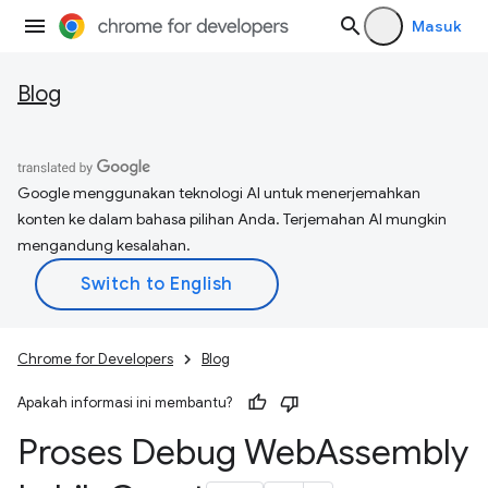
Masuk
Blog
Google menggunakan teknologi AI untuk menerjemahkan
konten ke dalam bahasa pilihan Anda. Terjemahan AI mungkin
mengandung kesalahan.
Chrome for Developers
Blog
Apakah informasi ini membantu?
Proses Debug Web
Assembly