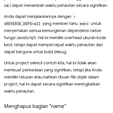
nm
) dapat menambah waktu penautan secara signifikan.
Anda dapat menjalankannya dengan
-
sREVERSE_DEPS=all
yang memberi tahu
emcc
untuk
menyertakan semua kemungkinan dependensi native
fungsi JavaScript. Hal ini memiliki overhead ukuran kode
kecil, tetapi dapat mempercepat waktu penautan dan
dapat berguna untuk build debug.
Untuk project sekecil contoh kita, hal ini tidak akan
membuat perbedaan yang signifikan, tetapi jika Anda
memiliki ratusan atau bahkan ribuan file objek dalam
project, hal ini dapat secara signifikan meningkatkan
waktu penautan.
Menghapus bagian “name”