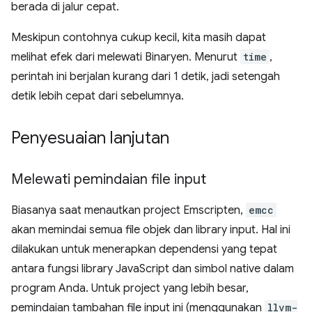
berada di jalur cepat.
Meskipun contohnya cukup kecil, kita masih dapat
melihat efek dari melewati Binaryen. Menurut
time
,
perintah ini berjalan kurang dari 1 detik, jadi setengah
detik lebih cepat dari sebelumnya.
Penyesuaian lanjutan
Melewati pemindaian file input
Biasanya saat menautkan project Emscripten,
emcc
akan memindai semua file objek dan library input. Hal ini
dilakukan untuk menerapkan dependensi yang tepat
antara fungsi library JavaScript dan simbol native dalam
program Anda. Untuk project yang lebih besar,
pemindaian tambahan file input ini (menggunakan
llvm-