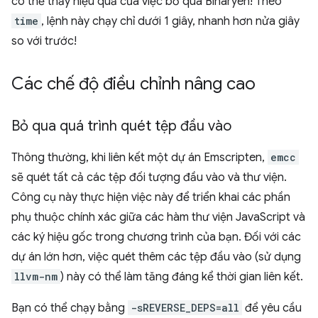
có thể thấy hiệu quả của việc bỏ qua Binaryen! Theo
time
, lệnh này chạy chỉ dưới 1 giây, nhanh hơn nửa giây
so với trước!
Các chế độ điều chỉnh nâng cao
Bỏ qua quá trình quét tệp đầu vào
Thông thường, khi liên kết một dự án Emscripten,
emcc
sẽ quét tất cả các tệp đối tượng đầu vào và thư viện.
Công cụ này thực hiện việc này để triển khai các phần
phụ thuộc chính xác giữa các hàm thư viện JavaScript và
các ký hiệu gốc trong chương trình của bạn. Đối với các
dự án lớn hơn, việc quét thêm các tệp đầu vào (sử dụng
llvm-nm
) này có thể làm tăng đáng kể thời gian liên kết.
Bạn có thể chạy bằng
-sREVERSE_DEPS=all
để yêu cầu