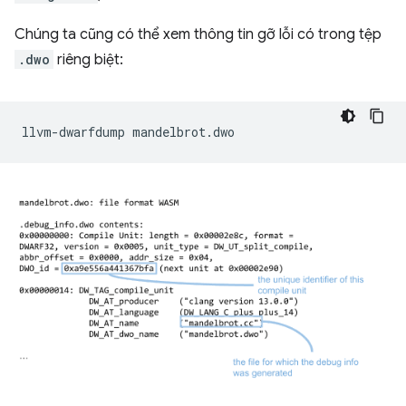
Chúng ta cũng có thể xem thông tin gỡ lỗi có trong tệp
.dwo
riêng biệt:
llvm-dwarfdump