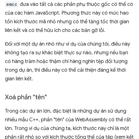
emcc
đưa vào tất cả các phần phụ thuộc gốc có thể có
của các hàm JavaScript. Phương thức này có mức hao
tổn kích thước mã nhỏ nhưng có thể tăng tốc thời gian
liên kết và có thể hữu ích cho các bản gỡ lỗi.
Đối với một dự án nhỏ như ví dụ của chúng tôi, điều này
không tạo ra sự khác biệt thực sự nào, nhưng nếu bạn
có hàng trăm hoặc thậm chí hàng nghìn tệp đối tượng
trong dự án, thì điều này có thể cải thiện đáng kể thời
gian liên kết.
Xoá phần "tên"
Trong các dự án lớn, đặc biệt là những dự án sử dụng
nhiều mẫu C++, phần "tên" của WebAssembly có thể rất
lớn. Trong ví dụ của chúng ta, kích thước này chỉ là một
phần rất nhỏ so với kích thước tổng thể của tệp (xem kết