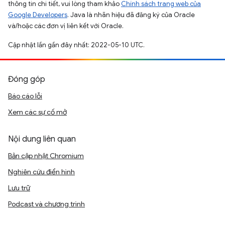
thông tin chi tiết, vui lòng tham khảo
Chính sách trang web của
Google Developers
. Java là nhãn hiệu đã đăng ký của Oracle
và/hoặc các đơn vị liên kết với Oracle.
Cập nhật lần gần đây nhất: 2022-05-10 UTC.
Đóng góp
Báo cáo lỗi
Xem các sự cố mở
Nội dung liên quan
Bản cập nhật Chromium
Nghiên cứu điển hình
Lưu trữ
Podcast và chương trình