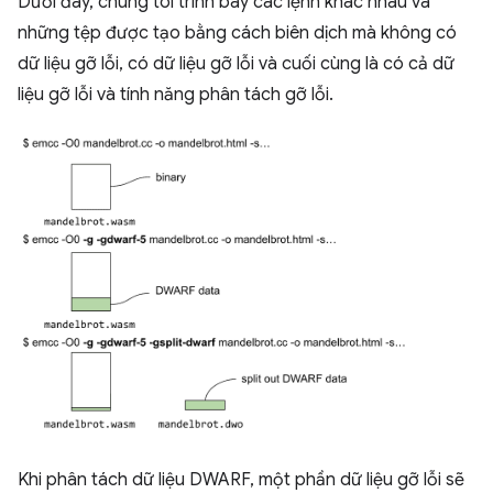
Dưới đây, chúng tôi trình bày các lệnh khác nhau và
những tệp được tạo bằng cách biên dịch mà không có
dữ liệu gỡ lỗi, có dữ liệu gỡ lỗi và cuối cùng là có cả dữ
liệu gỡ lỗi và tính năng phân tách gỡ lỗi.
Khi phân tách dữ liệu DWARF, một phần dữ liệu gỡ lỗi sẽ