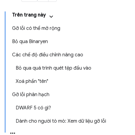
Trên trang này
Gỡ lỗi có thể mở rộng
Bỏ qua Binaryen
Các chế độ điều chỉnh nâng cao
Bỏ qua quá trình quét tệp đầu vào
Xoá phần "tên"
Gỡ lỗi phân hạch
DWARF 5 có gì?
Dành cho người tò mò: Xem dữ liệu gỡ lỗi