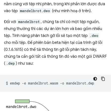
nằm cùng với tệp nhị phân, trong khi phần lớn được đưa
vào tệp
mandelbrot.dwo
(như minh hoạ ở trên).
Đối với
mandelbrot
, chúng ta chỉ có một tệp nguồn,
nhưng thường thì các dự án lớn hơn và bao gồm nhiều
tệp. Tính năng phân tách gỡ lỗi sẽ tạo một tệp
.dwo
cho mỗi tệp. Để phiên bản beta hiện tại của trình gỡ lỗi
(0.1.6.1615) có thể tải thông tin gỡ lỗi phân tách này,
chúng ta cần gói tất cả thông tin đó vào một gói DWARF
(
.dwp
) như sau:
$
emdwp
-e
mandelbrot.wasm
-o