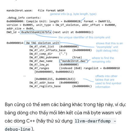
Bạn cũng có thể xem các bảng khác trong tệp này, ví dụ:
bảng dòng cho thấy mối liên kết của mã byte wasm với
các dòng C++ (hãy thử sử dụng
llvm-dwarfdump -
debug-line
).