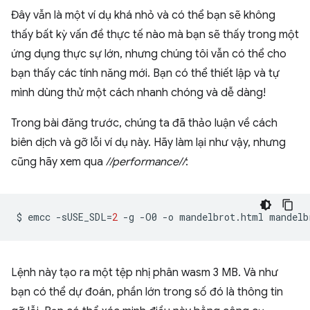
Đây vẫn là một ví dụ khá nhỏ và có thể bạn sẽ không
thấy bất kỳ vấn đề thực tế nào mà bạn sẽ thấy trong một
ứng dụng thực sự lớn, nhưng chúng tôi vẫn có thể cho
bạn thấy các tính năng mới. Bạn có thể thiết lập và tự
mình dùng thử một cách nhanh chóng và dễ dàng!
Trong bài đăng trước, chúng ta đã thảo luận về cách
biên dịch và gỡ lỗi ví dụ này. Hãy làm lại như vậy, nhưng
cũng hãy xem qua
//performance//
:
$
emcc
-sUSE_SDL
=
2
-g
-O0
-o
mandelbrot.html
mandelb
Lệnh này tạo ra một tệp nhị phân wasm 3 MB. Và như
bạn có thể dự đoán, phần lớn trong số đó là thông tin