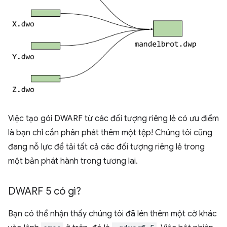
Việc tạo gói DWARF từ các đối tượng riêng lẻ có ưu điểm
là bạn chỉ cần phân phát thêm một tệp! Chúng tôi cũng
đang nỗ lực để tải tất cả các đối tượng riêng lẻ trong
một bản phát hành trong tương lai.
DWARF 5 có gì?
Bạn có thể nhận thấy chúng tôi đã lén thêm một cờ khác