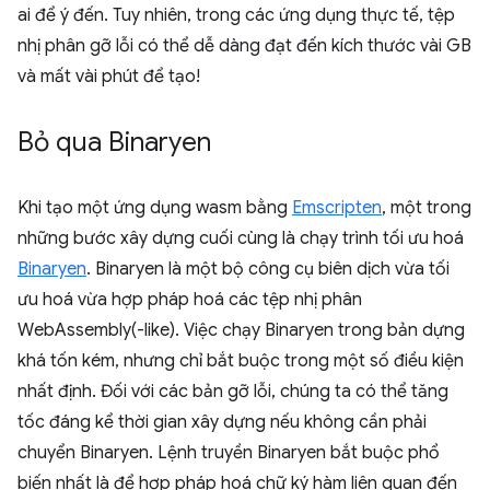
ai để ý đến. Tuy nhiên, trong các ứng dụng thực tế, tệp
nhị phân gỡ lỗi có thể dễ dàng đạt đến kích thước vài GB
và mất vài phút để tạo!
Bỏ qua Binaryen
Khi tạo một ứng dụng wasm bằng
Emscripten
, một trong
những bước xây dựng cuối cùng là chạy trình tối ưu hoá
Binaryen
. Binaryen là một bộ công cụ biên dịch vừa tối
ưu hoá vừa hợp pháp hoá các tệp nhị phân
WebAssembly(-like). Việc chạy Binaryen trong bản dựng
khá tốn kém, nhưng chỉ bắt buộc trong một số điều kiện
nhất định. Đối với các bản gỡ lỗi, chúng ta có thể tăng
tốc đáng kể thời gian xây dựng nếu không cần phải
chuyển Binaryen. Lệnh truyền Binaryen bắt buộc phổ
biến nhất là để hợp pháp hoá chữ ký hàm liên quan đến