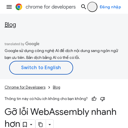
Đăng nhập
Blog
Google sử dụng công nghệ AI để dịch nội dung sang ngôn ngữ
bạn ưu tiên. Bản dịch bằng AI có thể có lỗi.
Chrome for Developers
Blog
Thông tin này có hữu ích không cho bạn không?
Gỡ lỗi Web
Assembly nhanh
hơn