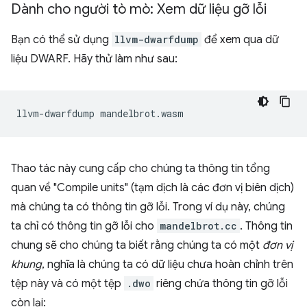
Dành cho người tò mò: Xem dữ liệu gỡ lỗi
Bạn có thể sử dụng
llvm-dwarfdump
để xem qua dữ
liệu DWARF. Hãy thử làm như sau:
llvm-dwarfdump
Thao tác này cung cấp cho chúng ta thông tin tổng
quan về "Compile units" (tạm dịch là các đơn vị biên dịch)
mà chúng ta có thông tin gỡ lỗi. Trong ví dụ này, chúng
ta chỉ có thông tin gỡ lỗi cho
mandelbrot.cc
. Thông tin
chung sẽ cho chúng ta biết rằng chúng ta có một
đơn vị
khung
, nghĩa là chúng ta có dữ liệu chưa hoàn chỉnh trên
tệp này và có một tệp
.dwo
riêng chứa thông tin gỡ lỗi
còn lại: