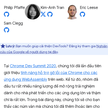
Philip Pfaffe
Kim-Anh Tran
Eric Leese
Sam Clegg
Lưu ý:
Bạn muốn giúp cải thiện DevTools? Đăng ký tham gia
Nghiên
cứu của Google về người dùng tại đây
.
Tại
Chrome Dev Summit 2020
, chúng tôi đã lần đầu tiên
giới thiệu
tính năng hỗ trợ gỡ lỗi của Chrome cho các
ứng dụng WebAssembly
trên web. Kể từ đó, nhóm đã
đầu tư rất nhiều năng lượng để mở rộng trải nghiệm
dành cho nhà phát triển cho các ứng dụng lớn và thậm
chí là rất lớn. Trong bài đăng này, chúng tôi sẽ cho bạn
thấy các núm vặn mà chúng tôi đã thêm (hoặc làm cho