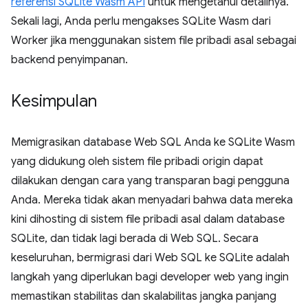
referensi SQLite Wasm API
untuk mengetahui detailnya.
Sekali lagi, Anda perlu mengakses SQLite Wasm dari
Worker jika menggunakan sistem file pribadi asal sebagai
backend penyimpanan.
Kesimpulan
Memigrasikan database Web SQL Anda ke SQLite Wasm
yang didukung oleh sistem file pribadi origin dapat
dilakukan dengan cara yang transparan bagi pengguna
Anda. Mereka tidak akan menyadari bahwa data mereka
kini dihosting di sistem file pribadi asal dalam database
SQLite, dan tidak lagi berada di Web SQL. Secara
keseluruhan, bermigrasi dari Web SQL ke SQLite adalah
langkah yang diperlukan bagi developer web yang ingin
memastikan stabilitas dan skalabilitas jangka panjang