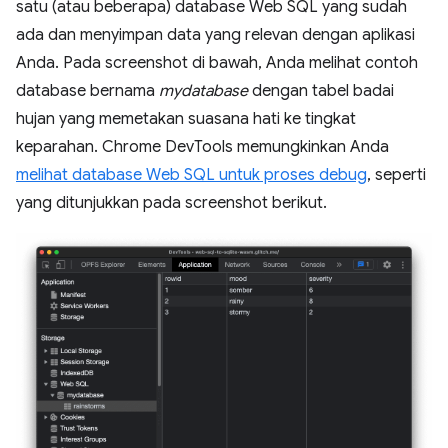
satu (atau beberapa) database Web SQL yang sudah
ada dan menyimpan data yang relevan dengan aplikasi
Anda. Pada screenshot di bawah, Anda melihat contoh
database bernama
mydatabase
dengan tabel badai
hujan yang memetakan suasana hati ke tingkat
keparahan. Chrome DevTools memungkinkan Anda
melihat database Web SQL untuk proses debug
, seperti
yang ditunjukkan pada screenshot berikut.