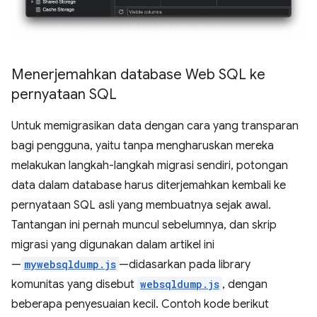
Menerjemahkan database Web SQL ke
pernyataan SQL
Untuk memigrasikan data dengan cara yang transparan
bagi pengguna, yaitu tanpa mengharuskan mereka
melakukan langkah-langkah migrasi sendiri, potongan
data dalam database harus diterjemahkan kembali ke
pernyataan SQL asli yang membuatnya sejak awal.
Tantangan ini pernah muncul sebelumnya, dan skrip
migrasi yang digunakan dalam artikel ini
—
mywebsqldump.js
—didasarkan pada library
komunitas yang disebut
websqldump.js
, dengan
beberapa penyesuaian kecil. Contoh kode berikut