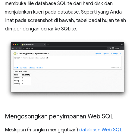
membuka file database SQLite dari hard disk dan
menjalankan kueri pada database. Seperti yang Anda
lihat pada screenshot di bawah, tabel badai hujan telah
diimpor dengan benar ke SQLite.
Mengosongkan penyimpanan Web SQL
Meskipun (mungkin mengejutkan)
database Web SQL