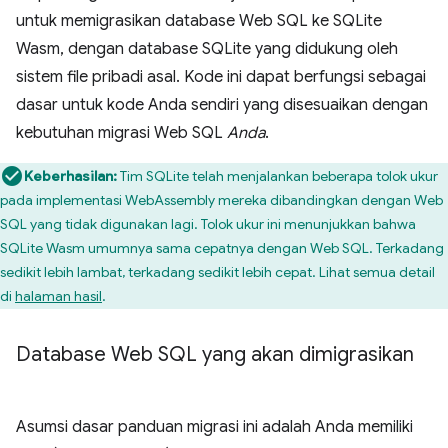
untuk memigrasikan database Web SQL ke SQLite
Wasm, dengan database SQLite yang didukung oleh
sistem file pribadi asal. Kode ini dapat berfungsi sebagai
dasar untuk kode Anda sendiri yang disesuaikan dengan
kebutuhan migrasi Web SQL
Anda
.
Keberhasilan:
Tim SQLite telah menjalankan beberapa tolok ukur
pada implementasi WebAssembly mereka dibandingkan dengan Web
SQL yang tidak digunakan lagi. Tolok ukur ini menunjukkan bahwa
SQLite Wasm umumnya sama cepatnya dengan Web SQL. Terkadang
sedikit lebih lambat, terkadang sedikit lebih cepat. Lihat semua detail
di
halaman hasil
.
Database Web SQL yang akan dimigrasikan
Asumsi dasar panduan migrasi ini adalah Anda memiliki