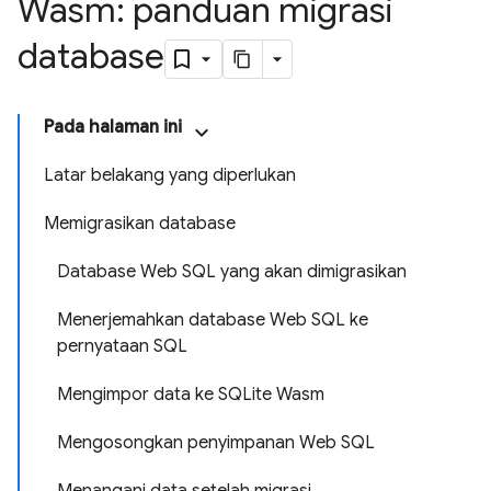
Wasm: panduan migrasi
database
Pada halaman ini
Latar belakang yang diperlukan
Memigrasikan database
Database Web SQL yang akan dimigrasikan
Menerjemahkan database Web SQL ke
pernyataan SQL
Mengimpor data ke SQLite Wasm
Mengosongkan penyimpanan Web SQL