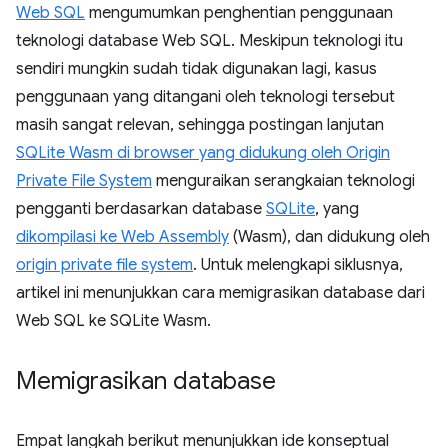
Web SQL
mengumumkan penghentian penggunaan
teknologi database Web SQL. Meskipun teknologi itu
sendiri mungkin sudah tidak digunakan lagi, kasus
penggunaan yang ditangani oleh teknologi tersebut
masih sangat relevan, sehingga postingan lanjutan
SQLite Wasm di browser yang didukung oleh Origin
Private File System
menguraikan serangkaian teknologi
pengganti berdasarkan database
SQLite
, yang
dikompilasi ke Web Assembly
(Wasm), dan didukung oleh
origin private file system
. Untuk melengkapi siklusnya,
artikel ini menunjukkan cara memigrasikan database dari
Web SQL ke SQLite Wasm.
Memigrasikan database
Empat langkah berikut menunjukkan ide konseptual