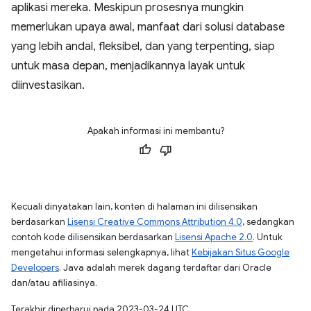
aplikasi mereka. Meskipun prosesnya mungkin
memerlukan upaya awal, manfaat dari solusi database
yang lebih andal, fleksibel, dan yang terpenting, siap
untuk masa depan, menjadikannya layak untuk
diinvestasikan.
Apakah informasi ini membantu?
Kecuali dinyatakan lain, konten di halaman ini dilisensikan
berdasarkan
Lisensi Creative Commons Attribution 4.0
, sedangkan
contoh kode dilisensikan berdasarkan
Lisensi Apache 2.0
. Untuk
mengetahui informasi selengkapnya, lihat
Kebijakan Situs Google
Developers
. Java adalah merek dagang terdaftar dari Oracle
dan/atau afiliasinya.
Terakhir diperbarui pada 2023-03-24 UTC.