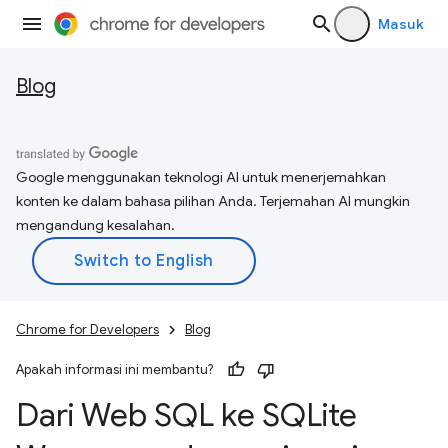
Masuk
Blog
Google menggunakan teknologi AI untuk menerjemahkan
konten ke dalam bahasa pilihan Anda. Terjemahan AI mungkin
mengandung kesalahan.
Chrome for Developers
Blog
Apakah informasi ini membantu?
Dari Web SQL ke SQLite