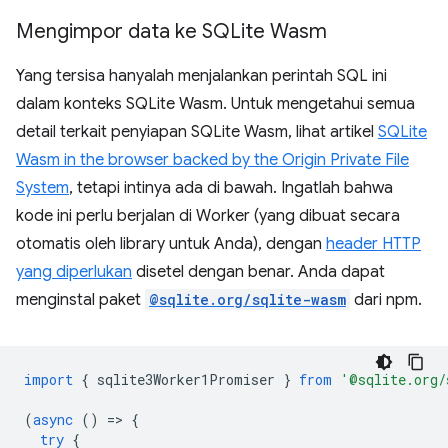
Mengimpor data ke SQLite Wasm
Yang tersisa hanyalah menjalankan perintah SQL ini
dalam konteks SQLite Wasm. Untuk mengetahui semua
detail terkait penyiapan SQLite Wasm, lihat artikel
SQLite
Wasm in the browser backed by the Origin Private File
System
, tetapi intinya ada di bawah. Ingatlah bahwa
kode ini perlu berjalan di Worker (yang dibuat secara
otomatis oleh library untuk Anda), dengan
header HTTP
yang diperlukan
disetel dengan benar. Anda dapat
menginstal paket
@sqlite.org/sqlite-wasm
dari npm.
import
{
sqlite3Worker1Promiser
}
from
'@sqlite.org/
(
async
()
=
>
{
try
{