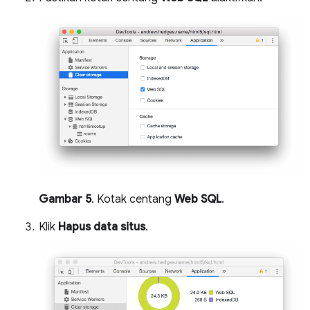
Gambar 5
. Kotak centang
Web SQL
.
Klik
Hapus data situs
.