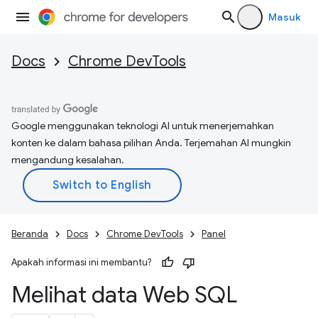
Masuk
Docs
Chrome DevTools
Google menggunakan teknologi AI untuk menerjemahkan
konten ke dalam bahasa pilihan Anda. Terjemahan AI mungkin
mengandung kesalahan.
Beranda
Docs
Chrome DevTools
Panel
Apakah informasi ini membantu?
Melihat data Web SQL