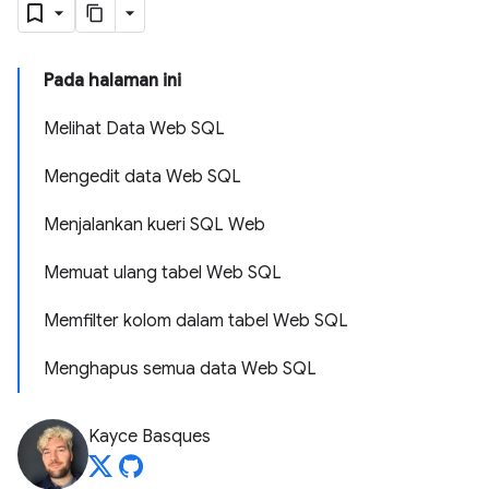
Pada halaman ini
Melihat Data Web SQL
Mengedit data Web SQL
Menjalankan kueri SQL Web
Memuat ulang tabel Web SQL
Memfilter kolom dalam tabel Web SQL
Menghapus semua data Web SQL
Kayce Basques