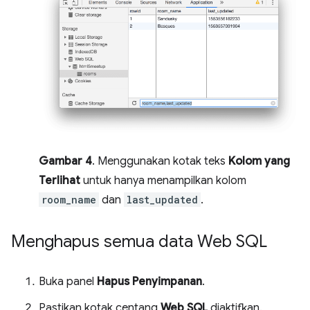
Gambar 4
. Menggunakan kotak teks
Kolom yang
Terlihat
untuk hanya menampilkan kolom
room_name
dan
last_updated
.
Menghapus semua data Web SQL
Buka panel
Hapus Penyimpanan
.
Pastikan kotak centang
Web SQL
diaktifkan.