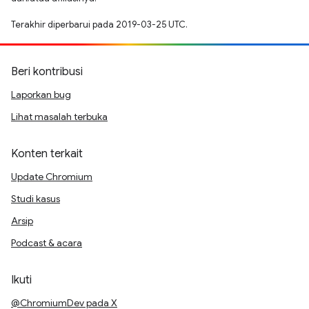
Terakhir diperbarui pada 2019-03-25 UTC.
Beri kontribusi
Laporkan bug
Lihat masalah terbuka
Konten terkait
Update Chromium
Studi kasus
Arsip
Podcast & acara
Ikuti
@ChromiumDev pada X