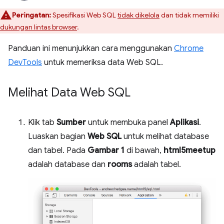
Peringatan:
Spesifikasi Web SQL
tidak dikelola
dan tidak memiliki
dukungan lintas browser
.
Panduan ini menunjukkan cara menggunakan
Chrome
DevTools
untuk memeriksa data Web SQL.
Melihat Data Web SQL
Klik tab
Sumber
untuk membuka panel
Aplikasi
.
Luaskan bagian
Web SQL
untuk melihat database
dan tabel. Pada
Gambar 1
di bawah,
html5meetup
adalah database dan
rooms
adalah tabel.