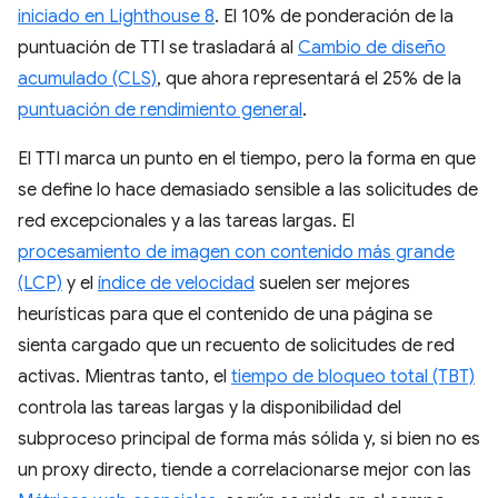
iniciado en Lighthouse 8
. El 10% de ponderación de la
puntuación de TTI se trasladará al
Cambio de diseño
acumulado (CLS)
, que ahora representará el 25% de la
puntuación de rendimiento general
.
El TTI marca un punto en el tiempo, pero la forma en que
se define lo hace demasiado sensible a las solicitudes de
red excepcionales y a las tareas largas. El
procesamiento de imagen con contenido más grande
(LCP)
y el
índice de velocidad
suelen ser mejores
heurísticas para que el contenido de una página se
sienta cargado que un recuento de solicitudes de red
activas. Mientras tanto, el
tiempo de bloqueo total (TBT)
controla las tareas largas y la disponibilidad del
subproceso principal de forma más sólida y, si bien no es
un proxy directo, tiende a correlacionarse mejor con las