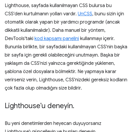
Lighthouse, sayfada kullanılmayan CSS bulursa bu
CSS'den kurtulmanın yolları vardır.
UnCSS
, bunu sizin için
otomatik olarak yapan bir yardımcı programdır (ancak
dikkatli kullanılmalıdır). Daha manuel bir yöntem,
DevTools'taki
kod kapsamı panelini
kullanmayı içerir.
Bununla birlikte, bir sayfadaki kullanılmayan CSS'nin başka
bir sayfa için gerekli olabileceğini unutmayın. Başka bir
yaklaşım da CSS'nizi yalnızca gerektiğinde yüklenen,
şablona özel dosyalara bölmektir. Ne yapmaya karar
verirseniz verin, Lighthouse, CSS'nizdeki gereksiz kodların
çok fazla olup olmadığını size bildirir.
Lighthouse'u deneyin
.
Bu yeni denetimlerden heyecan duyuyorsanız
Lighthouse'ı güncelleyin ve bunları deneyin.