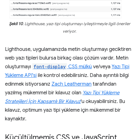
Şekil 10
. Lighthouse, yazı tipi oluşturmayı iyileştirmeyle ilgili öneriler
veriyor.
Lighthouse, uygulamanızda metin oluşturmayı geciktiren
web yazı tipleri bulursa birkaç olası çözüm vardır. Metin
oluşturmayı
font-display
CSS mülkü
ve/veya
Yazı Tipi
Yükleme API'si
ile kontrol edebilirsiniz. Daha ayrıntılı bilgi
edinmek istiyorsanız
Zach Leatherman
tarafından
yazılmış mükemmel bir kılavuz olan
Yazı Tipi Yükleme
Stratejileri İçin Kapsamlı Bir Kılavuz
'u okuyabilirsiniz. Bu
kılavuz, optimum yazı tipi yükleme için mükemmel bir
kaynaktır.
Küçültülmemiş CSS ve Java
Script