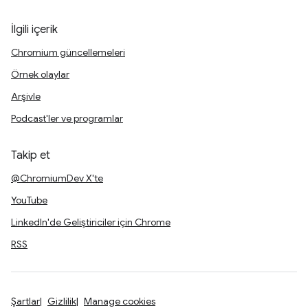
İlgili içerik
Chromium güncellemeleri
Örnek olaylar
Arşivle
Podcast'ler ve programlar
Takip et
@ChromiumDev X'te
YouTube
LinkedIn'de Geliştiriciler için Chrome
RSS
Şartlar
Gizlilik
Manage cookies