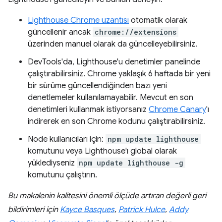
Lighthouse Chrome uzantısı
otomatik olarak
güncellenir ancak
chrome://extensions
üzerinden manuel olarak da güncelleyebilirsiniz.
DevTools'da, Lighthouse'u denetimler panelinde
çalıştırabilirsiniz. Chrome yaklaşık 6 haftada bir yeni
bir sürüme güncellendiğinden bazı yeni
denetlemeler kullanılamayabilir. Mevcut en son
denetimleri kullanmak istiyorsanız
Chrome Canary
'ı
indirerek en son Chrome kodunu çalıştırabilirsiniz.
Node kullanıcıları için:
npm update lighthouse
komutunu veya Lighthouse'ı global olarak
yüklediyseniz
npm update lighthouse -g
komutunu çalıştırın.
Bu makalenin kalitesini önemli ölçüde artıran değerli geri
bildirimleri için
Kayce Basques
,
Patrick Hulce
,
Addy