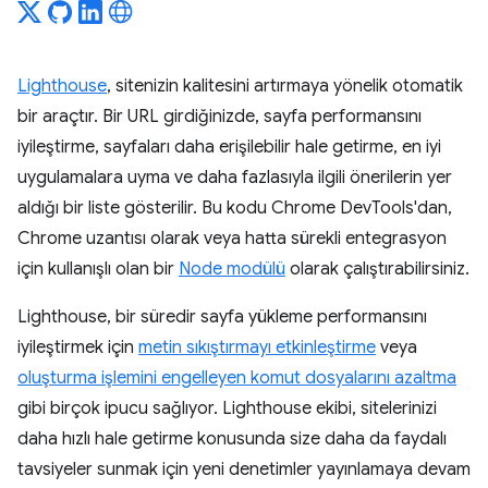
Lighthouse
, sitenizin kalitesini artırmaya yönelik otomatik
bir araçtır. Bir URL girdiğinizde, sayfa performansını
iyileştirme, sayfaları daha erişilebilir hale getirme, en iyi
uygulamalara uyma ve daha fazlasıyla ilgili önerilerin yer
aldığı bir liste gösterilir. Bu kodu Chrome DevTools'dan,
Chrome uzantısı olarak veya hatta sürekli entegrasyon
için kullanışlı olan bir
Node modülü
olarak çalıştırabilirsiniz.
Lighthouse, bir süredir sayfa yükleme performansını
iyileştirmek için
metin sıkıştırmayı etkinleştirme
veya
oluşturma işlemini engelleyen komut dosyalarını azaltma
gibi birçok ipucu sağlıyor. Lighthouse ekibi, sitelerinizi
daha hızlı hale getirme konusunda size daha da faydalı
tavsiyeler sunmak için yeni denetimler yayınlamaya devam