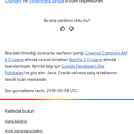
Osmani
ve
Vinamrata Singal
'a özel teşekkürler.
Bu size yardımcı oldu mu?
Aksi belirtilmediği sürece bu sayfanın içeriği
Creative Commons Atıf
4.0 Lisansı
altında ve kod örnekleri
Apache 2.0 Lisansı
altında
lisanslanmıştır. Ayrıntılı bilgi için
Google Developers Site
Politikaları
'na göz atın. Java, Oracle ve/veya satış ortaklarının
tescilli ticari markasıdır.
Son güncelleme tarihi: 2018-05-08 UTC.
Katkıda bulun
Hata bildirin
Açık sorunlara bakın