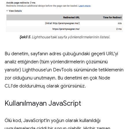
Şekil 5
. Lighthouse'taki sayfa yönlendirmelerinin listesi.
Bu denetim, sayfanın adres çubuğundaki geçerli URL'yi
analiz ettiğinden (tüm yönlendirmelerin çözümünü
yansıtır) Lighthouse'un DevTools sürümünde tetiklemenin
zor olduğunu unutmayın. Bu denetimi en çok Node
CLI'de doldurulmuş olarak görürsünüz.
Kullanılmayan Java
Script
Ölü kod, JavaScript'in yoğun olarak kullanıldığı
uygulamalarda ciddi bir sorun olabilir. Hiçbir zaman