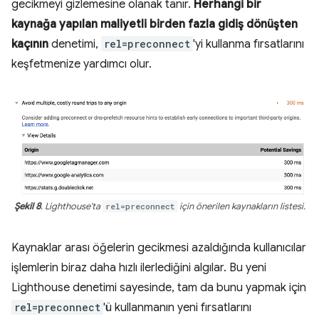
gecikmeyi gizlemesine olanak tanır.
Herhangi bir
kaynağa yapılan maliyetli birden fazla gidiş dönüşten
kaçının
denetimi,
rel=preconnect
'yi kullanma fırsatlarını
keşfetmenize yardımcı olur.
Şekil 8
. Lighthouse'ta
rel=preconnect
için önerilen kaynakların listesi.
Kaynaklar arası öğelerin gecikmesi azaldığında kullanıcılar
işlemlerin biraz daha hızlı ilerlediğini algılar. Bu yeni
Lighthouse denetimi sayesinde, tam da bunu yapmak için
rel=preconnect
'ü kullanmanın yeni fırsatlarını