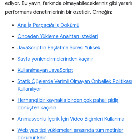
ediyor. Bu yayın, farkında olmayabilecekleriniz gibi yararlı
performans denetimlerinin bir özetidir. Örneğin:
Ana İş Parçacığı İş Dökümü
Önceden Yükleme Anahtarı İstekleri
JavaScript'in Başlatma Süresi Yüksek
Sayfa yönlendirmelerinden kaçınır
Kullanılmayan JavaScript
Statik Öğelerde Verimli Olmayan Önbellek Politikası
Kullanılıyor
Herhangi bir kaynakla birden çok pahalı gidiş
dönüşten kaçının
Animasyonlu İçerik İçin Video Biçimleri Kullanma
Web yazı tipi yüklemeleri sırasında tüm metinler
görünür kalır