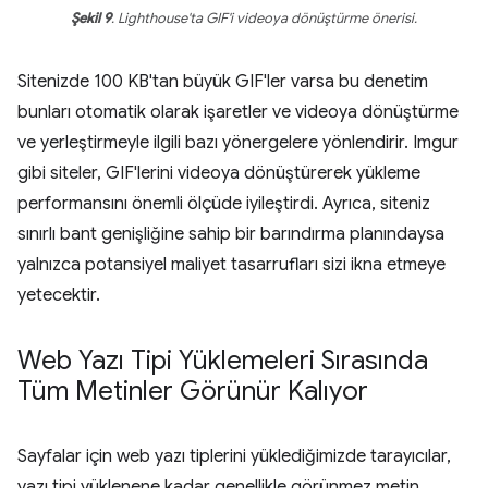
Şekil 9
. Lighthouse'ta GIF'i videoya dönüştürme önerisi.
Sitenizde 100 KB'tan büyük GIF'ler varsa bu denetim
bunları otomatik olarak işaretler ve videoya dönüştürme
ve yerleştirmeyle ilgili bazı yönergelere yönlendirir. Imgur
gibi siteler, GIF'lerini videoya dönüştürerek yükleme
performansını önemli ölçüde iyileştirdi. Ayrıca, siteniz
sınırlı bant genişliğine sahip bir barındırma planındaysa
yalnızca potansiyel maliyet tasarrufları sizi ikna etmeye
yetecektir.
Web Yazı Tipi Yüklemeleri Sırasında
Tüm Metinler Görünür Kalıyor
Sayfalar için web yazı tiplerini yüklediğimizde tarayıcılar,
yazı tipi yüklenene kadar genellikle görünmez metin