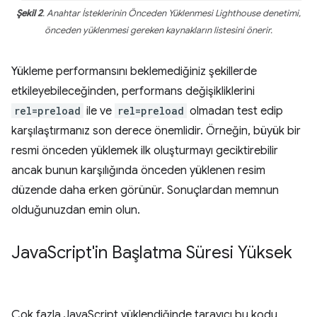
Şekil 2
. Anahtar İsteklerinin Önceden Yüklenmesi Lighthouse denetimi,
önceden yüklenmesi gereken kaynakların listesini önerir.
Yükleme performansını beklemediğiniz şekillerde
etkileyebileceğinden, performans değişikliklerini
rel=preload
ile ve
rel=preload
olmadan test edip
karşılaştırmanız son derece önemlidir. Örneğin, büyük bir
resmi önceden yüklemek ilk oluşturmayı geciktirebilir
ancak bunun karşılığında önceden yüklenen resim
düzende daha erken görünür. Sonuçlardan memnun
olduğunuzdan emin olun.
Java
Script'in Başlatma Süresi Yüksek
Çok fazla JavaScript yüklendiğinde tarayıcı bu kodu