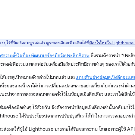
ุไว้ที่นี่เสร็จสมบูรณ์แล้ว ดูรายละเอียดเพิ่มเติมได้ที่
มีอะไรใหม่ใน Lighthouse 
ศความตั้งใจที่จะพัฒนาเครื่องมือวัดประสิทธิภาพ
ซึ่งรวมถึงการนำ "ประส
สงค์เพื่อรวมแพลตฟอร์มเครื่องมือวัดประสิทธิภาพต่างๆ ของเราไว้ด้วยกั
ด้บรรลุเป้าหมายดังกล่าวไปมากแล้ว และ
แถบด้านข้างข้อมูลเชิงลึกจะแส
ึ่งของงานนี้ เราได้ทำการเปลี่ยนแปลงหลายอย่างเกี่ยวกับคำแนะนำด้านป
แนะนำจากการตรวจสอบหลายครั้งไว้ในข้อมูลเชิงลึกเดียว และเราได้เลิกใ
มเครื่องมือต่างๆ ไว้ด้วยกัน จึงต้องการนำข้อมูลเชิงลึกเหล่านั้นกลับมาไว้ใ
ighthouse ได้รับประโยชน์จากการปรับปรุงที่เราได้ทําในการตรวจสอบเหล่
จะส่งผลให้ผู้ใช้ Lighthouse บางรายได้รับผลกระทบ โดยเฉพาะผู้ใช้ API 