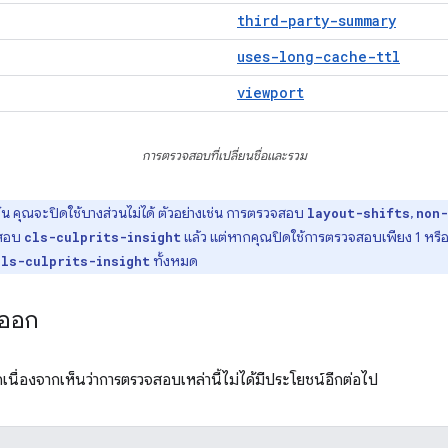
third-party-summary
uses-long-cache-ttl
viewport
การตรวจสอบที่เปลี่ยนชื่อและรวม
 คุณจะปิดใช้บางส่วนไม่ได้ ตัวอย่างเช่น การตรวจสอบ
,
layout-shifts
non-
จสอบ
แล้ว แต่หากคุณปิดใช้การตรวจสอบเพียง 1 หรือ
cls-culprits-insight
ทั้งหมด
cls-culprits-insight
ำออก
นื่องจากเห็นว่าการตรวจสอบเหล่านี้ไม่ได้มีประโยชน์อีกต่อไป