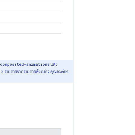
และ
composited-animations
 2 รายการจากรายการดังกล่าว คุณจะต้อง