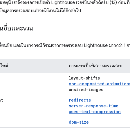
ตุนี้ เราจึงจะรอการเปิดตัว Lighthouse เวอร์ชันหลักถัดไป (13) ก่อนที่จะเ
ข้อมูลการตรวจสอบเก่าจะใช้งานไม่ได้อีกต่อไป
นชื่อและรวม
ปลี่ยนชื่อ และในบางกรณีก็รวมจากการตรวจสอบ Lighthouse มากกว่า 1 ร
ใหม่
การแทนที่รหัสการตรวจสอบ
layout-shifts
non-composited-animation
unsized-images
ht
redirects
server-response-time
uses-text-compression
dom-size