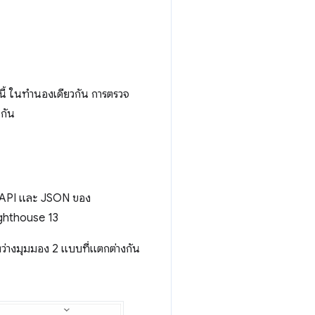
นี้ ในทำนองเดียวกัน การตรวจ
นกัน
ช้ API และ JSON ของ
ighthouse 13
หว่างมุมมอง 2 แบบที่แตกต่างกัน