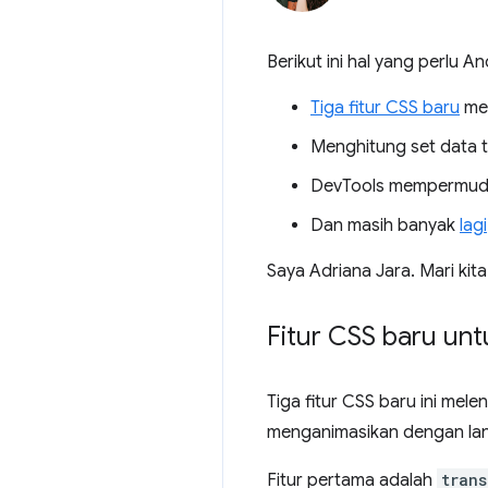
Berikut ini hal yang perlu An
Tiga fitur CSS baru
mem
Menghitung set data t
DevTools mempermu
Dan masih banyak
lagi
Saya Adriana Jara. Mari kita
Fitur CSS baru unt
Tiga fitur CSS baru ini me
menganimasikan dengan lanc
Fitur pertama adalah
trans