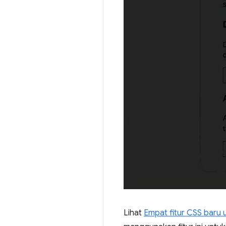
Lihat
Empat fitur CSS baru 