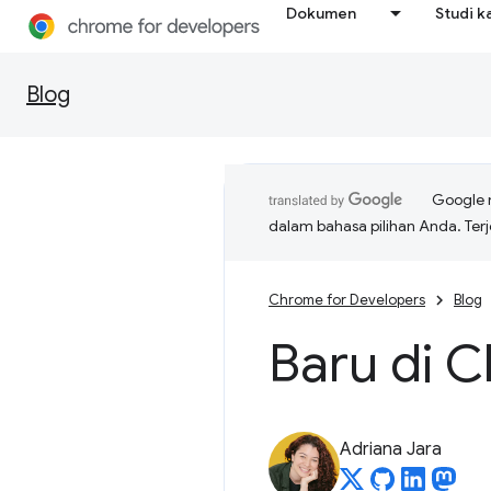
Dokumen
Studi k
Blog
Google 
dalam bahasa pilihan Anda. T
Chrome for Developers
Blog
Baru di 
Adriana Jara