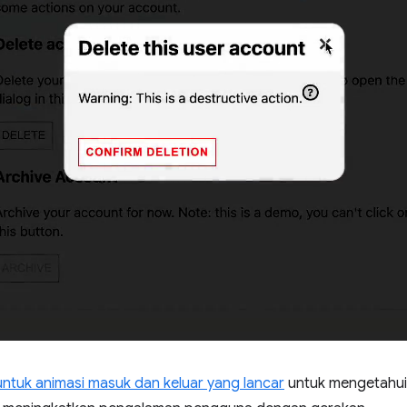
untuk animasi masuk dan keluar yang lancar
untuk mengetahui 