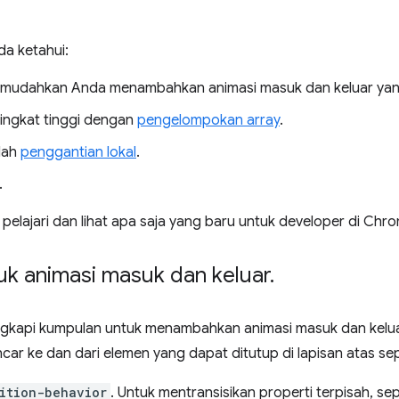
da ketahui:
udahkan Anda menambahkan animasi masuk dan keluar yang
ingkat tinggi dengan
pengelompokan array
.
dah
penggantian lokal
.
.
 pelajari dan lihat apa saja yang baru untuk developer di Chro
uk animasi masuk dan keluar
.
lengkapi kumpulan untuk menambahkan animasi masuk dan kel
ar ke dan dari elemen yang dapat ditutup di lapisan atas sep
ition-behavior
. Untuk mentransisikan properti terpisah, se