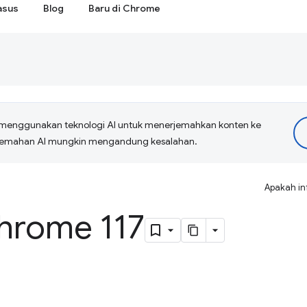
asus
Blog
Baru di Chrome
menggunakan teknologi AI untuk menerjemahkan konten ke
erjemahan AI mungkin mengandung kesalahan.
Apakah in
Chrome 117