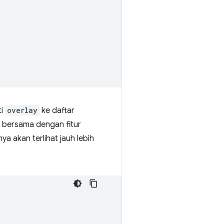
ti
overlay
ke daftar
y bersama dengan fitur
a akan terlihat jauh lebih