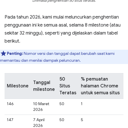
Linimasa penghentian 50 situs teratas.
Pada tahun 2026, kami mulai meluncurkan penghentian
penggunaan ini ke semua asal, selama 8 milestone (atau
sekitar 32 minggu), seperti yang dijelaskan dalam tabel
berikut.
Penting:
Nomor versi dan tanggal dapat berubah saat kami
memantau dan menilai dampak peluncuran.
50
% pemuatan
Tanggal
Milestone
Situs
halaman Chrome
milestone
Teratas
untuk semua situs
146
10 Maret
50
1
2026
147
7 April
50
5
2026