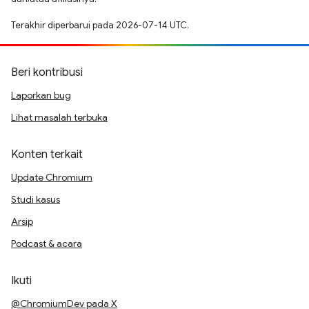
Terakhir diperbarui pada 2026-07-14 UTC.
Beri kontribusi
Laporkan bug
Lihat masalah terbuka
Konten terkait
Update Chromium
Studi kasus
Arsip
Podcast & acara
Ikuti
@ChromiumDev pada X