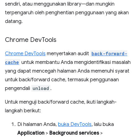
sendiri, atau menggunakan library—dan mungkin
terpengaruh oleh penghentian penggunaan yang akan
datang.
Chrome Dev
Tools
Chrome DevTools
menyertakan audit
back-forward-
cache
untuk membantu Anda mengidentifikasi masalah
yang dapat mencegah halaman Anda memenuhi syarat
untuk back/forward cache, termasuk penggunaan
pengendali
unload
.
Untuk menguji back/forward cache, ikuti langkah-
langkah berikut:
Di halaman Anda,
buka DevTools
, lalu buka
Application
>
Background services
>