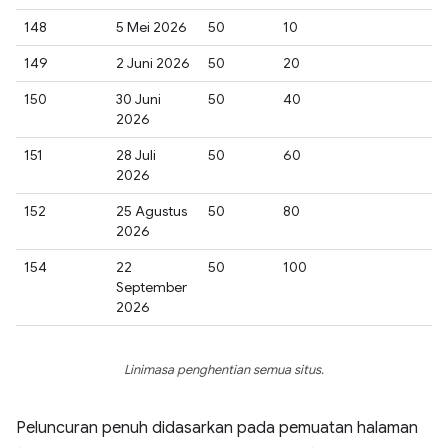
148
5 Mei 2026
50
10
149
2 Juni 2026
50
20
150
30 Juni
50
40
2026
151
28 Juli
50
60
2026
152
25 Agustus
50
80
2026
154
22
50
100
September
2026
Linimasa penghentian semua situs.
Peluncuran penuh didasarkan pada pemuatan halaman