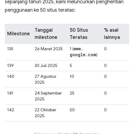
sepanjang tahun 2025, kami meluncurkan penghentian
penggunaan ke 50 situs teratas:
Tanggal
50 Situs
% asal
Milestone
milestone
Teratas
lainnya
www
.
135
26 Maret 2025
1 (
0
google
.
com
)
139
30 Juli 2025
5
0
140
27 Agustus
10
0
2025
141
24 September
25
0
2025
142
22 Oktober
50
0
2025