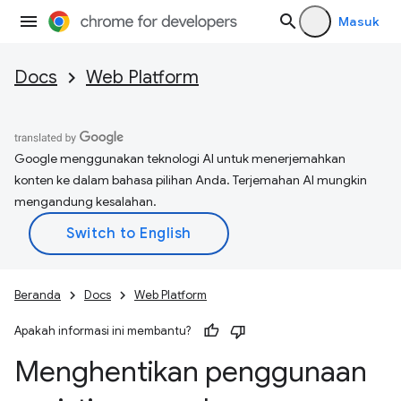
Masuk
Docs
Web Platform
Google menggunakan teknologi AI untuk menerjemahkan
konten ke dalam bahasa pilihan Anda. Terjemahan AI mungkin
mengandung kesalahan.
Beranda
Docs
Web Platform
Apakah informasi ini membantu?
Menghentikan penggunaan