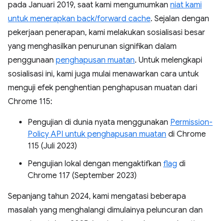
pada Januari 2019, saat kami mengumumkan
niat kami
untuk menerapkan back/forward cache
. Sejalan dengan
pekerjaan penerapan, kami melakukan sosialisasi besar
yang menghasilkan penurunan signifikan dalam
penggunaan
penghapusan muatan
. Untuk melengkapi
sosialisasi ini, kami juga mulai menawarkan cara untuk
menguji efek penghentian penghapusan muatan dari
Chrome 115:
Pengujian di dunia nyata menggunakan
Permission-
Policy API untuk penghapusan muatan
di Chrome
115 (Juli 2023)
Pengujian lokal dengan mengaktifkan
flag
di
Chrome 117 (September 2023)
Sepanjang tahun 2024, kami mengatasi beberapa
masalah yang menghalangi dimulainya peluncuran dan