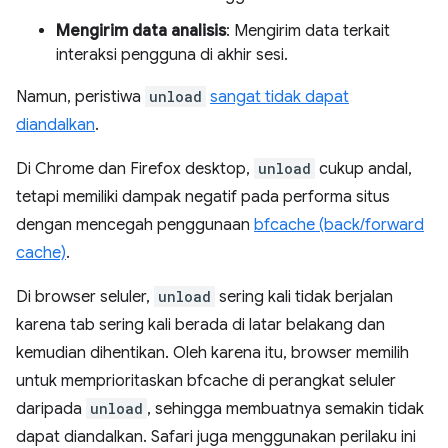
Mengirim data analisis
: Mengirim data terkait
interaksi pengguna di akhir sesi.
Namun, peristiwa
unload
sangat tidak dapat
diandalkan
.
Di Chrome dan Firefox desktop,
unload
cukup andal,
tetapi memiliki dampak negatif pada performa situs
dengan mencegah penggunaan
bfcache (back/forward
cache)
.
Di browser seluler,
unload
sering kali tidak berjalan
karena tab sering kali berada di latar belakang dan
kemudian dihentikan. Oleh karena itu, browser memilih
untuk memprioritaskan bfcache di perangkat seluler
daripada
unload
, sehingga membuatnya semakin tidak
dapat diandalkan. Safari juga menggunakan perilaku ini