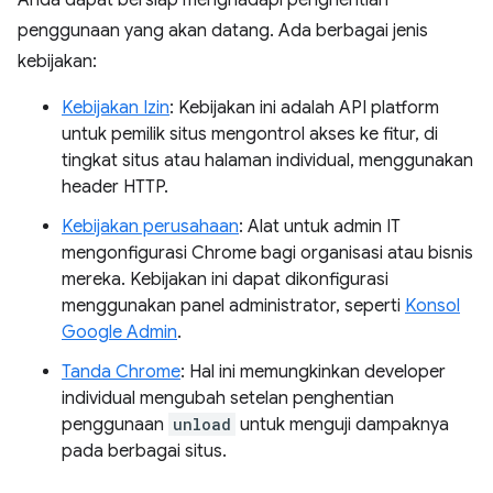
Anda dapat bersiap menghadapi penghentian
penggunaan yang akan datang. Ada berbagai jenis
kebijakan:
Kebijakan Izin
: Kebijakan ini adalah API platform
untuk pemilik situs mengontrol akses ke fitur, di
tingkat situs atau halaman individual, menggunakan
header HTTP.
Kebijakan perusahaan
: Alat untuk admin IT
mengonfigurasi Chrome bagi organisasi atau bisnis
mereka. Kebijakan ini dapat dikonfigurasi
menggunakan panel administrator, seperti
Konsol
Google Admin
.
Tanda Chrome
: Hal ini memungkinkan developer
individual mengubah setelan penghentian
penggunaan
unload
untuk menguji dampaknya
pada berbagai situs.