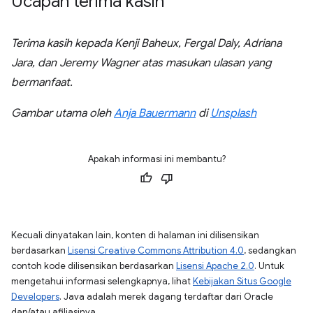
Ucapan terima kasih
Terima kasih kepada Kenji Baheux, Fergal Daly, Adriana
Jara, dan Jeremy Wagner atas masukan ulasan yang
bermanfaat.
Gambar utama oleh
Anja Bauermann
di
Unsplash
Apakah informasi ini membantu?
Kecuali dinyatakan lain, konten di halaman ini dilisensikan
berdasarkan
Lisensi Creative Commons Attribution 4.0
, sedangkan
contoh kode dilisensikan berdasarkan
Lisensi Apache 2.0
. Untuk
mengetahui informasi selengkapnya, lihat
Kebijakan Situs Google
Developers
. Java adalah merek dagang terdaftar dari Oracle
dan/atau afiliasinya.