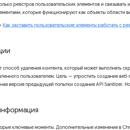
олько реестров пользовательских элементов и связывать 
ементами, которые функционируют как объекты области в
 «
Как заставить пользовательские элементы работать с ре
ции
 способ удаления контента, который может выполнять скр
вленного пользователем. Цель — упростить создание веб
ная версия предыдущей попытки создания API Sanitizer. Н
информация
орые ключевые моменты. Дополнительные изменения в Chr