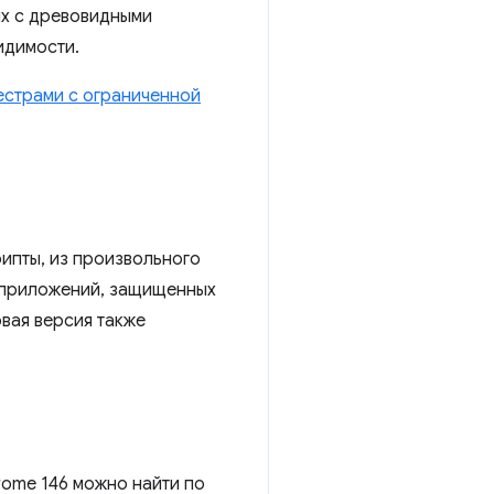
их с древовидными
идимости.
естрами с ограниченной
ипты, из произвольного
-приложений, защищенных
овая версия также
ome 146 можно найти по