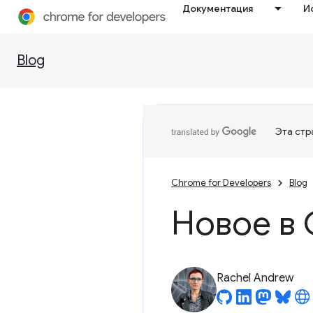
Документация
И
Blog
Эта стр
Chrome for Developers
Blog
Новое в 
Rachel Andrew