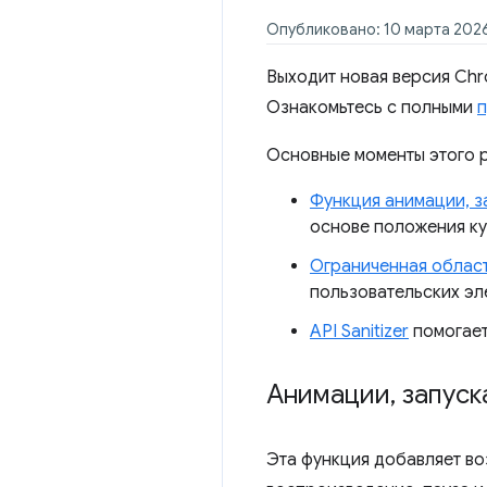
Опубликовано: 10 марта 2026
Выходит новая версия Chr
Ознакомьтесь с полными
п
Основные моменты этого 
Функция анимации, з
основе положения к
Ограниченная област
пользовательских эл
API Sanitizer
помогает
Анимации
,
запуск
Эта функция добавляет во