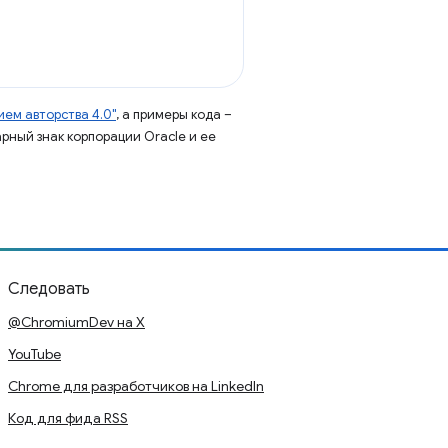
ем авторства 4.0"
, а примеры кода –
арный знак корпорации Oracle и ее
Следовать
@ChromiumDev на X
YouTube
Chrome для разработчиков на LinkedIn
Код для фида RSS