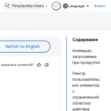
/
Войти
Содержание
Анимации,
запускаемые
при прокрутке
оказалась полезной?
Реестр
пользовательс
ких элементов
с
ограниченной
областью
действия