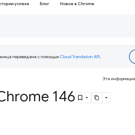
стории успеха
Блог
Новое в Chrome
аница переведена с помощью
Cloud Translation API
.
Эта информация 
Chrome 146