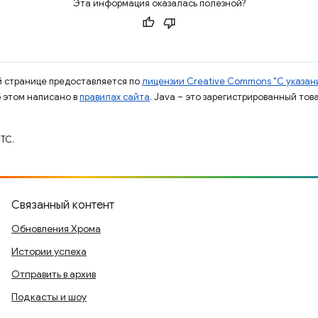
Эта информация оказалась полезной?
ой странице предоставляется по
лицензии Creative Commons "С указани
б этом написано в
правилах сайта
. Java – это зарегистрированный тов
TC.
Связанный контент
Обновления Хрома
Истории успеха
Отправить в архив
Подкасты и шоу