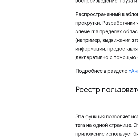
воспроизведение, пауза и
Распространенный шаблон
прокрутки. Разработчики ч
элемент в пределах облас
(например, выдвижения эт
информации, предоставляе
декларативно с помощью 
Подробнее в разделе
«Ан
Реестр пользоват
Эта функция позволяет ис
тега на одной странице. 
приложение использует би