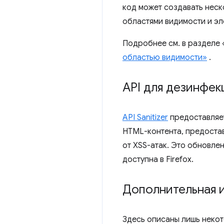
код может создавать неск
областями видимости и эл
Подробнее см. в разделе
областью видимости»
.
API для дезинфек
API Sanitizer
предоставляет
HTML-контента, предоста
от XSS-атак. Это обновлен
доступна в Firefox.
Дополнительная 
Здесь описаны лишь некот