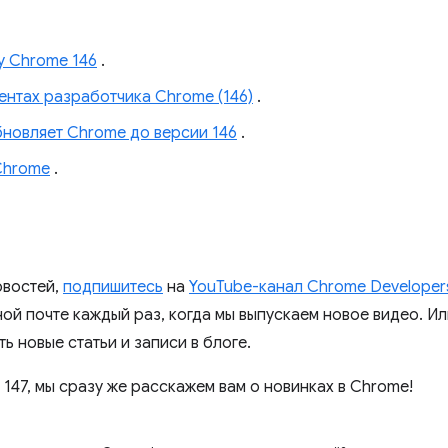
у Chrome 146
.
ментах разработчика Chrome (146)
.
новляет Chrome до версии 146
.
Chrome
.
овостей,
подпишитесь
на
YouTube-канал Chrome Developer
ой почте каждый раз, когда мы выпускаем новое видео. Ил
ть новые статьи и записи в блоге.
147, мы сразу же расскажем вам о новинках в Chrome!