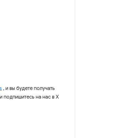
s
, и вы будете получать
и подпишитесь на нас в X