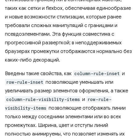
таких как сетки и flexbox, обеспечивая единообразие
и новые возможности стилизации, которые ранее
требовали сложных манипуляций с границами и
псевдоэлементами. Эта функция совместима с
прогрессивной разверткой; в неподдерживаемых
браузерах промежутки отображаются нормально без
каких-либо декораций.
Введены такие свойства, как
column-rule-inset
и
row-rule-inset
позволяющие уменьшать или
увеличивать размер элементов оформления, а также
column-rule-visibility-items
и
row-rule-
visibility-items
позволяющие отображать линии
только между соседними элементами или во всех
промежутках. Ширина, цвет и отступы линий
полностью анимируемы, что позволяет изменять их