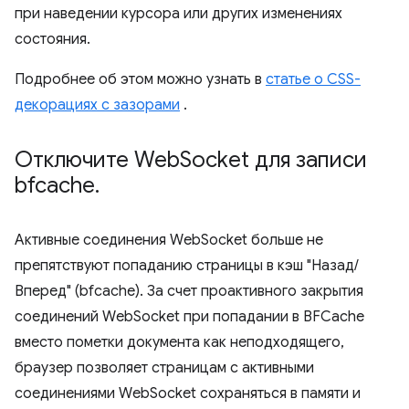
при наведении курсора или других изменениях
состояния.
Подробнее об этом можно узнать в
статье о CSS-
декорациях с зазорами
.
Отключите Web
Socket для записи
bfcache
.
Активные соединения WebSocket больше не
препятствуют попаданию страницы в кэш "Назад/
Вперед" (bfcache). За счет проактивного закрытия
соединений WebSocket при попадании в BFCache
вместо пометки документа как неподходящего,
браузер позволяет страницам с активными
соединениями WebSocket сохраняться в памяти и