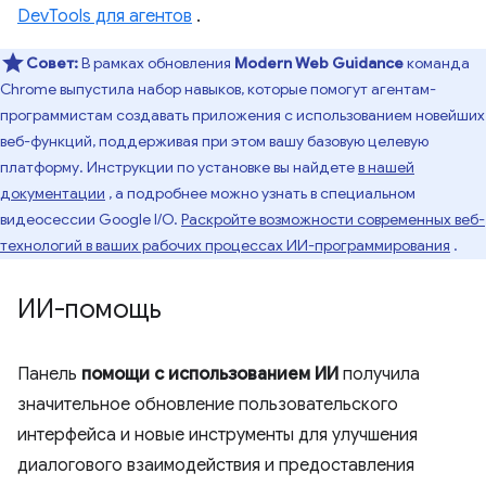
DevTools для агентов
.
Совет:
В рамках обновления
Modern Web Guidance
команда
Chrome выпустила набор навыков, которые помогут агентам-
программистам создавать приложения с использованием новейших
веб-функций, поддерживая при этом вашу базовую целевую
платформу. Инструкции по установке вы найдете
в нашей
документации
, а подробнее можно узнать в специальном
видеосессии Google I/O.
Раскройте возможности современных веб-
технологий в ваших рабочих процессах ИИ-программирования
.
ИИ-помощь
Панель
помощи с использованием ИИ
получила
значительное обновление пользовательского
интерфейса и новые инструменты для улучшения
диалогового взаимодействия и предоставления