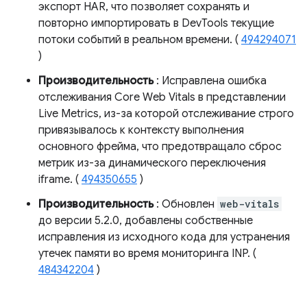
экспорт HAR, что позволяет сохранять и
повторно импортировать в DevTools текущие
потоки событий в реальном времени. (
494294071
)
Производительность
: Исправлена ​​ошибка
отслеживания Core Web Vitals в представлении
Live Metrics, из-за которой отслеживание строго
привязывалось к контексту выполнения
основного фрейма, что предотвращало сброс
метрик из-за динамического переключения
iframe. (
494350655
)
Производительность
: Обновлен
web-vitals
до версии 5.2.0, добавлены собственные
исправления из исходного кода для устранения
утечек памяти во время мониторинга INP. (
484342204
)