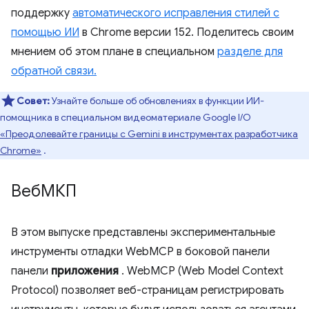
поддержку
автоматического исправления стилей с
помощью ИИ
в Chrome версии 152. Поделитесь своим
мнением об этом плане в специальном
разделе для
обратной связи.
Совет:
Узнайте больше об обновлениях в функции ИИ-
помощника в специальном видеоматериале Google I/O
«Преодолевайте границы с Gemini в инструментах разработчика
Chrome»
.
ВебМКП
В этом выпуске представлены экспериментальные
инструменты отладки WebMCP в боковой панели
панели
приложения
. WebMCP (Web Model Context
Protocol) позволяет веб-страницам регистрировать