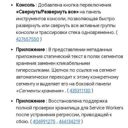
Консоль
: Добавлена ​​кнопка переключения
«Свернуть/Развернуть все»
на панель
инструментов консоли, позволяющая быстро
развернуть или свернуть все активные группы
консоли и трассировки стека одновременно. (
427657550
)
Приложение
: В представлении метаданных
приложения статический текст в полях сегментов
хранения заменен кликабельными
гиперссылками. Щелчок по ссылке на сегмент
автоматически переходит к этому конкретному
сегменту и выделяет его на боковой панели
«Сегменты хранения»
. (
435311130
)
Приложение
: Восстановлена ​​поддержка
полной проверки хранилища для Service Workers
после устранения регрессии, приводящей к
сбою. (
406991275
,
466134219
)