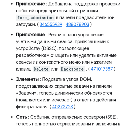
Приложение
: Добавлена ​​поддержка проверки
событий предварительной отрисовки
form_submission
в панели предварительной
загрузки. (
346555939
,
488078903
)
Приложение
: Реализовано управление
учетными данными сеанса, привязанными к
устройству (DBSC), позволяющее
разработчикам очищать или удалять активные
сеансы из контекстного меню или нажатием
клавиш
Delete
или
Backspace
. (
471017387
)
Элементы
: Подсветка узлов DOM,
представляющих скрытые задачи на панели
«Задачи», теперь динамически обновляется
(появляется или исчезает) в ответ на действия
фильтра задач. (
40272723
)
Сеть
: События, отправляемые сервером (SSE),
теперь полностью сериализованы и включены в