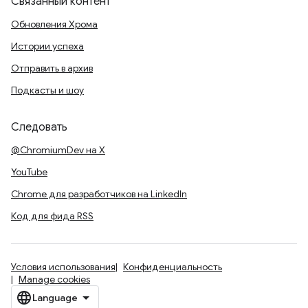
Связанный контент
Обновления Хрома
Истории успеха
Отправить в архив
Подкасты и шоу
Следовать
@ChromiumDev на X
YouTube
Chrome для разработчиков на LinkedIn
Код для фида RSS
Условия использования
Конфиденциальность
Manage cookies