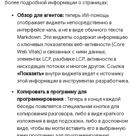
более подробной информации о страницах:
Обзор для агентов:
теперь ИИ-помощь
отображает виджеты непосредственно в
интерфейсе чата, а не в виде обычного текста
Markdown. Эти виджеты содержат информацию
о ключевых показателях веб-активности (Core
Web Vitals) и связанных с ними данных,
элементах LCP, разбивке LCP, активности в
нисходящих потоках и многом другом. Ссылка
«Показать»
внутри виджета ведет к источнику
этой информации в инструментах разработчика.
Копировать в программу для
программирования
: Теперь в конце каждой
беседы появляется специальная кнопка для
копирования разговора, либо в виде краткого
изложения в виде подсказки, либо в дословном
виде, чтобы вы могли вставить его в выбранную
вами программу для программирования.