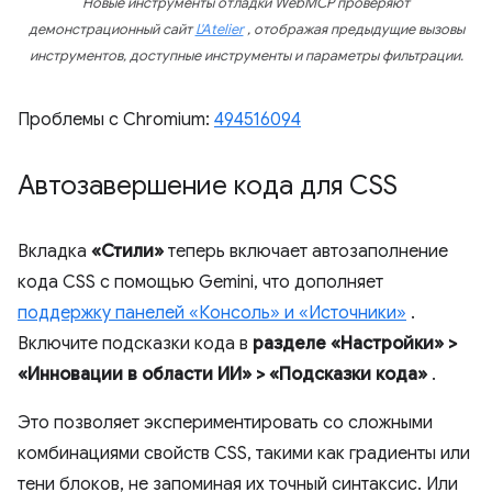
Новые инструменты отладки WebMCP проверяют
демонстрационный сайт
L'Atelier
, отображая предыдущие вызовы
инструментов, доступные инструменты и параметры фильтрации.
Проблемы с Chromium:
494516094
Автозавершение кода для CSS
Вкладка
«Стили»
теперь включает автозаполнение
кода CSS с помощью Gemini, что дополняет
поддержку панелей «Консоль» и «Источники»
.
Включите подсказки кода в
разделе «Настройки» >
«Инновации в области ИИ» > «Подсказки кода»
.
Это позволяет экспериментировать со сложными
комбинациями свойств CSS, такими как градиенты или
тени блоков, не запоминая их точный синтаксис. Или