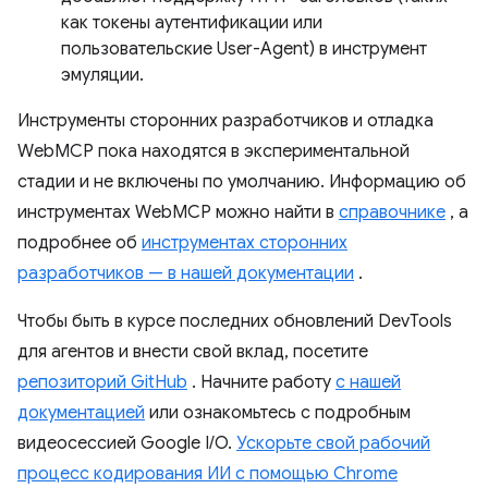
как токены аутентификации или
пользовательские User-Agent) в инструмент
эмуляции.
Инструменты сторонних разработчиков и отладка
WebMCP пока находятся в экспериментальной
стадии и не включены по умолчанию. Информацию об
инструментах WebMCP можно найти в
справочнике
, а
подробнее об
инструментах сторонних
разработчиков — в нашей документации
.
Чтобы быть в курсе последних обновлений DevTools
для агентов и внести свой вклад, посетите
репозиторий GitHub
. Начните работу
с нашей
документацией
или ознакомьтесь с подробным
видеосессией Google I/O.
Ускорьте свой рабочий
процесс кодирования ИИ с помощью Chrome