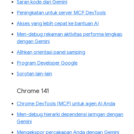
Saran kode dari Gemini
Peningkatan untuk server MCP DevTools
Akses yang lebih cepat ke bantuan AI
Men-debug rekaman aktivitas performa lengkap
dengan Gemini
Alihkan orientasi panel samping
Program Developer Google
Sorotan lain-lain
Chrome 141
Chrome DevTools (MCP) untuk agen AI Anda
Men-debug hierarki dependensi jaringan dengan
Gemini
Mengekspor percakapan Anda dengan Gemini