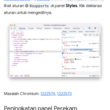
lihat aturan @
@supports
di panel
Styles
. Klik deklarasi
aturan untuk mengeditnya.
Masalah Chromium:
1222574
,
1222573
Peningkatan panel Perekam