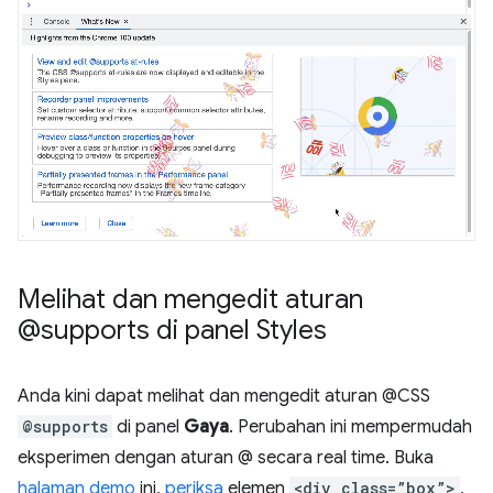
Melihat dan mengedit aturan
@supports di panel Styles
Anda kini dapat melihat dan mengedit aturan @CSS
@supports
di panel
Gaya
. Perubahan ini mempermudah
eksperimen dengan aturan @ secara real time. Buka
halaman demo
ini,
periksa
elemen
<div class=”box”>
,