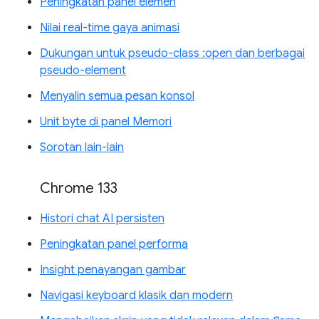
Peningkatan panel elemen
Nilai real-time gaya animasi
Dukungan untuk pseudo-class :open dan berbagai
pseudo-element
Menyalin semua pesan konsol
Unit byte di panel Memori
Sorotan lain-lain
Chrome 133
Histori chat AI persisten
Peningkatan panel performa
Insight penayangan gambar
Navigasi keyboard klasik dan modern