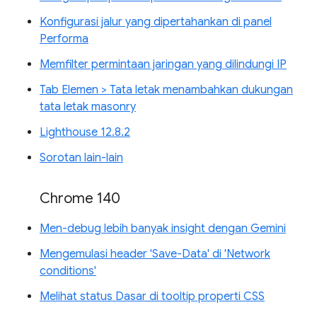
Konfigurasi jalur yang dipertahankan di panel
Performa
Memfilter permintaan jaringan yang dilindungi IP
Tab Elemen > Tata letak menambahkan dukungan
tata letak masonry
Lighthouse 12.8.2
Sorotan lain-lain
Chrome 140
Men-debug lebih banyak insight dengan Gemini
Mengemulasi header 'Save-Data' di 'Network
conditions'
Melihat status Dasar di tooltip properti CSS