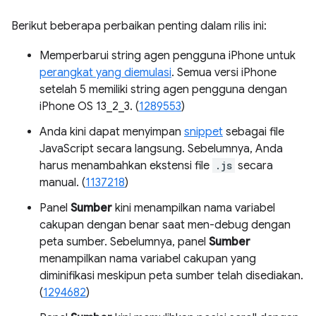
Berikut beberapa perbaikan penting dalam rilis ini:
Memperbarui string agen pengguna iPhone untuk
perangkat yang diemulasi
. Semua versi iPhone
setelah 5 memiliki string agen pengguna dengan
iPhone OS 13_2_3. (
1289553
)
Anda kini dapat menyimpan
snippet
sebagai file
JavaScript secara langsung. Sebelumnya, Anda
harus menambahkan ekstensi file
.js
secara
manual. (
1137218
)
Panel
Sumber
kini menampilkan nama variabel
cakupan dengan benar saat men-debug dengan
peta sumber. Sebelumnya, panel
Sumber
menampilkan nama variabel cakupan yang
diminifikasi meskipun peta sumber telah disediakan.
(
1294682
)