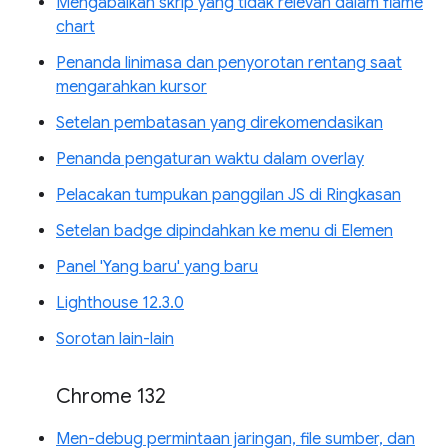
Mengabaikan skrip yang tidak relevan dalam flame
chart
Penanda linimasa dan penyorotan rentang saat
mengarahkan kursor
Setelan pembatasan yang direkomendasikan
Penanda pengaturan waktu dalam overlay
Pelacakan tumpukan panggilan JS di Ringkasan
Setelan badge dipindahkan ke menu di Elemen
Panel 'Yang baru' yang baru
Lighthouse 12.3.0
Sorotan lain-lain
Chrome 132
Men-debug permintaan jaringan, file sumber, dan