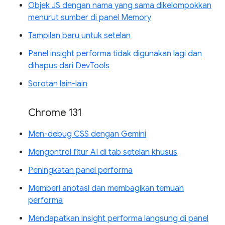
Objek JS dengan nama yang sama dikelompokkan
menurut sumber di panel Memory
Tampilan baru untuk setelan
Panel insight performa tidak digunakan lagi dan
dihapus dari DevTools
Sorotan lain-lain
Chrome 131
Men-debug CSS dengan Gemini
Mengontrol fitur AI di tab setelan khusus
Peningkatan panel performa
Memberi anotasi dan membagikan temuan
performa
Mendapatkan insight performa langsung di panel