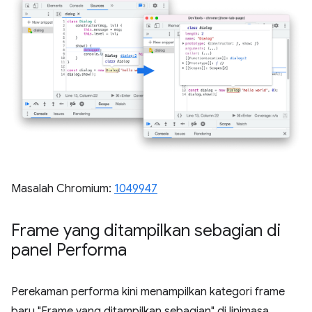
Masalah Chromium:
1049947
Frame yang ditampilkan sebagian di
panel Performa
Perekaman performa kini menampilkan kategori frame
baru "Frame yang ditampilkan sebagian" di linimasa