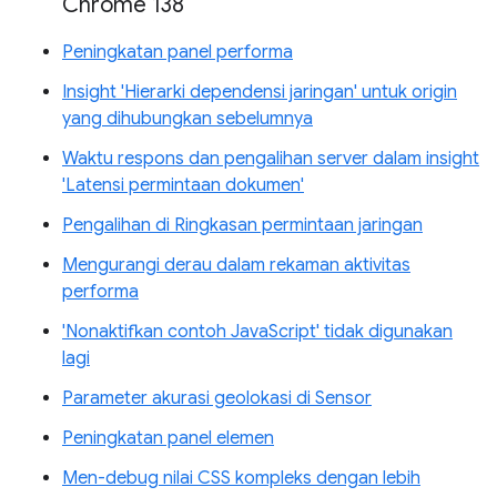
Chrome 138
Peningkatan panel performa
Insight 'Hierarki dependensi jaringan' untuk origin
yang dihubungkan sebelumnya
Waktu respons dan pengalihan server dalam insight
'Latensi permintaan dokumen'
Pengalihan di Ringkasan permintaan jaringan
Mengurangi derau dalam rekaman aktivitas
performa
'Nonaktifkan contoh JavaScript' tidak digunakan
lagi
Parameter akurasi geolokasi di Sensor
Peningkatan panel elemen
Men-debug nilai CSS kompleks dengan lebih