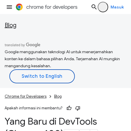
Masuk
Blog
Google menggunakan teknologi AI untuk menerjemahkan
konten ke dalam bahasa pilihan Anda. Terjemahan AI mungkin
mengandung kesalahan.
Chrome for Developers
Blog
Apakah informasi ini membantu?
Yang Baru di Dev
Tools