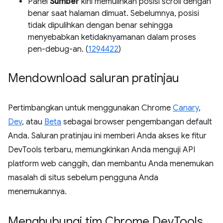
Panel
Sumber
kini memulihkan posisi scroll dengan
benar saat halaman dimuat. Sebelumnya, posisi
tidak dipulihkan dengan benar sehingga
menyebabkan ketidaknyamanan dalam proses
pen-debug-an. (
1294422
)
Mendownload saluran pratinjau
Pertimbangkan untuk menggunakan Chrome
Canary
,
Dev
, atau
Beta
sebagai browser pengembangan default
Anda. Saluran pratinjau ini memberi Anda akses ke fitur
DevTools terbaru, memungkinkan Anda menguji API
platform web canggih, dan membantu Anda menemukan
masalah di situs sebelum pengguna Anda
menemukannya.
Menghubungi tim Chrome Dev
Tools