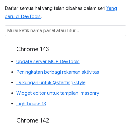
Daftar semua hal yang telah dibahas dalam seri
Yang
baru di DevTools
.
Chrome 143
Update server MCP DevTools
Peningkatan berbagi rekaman aktivitas
Dukungan untuk @starting-style
Widget editor untuk tampilan: masonry
Lighthouse 13
Chrome 142