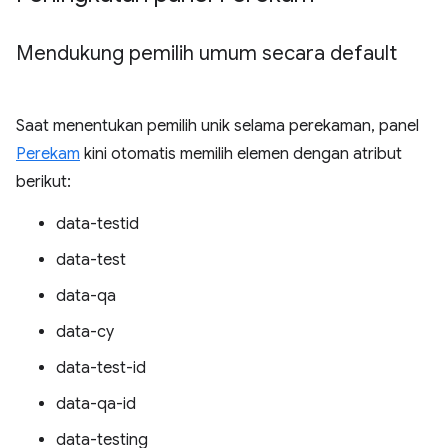
Mendukung pemilih umum secara default
Saat menentukan pemilih unik selama perekaman, panel
Perekam
kini otomatis memilih elemen dengan atribut
berikut:
data-testid
data-test
data-qa
data-cy
data-test-id
data-qa-id
data-testing