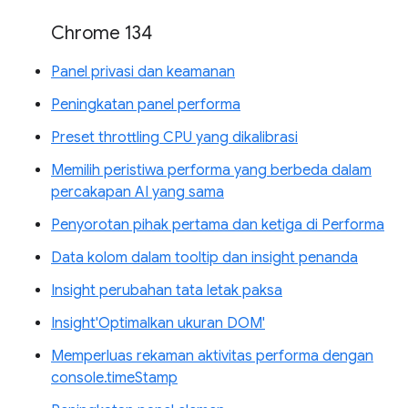
Chrome 134
Panel privasi dan keamanan
Peningkatan panel performa
Preset throttling CPU yang dikalibrasi
Memilih peristiwa performa yang berbeda dalam
percakapan AI yang sama
Penyorotan pihak pertama dan ketiga di Performa
Data kolom dalam tooltip dan insight penanda
Insight perubahan tata letak paksa
Insight'Optimalkan ukuran DOM'
Memperluas rekaman aktivitas performa dengan
console.timeStamp