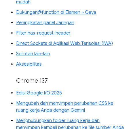
mudah
Dukungan@function di Elemen > Gaya
Peningkatan panel Jaringan
Filter has-request-header
Direct Sockets di Aplikasi Web Terisolasi (IWA)
Sorotan lain-lain
Aksesibilitas
Chrome 137
Edisi Google I/O 2025
Mengubah dan menyimpan perubahan CSS ke
ruang kerja Anda dengan Gemini
Menghubungkan folder ruang kerja dan
menyimpan kembali perubahan ke file sumber Anda