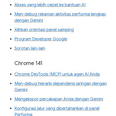
Akses yang lebih cepat ke bantuan AI
Men-debug rekaman aktivitas performa lengkap
dengan Gemini
Alihkan orientasi panel samping
Program Developer Google
Sorotan lain-lain
Chrome 141
Chrome DevTools (MCP) untuk agen AI Anda
Men-debug hierarki dependensi jaringan dengan
Gemini
Mengekspor percakapan Anda dengan Gemini
Konfigurasi jalur yang dipertahankan di panel
Performa