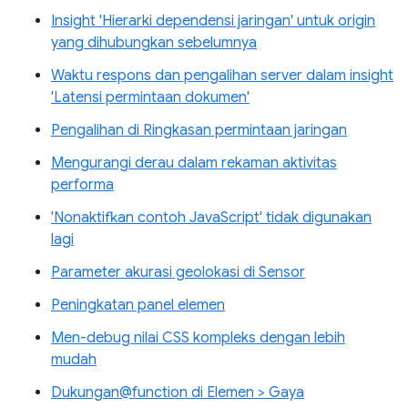
Insight 'Hierarki dependensi jaringan' untuk origin
yang dihubungkan sebelumnya
Waktu respons dan pengalihan server dalam insight
'Latensi permintaan dokumen'
Pengalihan di Ringkasan permintaan jaringan
Mengurangi derau dalam rekaman aktivitas
performa
'Nonaktifkan contoh JavaScript' tidak digunakan
lagi
Parameter akurasi geolokasi di Sensor
Peningkatan panel elemen
Men-debug nilai CSS kompleks dengan lebih
mudah
Dukungan@function di Elemen > Gaya