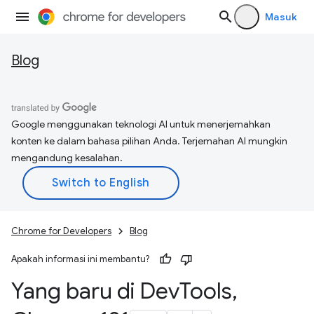
Masuk
Blog
Google menggunakan teknologi AI untuk menerjemahkan
konten ke dalam bahasa pilihan Anda. Terjemahan AI mungkin
mengandung kesalahan.
Chrome for Developers
Blog
Apakah informasi ini membantu?
Yang baru di Dev
Tools
,