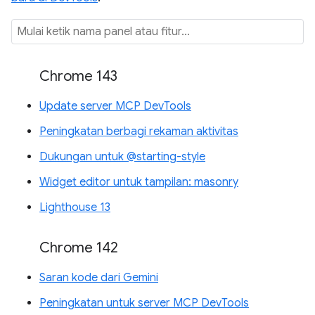
Chrome 143
Update server MCP DevTools
Peningkatan berbagi rekaman aktivitas
Dukungan untuk @starting-style
Widget editor untuk tampilan: masonry
Lighthouse 13
Chrome 142
Saran kode dari Gemini
Peningkatan untuk server MCP DevTools