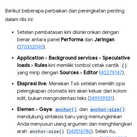
Berikut beberapa perbaikan dan peningkatan penting
dalam rilis ini:
Setelan pembatasan kini disinkronkan dengan
benar antara panel
Performa
dan
Jaringan
(
370332090
).
Application
>
Background services
>
Speculative
loads
>
Rules
kini memiliki tombol cetak cantik
{}
yang mirip dengan
Sources
>
Editor
(
40279147
).
Ekspresi live
: Menekan
Tab
setelah memilih opsi
pelengkapan otomatis kini akan keluar dari kolom
edit, bukan mengindentasi teks (
349939551
).
Elemen
>
Gaya
:
anchor()
dan
anchor-size()
mendukung sintaksis baru yang memungkinkan
Anda menyusun ulang argumen dan menghilangkan
arah
anchor-size()
(
343516786
). Selain itu,