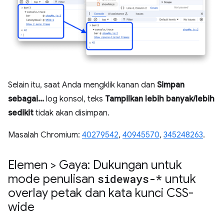
Selain itu, saat Anda mengklik kanan dan
Simpan
sebagai...
log konsol, teks
Tampilkan lebih banyak/lebih
sedikit
tidak akan disimpan.
Masalah Chromium:
40279542
,
40945570
,
345248263
.
Elemen > Gaya: Dukungan untuk
mode penulisan
sideways-*
untuk
overlay petak dan kata kunci CSS-
wide