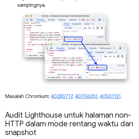
sampingnya.
Masalah Chromium:
40280717
,
40706051
,
40501131
.
Audit Lighthouse untuk halaman non-
HTTP dalam mode rentang waktu dan
snapshot