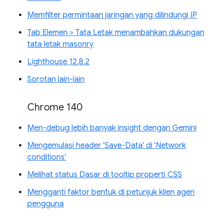
Memfilter permintaan jaringan yang dilindungi IP
Tab Elemen > Tata Letak menambahkan dukungan
tata letak masonry
Lighthouse 12.8.2
Sorotan lain-lain
Chrome 140
Men-debug lebih banyak insight dengan Gemini
Mengemulasi header 'Save-Data' di 'Network
conditions'
Melihat status Dasar di tooltip properti CSS
Mengganti faktor bentuk di petunjuk klien agen
pengguna