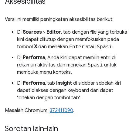
Aksesibilitas
Versi ini memiliki peningkatan aksesibilitas berikut:
Di
Sources
>
Editor
, tab dengan file yang terbuka
kini dapat ditutup dengan memfokuskan pada
tombol
X
dan menekan
Enter
atau
Spasi
.
Di
Performa
, Anda kini dapat memilih entri di
rekaman aktivitas dan menekan
Spasi
untuk
membuka menu konteks.
Di
Performa
, tab
Insight
di sidebar sebelah kiri
dapat diakses dengan keyboard dan dapat
"ditekan dengan tombol tab".
Masalah Chromium:
372411090
.
Sorotan lain-lain