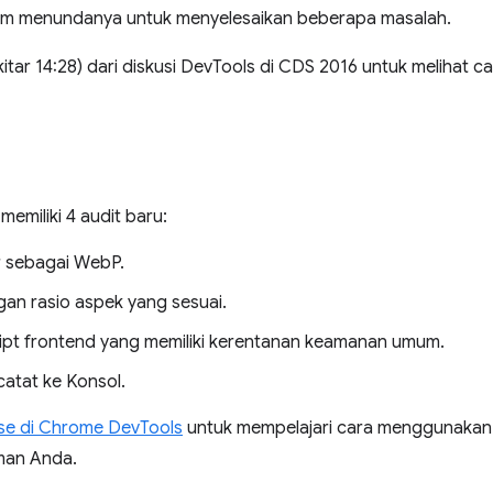
 tim menundanya untuk menyelesaikan beberapa masalah.
kitar 14:28) dari diskusi DevTools di CDS 2016 untuk melihat ca
memiliki 4 audit baru:
 sebagai WebP.
n rasio aspek yang sesuai.
cript frontend yang memiliki kerentanan keamanan umum.
catat ke Konsol.
se di Chrome DevTools
untuk mempelajari cara menggunakan
man Anda.