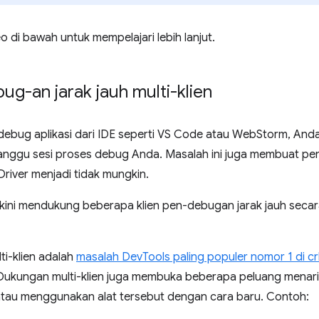
o di bawah untuk mempelajari lebih lanjut.
g-an jarak jauh multi-klien
ebug aplikasi dari IDE seperti VS Code atau WebStorm, An
ggu sesi proses debug Anda. Masalah ini juga membuat pe
iver menjadi tidak mungkin.
kini mendukung beberapa klien pen-debugan jarak jauh secar
ti-klien adalah
masalah DevTools paling populer nomor 1 di 
 Dukungan multi-klien juga membuka beberapa peluang menari
 atau menggunakan alat tersebut dengan cara baru. Contoh: