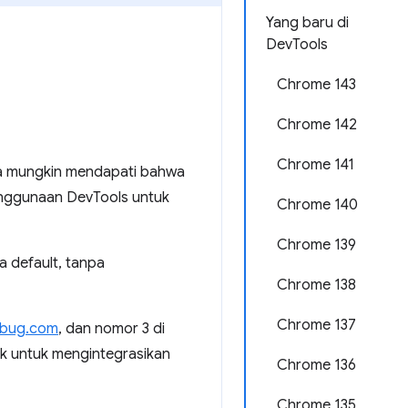
Yang baru di
DevTools
Chrome 143
Chrome 142
Chrome 141
da mungkin mendapati bahwa
nggunaan DevTools untuk
Chrome 140
Chrome 139
a default, tanpa
Chrome 138
Chrome 137
crbug.com
, dan nomor 3 di
k untuk mengintegrasikan
Chrome 136
Chrome 135