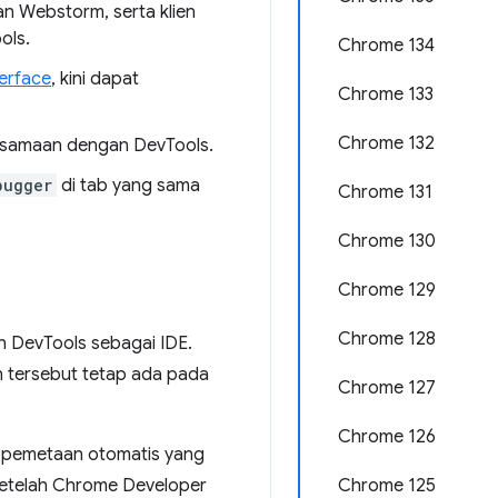
n Webstorm, serta klien
ols.
Chrome 134
erface
, kini dapat
Chrome 133
Chrome 132
ersamaan dengan DevTools.
bugger
di tab yang sama
Chrome 131
Chrome 130
Chrome 129
Chrome 128
n DevTools sebagai IDE.
tersebut tetap ada pada
Chrome 127
Chrome 126
 pemetaan otomatis yang
a setelah Chrome Developer
Chrome 125