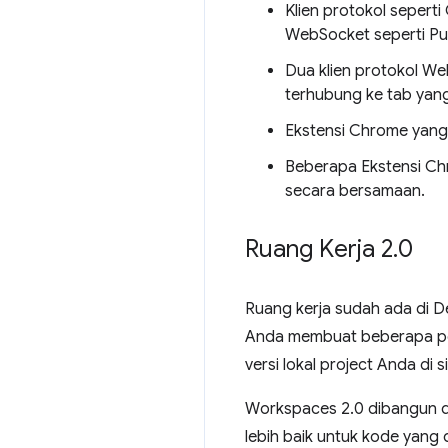
Klien protokol sepert
WebSocket seperti Pu
Dua klien protokol We
terhubung ke tab yan
Ekstensi Chrome ya
Beberapa Ekstensi C
secara bersamaan.
Ruang Kerja 2
.
0
Ruang kerja sudah ada di D
Anda membuat beberapa pe
versi lokal project Anda di s
Workspaces 2.0 dibangun d
lebih baik untuk kode yang d