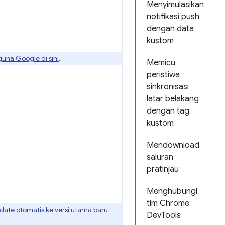
Menyimulasikan
notifikasi push
dengan data
kustom
guna Google di sini
.
Memicu
peristiwa
sinkronisasi
:
latar belakang
dengan tag
kustom
Mendownload
saluran
pratinjau
Menghubungi
tim Chrome
date otomatis ke versi utama baru
DevTools