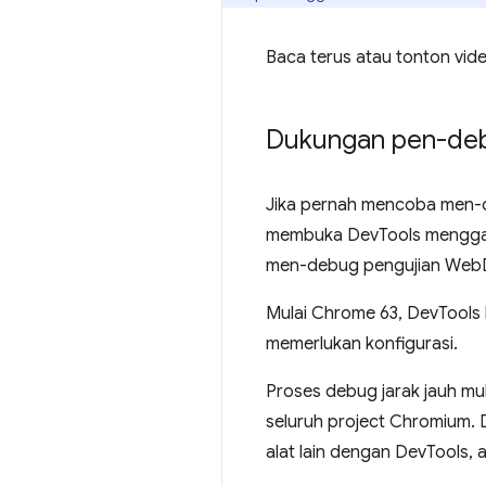
Baca terus atau tonton vide
Dukungan pen-debu
Jika pernah mencoba men-d
membuka DevTools menggan
men-debug pengujian WebDr
Mulai Chrome 63, DevTools 
memerlukan konfigurasi.
Proses debug jarak jauh mul
seluruh project Chromium.
alat lain dengan DevTools,