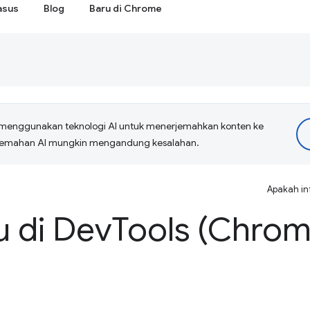
asus
Blog
Baru di Chrome
menggunakan teknologi AI untuk menerjemahkan konten ke
erjemahan AI mungkin mengandung kesalahan.
Apakah in
u di Dev
Tools (Chrom