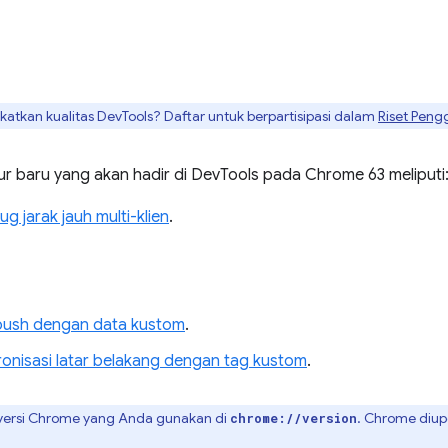
tkan kualitas DevTools? Daftar untuk berpartisipasi dalam
Riset Peng
ur baru yang akan hadir di DevTools pada Chrome 63 meliputi
 jarak jauh multi-klien
.
i push dengan data kustom
.
ronisasi latar belakang dengan tag kustom
.
ersi Chrome yang Anda gunakan di
. Chrome diup
chrome://version