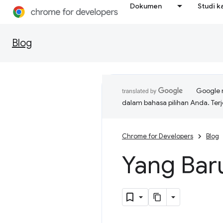
Dokumen
Studi k
Blog
Google 
dalam bahasa pilihan Anda. T
Chrome for Developers
Blog
Yang Bar