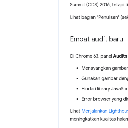
Summit (CDS) 2016, tetapi
Lihat bagian "Penulisan" (se
Empat audit baru
Di Chrome 63, panel
Audits
Menayangkan gambar
Gunakan gambar denga
Hindari library JavaS
Error browser yang di
Lihat
Menjalankan Lighthou
meningkatkan kualitas hala