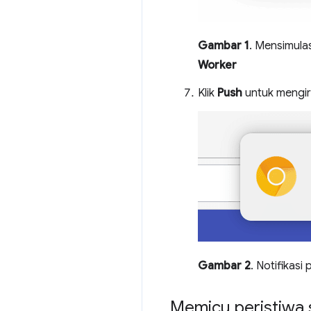
Gambar 1
. Mensimula
Worker
Klik
Push
untuk mengiri
Gambar 2
. Notifikasi
Memicu peristiwa 