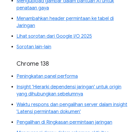
Mengupload gambar dalam bantuan AI untuk
penataan gaya
Menambahkan header permintaan ke tabel di
Jaringan
Lihat sorotan dari Google I/O 2025
Sorotan lain-lain
Chrome 138
Peningkatan panel performa
Insight 'Hierarki dependensi jaringan' untuk origin
yang dihubungkan sebelumnya
Waktu respons dan pengalihan server dalam insight
'Latensi permintaan dokumen'
Pengalihan di Ringkasan permintaan jaringan