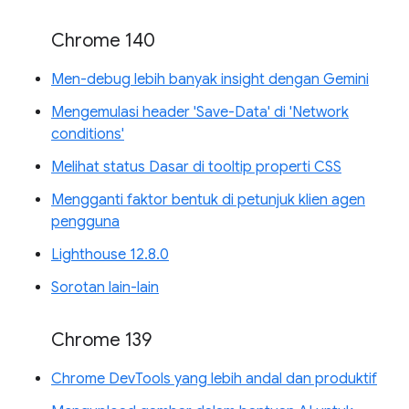
Chrome 140
Men-debug lebih banyak insight dengan Gemini
Mengemulasi header 'Save-Data' di 'Network
conditions'
Melihat status Dasar di tooltip properti CSS
Mengganti faktor bentuk di petunjuk klien agen
pengguna
Lighthouse 12.8.0
Sorotan lain-lain
Chrome 139
Chrome DevTools yang lebih andal dan produktif