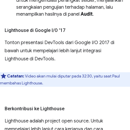
untuk mengemulasi perangkat seluler, menjalankan
serangkaian pengujian terhadap halaman, lalu
menampilkan hasilnya di panel
Audit
.
Lighthouse di Google I
/
O '17
Tonton presentasi DevTools dari Google I/O 2017 di
bawah untuk mempelajari lebih lanjut integrasi
Lighthouse di DevTools.
Catatan:
Video akan mulai diputar pada 32:30, yaitu saat Paul
membahas Lighthouse.
Berkontribusi ke Lighthouse
Lighthouse adalah project open source. Untuk
mempelajari lebih lanjut cara kerjanya dan cara