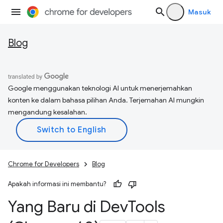
Masuk
Blog
Google menggunakan teknologi AI untuk menerjemahkan
konten ke dalam bahasa pilihan Anda. Terjemahan AI mungkin
mengandung kesalahan.
Chrome for Developers
Blog
Apakah informasi ini membantu?
Yang Baru di Dev
Tools