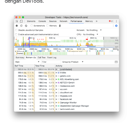
dengan DevTools.