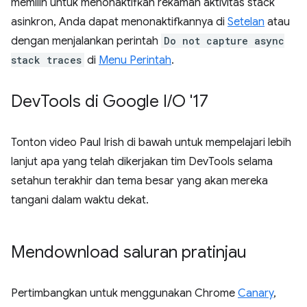
memilih untuk menonaktifkan rekaman aktivitas stack
asinkron, Anda dapat menonaktifkannya di
Setelan
atau
dengan menjalankan perintah
Do not capture async
stack traces
di
Menu Perintah
.
Dev
Tools di Google I
/
O '17
Tonton video Paul Irish di bawah untuk mempelajari lebih
lanjut apa yang telah dikerjakan tim DevTools selama
setahun terakhir dan tema besar yang akan mereka
tangani dalam waktu dekat.
Mendownload saluran pratinjau
Pertimbangkan untuk menggunakan Chrome
Canary
,