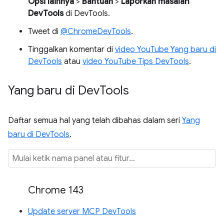
Opsi lainnya
>
Bantuan
>
Laporkan masalah
DevTools
di DevTools.
Tweet di
@ChromeDevTools
.
Tinggalkan komentar di
video YouTube Yang baru di
DevTools
atau
video YouTube Tips DevTools
.
Yang baru di Dev
Tools
Daftar semua hal yang telah dibahas dalam seri
Yang
baru di DevTools
.
Chrome 143
Update server MCP DevTools