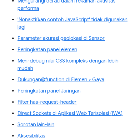
Mengurangi derau dalam rekaman aktivitas
performa
'Nonaktifkan contoh JavaScript' tidak digunakan
lagi
Parameter akurasi geolokasi di Sensor
Peningkatan panel elemen
Men-debug nilai CSS kompleks dengan lebih
mudah
Dukungan@function di Elemen > Gaya
Peningkatan panel Jaringan
Filter has-request-header
Direct Sockets di Aplikasi Web Terisolasi (IWA)
Sorotan lain-lain
Aksesibilitas