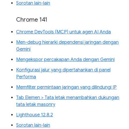
Sorotan lain-lain
Chrome 141
Chrome DevTools (MCP) untuk agen AI Anda
Men-debug hierarki dependensi jaringan dengan
Gemini
Mengekspor percakapan Anda dengan Gemini
Konfigurasi jalur yang dipertahankan di panel
Performa
Memfilter permintaan jaringan yang dilindungi IP
Tab Elemen > Tata letak menambahkan dukungan
tata letak masonry
Lighthouse 12.8.2
Sorotan lain-lain