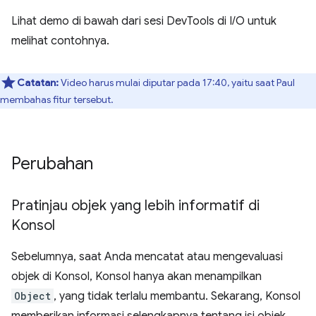
Lihat demo di bawah dari sesi DevTools di I/O untuk
melihat contohnya.
Catatan:
Video harus mulai diputar pada 17:40, yaitu saat Paul
membahas fitur tersebut.
Perubahan
Pratinjau objek yang lebih informatif di
Konsol
Sebelumnya, saat Anda mencatat atau mengevaluasi
objek di Konsol, Konsol hanya akan menampilkan
Object
, yang tidak terlalu membantu. Sekarang, Konsol
memberikan informasi selengkapnya tentang isi objek.