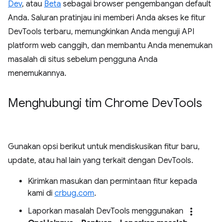
Dev
, atau
Beta
sebagai browser pengembangan default
Anda. Saluran pratinjau ini memberi Anda akses ke fitur
DevTools terbaru, memungkinkan Anda menguji API
platform web canggih, dan membantu Anda menemukan
masalah di situs sebelum pengguna Anda
menemukannya.
Menghubungi tim Chrome Dev
Tools
Gunakan opsi berikut untuk mendiskusikan fitur baru,
update, atau hal lain yang terkait dengan DevTools.
Kirimkan masukan dan permintaan fitur kepada
kami di
crbug.com
.
more_vert
Laporkan masalah DevTools menggunakan