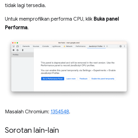
tidak lagi tersedia.
Untuk memprofilkan performa CPU, klik
Buka panel
Performa
.
Masalah Chromium:
1354548
.
Sorotan lain-lain