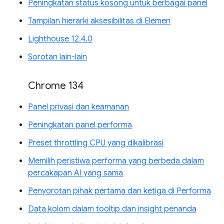
Peningkatan status kosong untuk berbagai panel
Tampilan hierarki aksesibilitas di Elemen
Lighthouse 12.4.0
Sorotan lain-lain
Chrome 134
Panel privasi dan keamanan
Peningkatan panel performa
Preset throttling CPU yang dikalibrasi
Memilih peristiwa performa yang berbeda dalam
percakapan AI yang sama
Penyorotan pihak pertama dan ketiga di Performa
Data kolom dalam tooltip dan insight penanda