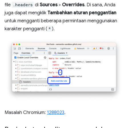
file
.headers
di
Sources
>
Overrides
. Di sana, Anda
juga dapat mengklik
Tambahkan aturan penggantian
untuk mengganti beberapa permintaan menggunakan
karakter pengganti (
*
).
Masalah Chromium:
1288023
.