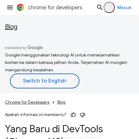
Masuk
Blog
Google menggunakan teknologi AI untuk menerjemahkan
konten ke dalam bahasa pilihan Anda. Terjemahan AI mungkin
mengandung kesalahan.
Chrome for Developers
Blog
Apakah informasi ini membantu?
Yang Baru di Dev
Tools