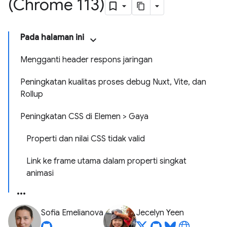
(Chrome 113)
Pada halaman ini
Mengganti header respons jaringan
Peningkatan kualitas proses debug Nuxt, Vite, dan
Rollup
Peningkatan CSS di Elemen > Gaya
Properti dan nilai CSS tidak valid
Link ke frame utama dalam properti singkat
animasi
Sofia Emelianova
Jecelyn Yeen