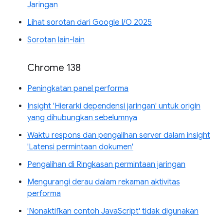
Jaringan
Lihat sorotan dari Google I/O 2025
Sorotan lain-lain
Chrome 138
Peningkatan panel performa
Insight 'Hierarki dependensi jaringan' untuk origin
yang dihubungkan sebelumnya
Waktu respons dan pengalihan server dalam insight
'Latensi permintaan dokumen'
Pengalihan di Ringkasan permintaan jaringan
Mengurangi derau dalam rekaman aktivitas
performa
'Nonaktifkan contoh JavaScript' tidak digunakan