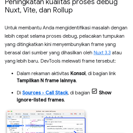
Peningkatan kualitas proses debug
Nuxt
,
Vite
,
dan Rollup
Untuk membantu Anda mengidentifikasi masalah dengan
lebih cepat selama proses debug, pelacakan tumpukan
yang ditingkatkan kini menyembunyikan frame yang
berasal dari sumber yang dihasilkan oleh
Nuxt 3.3
atau
yang lebih baru. DevTools melewati frame tersebut:
Dalam rekaman aktivitas
Konsol
, di bagian link
Tampilkan N frame lainnya
.
Di
Sources
>
Call Stack
, di bagian
Show
ignore-listed frames
.