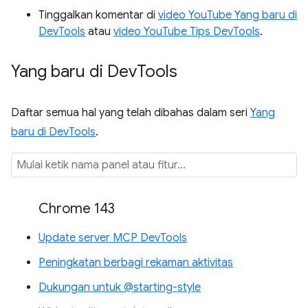
Tinggalkan komentar di
video YouTube Yang baru di
DevTools
atau
video YouTube Tips DevTools
.
Yang baru di Dev
Tools
Daftar semua hal yang telah dibahas dalam seri
Yang
baru di DevTools
.
Chrome 143
Update server MCP DevTools
Peningkatan berbagi rekaman aktivitas
Dukungan untuk @starting-style