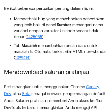
Berikut beberapa perbaikan penting dalam rilis ini:
Memperbaiki bug yang menyebabkan pencetakan
yang lebih baik di panel
Sumber
menangani nama
variabel dengan karakter Unicode secara tidak
benar (
1425055
).
Tab
Masalah
menambahkan pesan baru untuk
masalah Isi Otomatis terkait nilai HTML non-standar
(
1399414
).
Mendownload saluran pratinjau
Pertimbangkan untuk menggunakan Chrome
Canary
,
Dev
, atau
Beta
sebagai browser pengembangan default
Anda. Saluran pratinjau ini memberi Anda akses ke fitur
DevTools terbaru, memungkinkan Anda menguji API