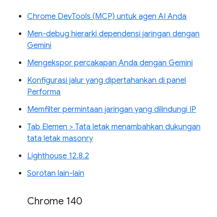
Chrome DevTools (MCP) untuk agen AI Anda
Men-debug hierarki dependensi jaringan dengan
Gemini
Mengekspor percakapan Anda dengan Gemini
Konfigurasi jalur yang dipertahankan di panel
Performa
Memfilter permintaan jaringan yang dilindungi IP
Tab Elemen > Tata letak menambahkan dukungan
tata letak masonry
Lighthouse 12.8.2
Sorotan lain-lain
Chrome 140