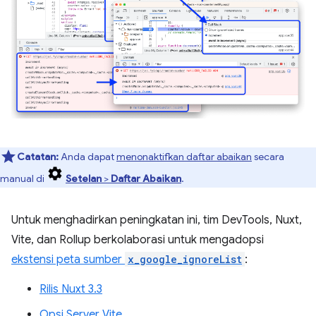
Catatan:
Anda dapat
menonaktifkan daftar abaikan
secara
manual di
Setelan
>
Daftar Abaikan
.
Untuk menghadirkan peningkatan ini, tim DevTools, Nuxt,
Vite, dan Rollup berkolaborasi untuk mengadopsi
ekstensi peta sumber
x_google_ignoreList
:
Rilis Nuxt 3.3
Opsi Server Vite