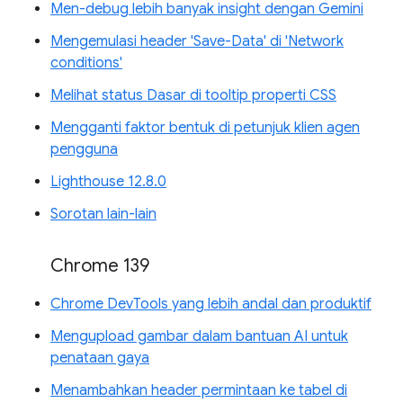
Men-debug lebih banyak insight dengan Gemini
Mengemulasi header 'Save-Data' di 'Network
conditions'
Melihat status Dasar di tooltip properti CSS
Mengganti faktor bentuk di petunjuk klien agen
pengguna
Lighthouse 12.8.0
Sorotan lain-lain
Chrome 139
Chrome DevTools yang lebih andal dan produktif
Mengupload gambar dalam bantuan AI untuk
penataan gaya
Menambahkan header permintaan ke tabel di