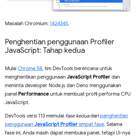
Masalah Chromium:
1424345
.
Penghentian penggunaan Profiler
Java
Script: Tahap kedua
Mulai
Chrome 58
, tim DevTools berencana untuk
menghentikan penggunaan
JavaScript Profiler
dan
meminta developer Node.js dan Deno menggunakan
panel
Performance
untuk membuat profil performa CPU
JavaScript.
DevTools versi 113 memulai
fase kedua
dari
penghentian
penggunaan
JavaScript Profiler
empat fase
. Selama
fase ini, Anda masih dapat membuka panel, tetapi UI-nya