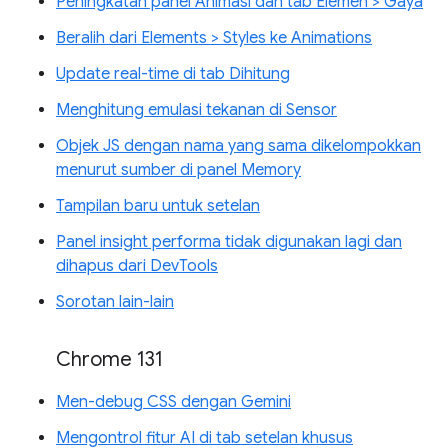
Peningkatan panel Animasi dan tab Elemen > Gaya
Beralih dari Elements > Styles ke Animations
Update real-time di tab Dihitung
Menghitung emulasi tekanan di Sensor
Objek JS dengan nama yang sama dikelompokkan
menurut sumber di panel Memory
Tampilan baru untuk setelan
Panel insight performa tidak digunakan lagi dan
dihapus dari DevTools
Sorotan lain-lain
Chrome 131
Men-debug CSS dengan Gemini
Mengontrol fitur AI di tab setelan khusus