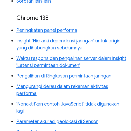
Sorotan lain-lain
Chrome 138
Peningkatan panel performa
Insight 'Hierarki dependensi jaringan' untuk origin
yang dihubungkan sebelumnya
Waktu respons dan pengalihan server dalam insight
'Latensi permintaan dokumen'
Pengalihan di Ringkasan permintaan jaringan
Mengurangi derau dalam rekaman aktivitas
performa
'Nonaktifkan contoh JavaScript' tidak digunakan
lagi
Parameter akurasi geolokasi di Sensor