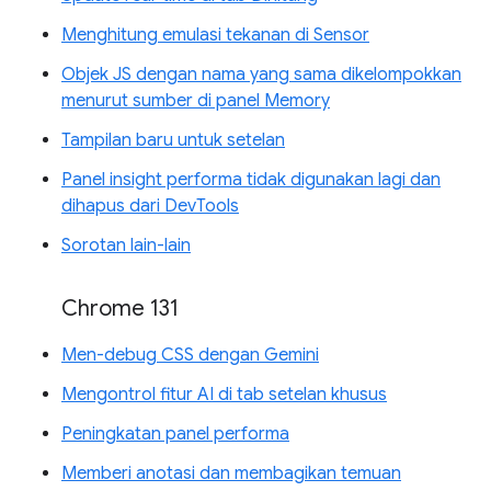
Menghitung emulasi tekanan di Sensor
Objek JS dengan nama yang sama dikelompokkan
menurut sumber di panel Memory
Tampilan baru untuk setelan
Panel insight performa tidak digunakan lagi dan
dihapus dari DevTools
Sorotan lain-lain
Chrome 131
Men-debug CSS dengan Gemini
Mengontrol fitur AI di tab setelan khusus
Peningkatan panel performa
Memberi anotasi dan membagikan temuan