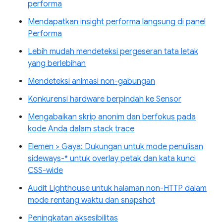
performa
Mendapatkan insight performa langsung di panel
Performa
Lebih mudah mendeteksi pergeseran tata letak
yang berlebihan
Mendeteksi animasi non-gabungan
Konkurensi hardware berpindah ke Sensor
Mengabaikan skrip anonim dan berfokus pada
kode Anda dalam stack trace
Elemen > Gaya: Dukungan untuk mode penulisan
sideways-* untuk overlay petak dan kata kunci
CSS-wide
Audit Lighthouse untuk halaman non-HTTP dalam
mode rentang waktu dan snapshot
Peningkatan aksesibilitas