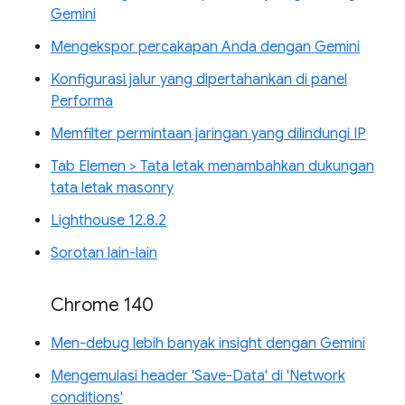
Gemini
Mengekspor percakapan Anda dengan Gemini
Konfigurasi jalur yang dipertahankan di panel
Performa
Memfilter permintaan jaringan yang dilindungi IP
Tab Elemen > Tata letak menambahkan dukungan
tata letak masonry
Lighthouse 12.8.2
Sorotan lain-lain
Chrome 140
Men-debug lebih banyak insight dengan Gemini
Mengemulasi header 'Save-Data' di 'Network
conditions'