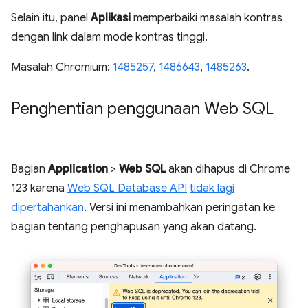
Selain itu, panel
Aplikasi
memperbaiki masalah kontras
dengan link dalam mode kontras tinggi.
Masalah Chromium:
1485257
,
1486643
,
1485263
.
Penghentian penggunaan Web SQL
Bagian
Application
>
Web SQL
akan dihapus di Chrome
123 karena
Web SQL Database API
tidak lagi
dipertahankan
. Versi ini menambahkan peringatan ke
bagian tentang penghapusan yang akan datang.