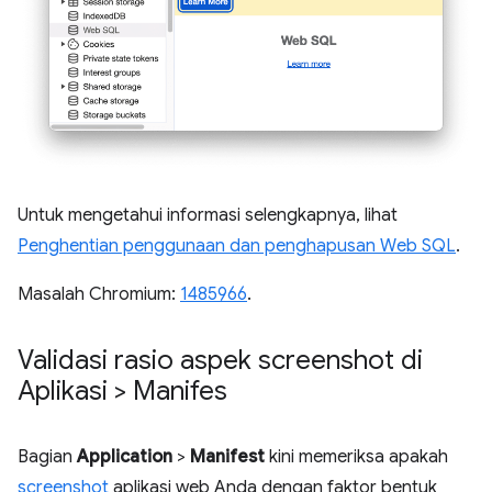
Untuk mengetahui informasi selengkapnya, lihat
Penghentian penggunaan dan penghapusan Web SQL
.
Masalah Chromium:
1485966
.
Validasi rasio aspek screenshot di
Aplikasi > Manifes
Bagian
Application
>
Manifest
kini memeriksa apakah
screenshot
aplikasi web Anda dengan faktor bentuk