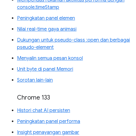
Memperluas rekaman aktivitas performa dengan
console.timeStamp
Peningkatan panel elemen
Nilai real-time gaya animasi
Dukungan untuk pseudo-class :open dan berbagai
pseudo-element
Menyalin semua pesan konsol
Unit byte di panel Memori
Sorotan lain-lain
Chrome 133
Histori chat AI persisten
Peningkatan panel performa
Insight penayangan gambar