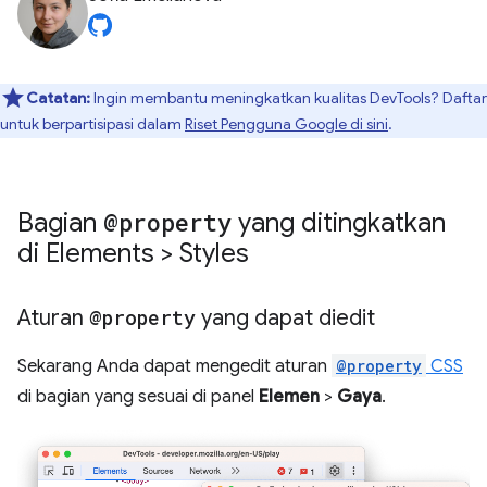
Catatan:
Ingin membantu meningkatkan kualitas DevTools? Daftar
untuk berpartisipasi dalam
Riset Pengguna Google di sini
.
Bagian
@property
yang ditingkatkan
di Elements > Styles
Aturan
@property
yang dapat diedit
Sekarang Anda dapat mengedit aturan
@property
CSS
di bagian yang sesuai di panel
Elemen
>
Gaya
.