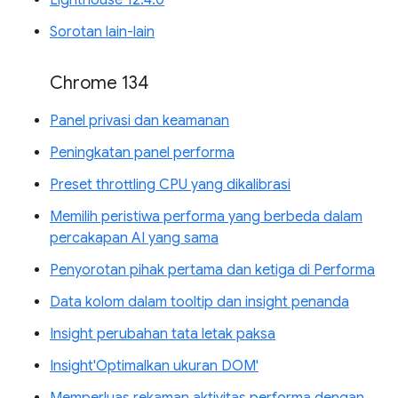
Lighthouse 12.4.0
Sorotan lain-lain
Chrome 134
Panel privasi dan keamanan
Peningkatan panel performa
Preset throttling CPU yang dikalibrasi
Memilih peristiwa performa yang berbeda dalam
percakapan AI yang sama
Penyorotan pihak pertama dan ketiga di Performa
Data kolom dalam tooltip dan insight penanda
Insight perubahan tata letak paksa
Insight'Optimalkan ukuran DOM'