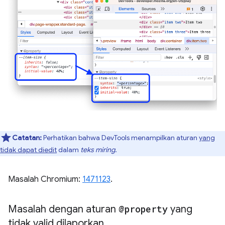
Catatan:
Perhatikan bahwa DevTools menampilkan aturan
yang
tidak dapat diedit
dalam
teks miring
.
Masalah Chromium:
1471123
.
Masalah dengan aturan
@property
yang
tidak valid dilaporkan