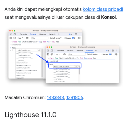
Anda kini dapat melengkapi otomatis
kolom class pribadi
saat mengevaluasinya di luar cakupan class di
Konsol
.
Masalah Chromium:
1483848
,
1381806
.
Lighthouse 11
.
1
.
0