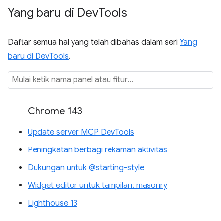
Yang baru di Dev
Tools
Daftar semua hal yang telah dibahas dalam seri
Yang
baru di DevTools
.
Chrome 143
Update server MCP DevTools
Peningkatan berbagi rekaman aktivitas
Dukungan untuk @starting-style
Widget editor untuk tampilan: masonry
Lighthouse 13