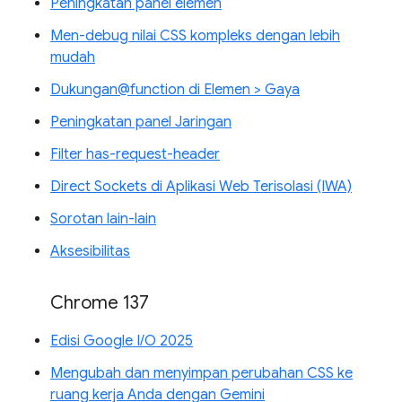
Peningkatan panel elemen
Men-debug nilai CSS kompleks dengan lebih
mudah
Dukungan@function di Elemen > Gaya
Peningkatan panel Jaringan
Filter has-request-header
Direct Sockets di Aplikasi Web Terisolasi (IWA)
Sorotan lain-lain
Aksesibilitas
Chrome 137
Edisi Google I/O 2025
Mengubah dan menyimpan perubahan CSS ke
ruang kerja Anda dengan Gemini