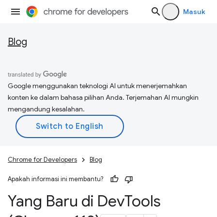
Masuk
Blog
Google menggunakan teknologi AI untuk menerjemahkan
konten ke dalam bahasa pilihan Anda. Terjemahan AI mungkin
mengandung kesalahan.
Chrome for Developers
Blog
Apakah informasi ini membantu?
Yang Baru di Dev
Tools