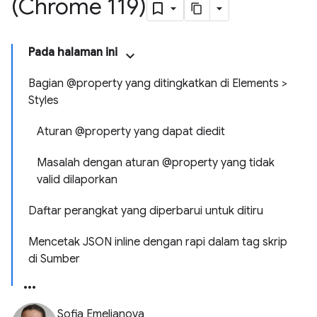
(Chrome 119)
Pada halaman ini
Bagian @property yang ditingkatkan di Elements >
Styles
Aturan @property yang dapat diedit
Masalah dengan aturan @property yang tidak
valid dilaporkan
Daftar perangkat yang diperbarui untuk ditiru
Mencetak JSON inline dengan rapi dalam tag skrip
di Sumber
Sofia Emelianova