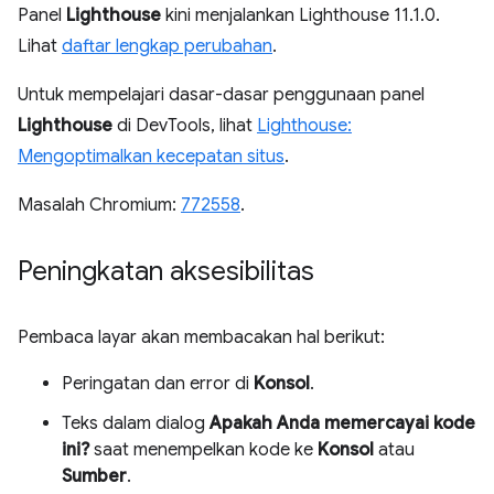
Panel
Lighthouse
kini menjalankan Lighthouse 11.1.0.
Lihat
daftar lengkap perubahan
.
Untuk mempelajari dasar-dasar penggunaan panel
Lighthouse
di DevTools, lihat
Lighthouse:
Mengoptimalkan kecepatan situs
.
Masalah Chromium:
772558
.
Peningkatan aksesibilitas
Pembaca layar akan membacakan hal berikut:
Peringatan dan error di
Konsol
.
Teks dalam dialog
Apakah Anda memercayai kode
ini?
saat menempelkan kode ke
Konsol
atau
Sumber
.