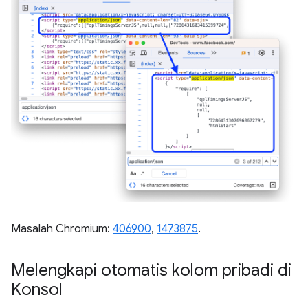
Masalah Chromium:
406900
,
1473875
.
Melengkapi otomatis kolom pribadi di
Konsol