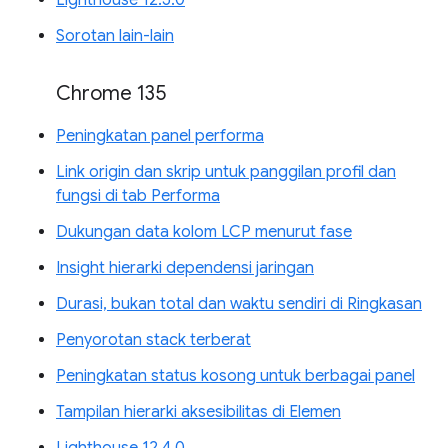
Lighthouse 12.5.0
Sorotan lain-lain
Chrome 135
Peningkatan panel performa
Link origin dan skrip untuk panggilan profil dan
fungsi di tab Performa
Dukungan data kolom LCP menurut fase
Insight hierarki dependensi jaringan
Durasi, bukan total dan waktu sendiri di Ringkasan
Penyorotan stack terberat
Peningkatan status kosong untuk berbagai panel
Tampilan hierarki aksesibilitas di Elemen