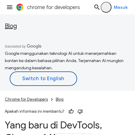
Masuk
Blog
Google menggunakan teknologi AI untuk menerjemahkan
konten ke dalam bahasa pilihan Anda. Terjemahan AI mungkin
mengandung kesalahan.
Chrome for Developers
Blog
Apakah informasi ini membantu?
Yang baru di Dev
Tools
,