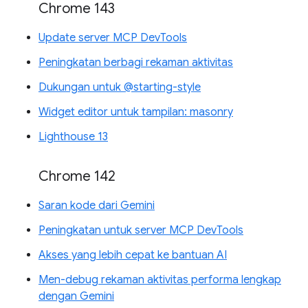
Chrome 143
Update server MCP DevTools
Peningkatan berbagi rekaman aktivitas
Dukungan untuk @starting-style
Widget editor untuk tampilan: masonry
Lighthouse 13
Chrome 142
Saran kode dari Gemini
Peningkatan untuk server MCP DevTools
Akses yang lebih cepat ke bantuan AI
Men-debug rekaman aktivitas performa lengkap
dengan Gemini