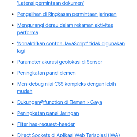
'Latensi permintaan dokumen'
Pengalihan di Ringkasan permintaan jaringan
Mengurangi derau dalam rekaman aktivitas
performa
'Nonaktifkan contoh JavaScript' tidak digunakan
lagi
Parameter akurasi geolokasi di Sensor
Peningkatan panel elemen
Men-debug nilai CSS kompleks dengan lebih
mudah
Dukungan@function di Elemen > Gaya
Peningkatan panel Jaringan
Filter has-request-header
Direct Sockets di Aplikasi Web Terisolasi (IWA)