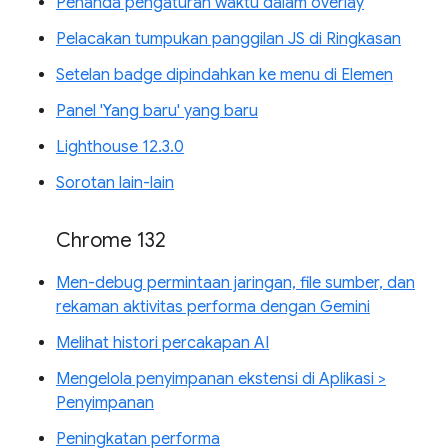
Penanda pengaturan waktu dalam overlay
Pelacakan tumpukan panggilan JS di Ringkasan
Setelan badge dipindahkan ke menu di Elemen
Panel 'Yang baru' yang baru
Lighthouse 12.3.0
Sorotan lain-lain
Chrome 132
Men-debug permintaan jaringan, file sumber, dan
rekaman aktivitas performa dengan Gemini
Melihat histori percakapan AI
Mengelola penyimpanan ekstensi di Aplikasi >
Penyimpanan
Peningkatan performa