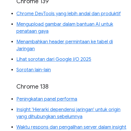
Chrome 139
Chrome DevTools yang lebih andal dan produktif
Mengupload gambar dalam bantuan AI untuk
penataan gaya
Menambahkan header permintaan ke tabel di
Jaringan
Lihat sorotan dari Google I/O 2025
Sorotan lain-lain
Chrome 138
Peningkatan panel performa
Insight 'Hierarki dependensi jaringan' untuk origin
yang dihubungkan sebelumnya
Waktu respons dan pengalihan server dalam insight