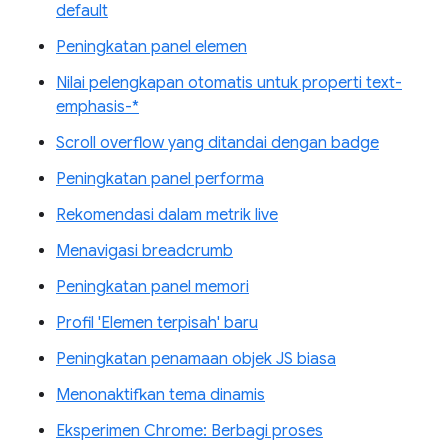
default
Peningkatan panel elemen
Nilai pelengkapan otomatis untuk properti text-
emphasis-*
Scroll overflow yang ditandai dengan badge
Peningkatan panel performa
Rekomendasi dalam metrik live
Menavigasi breadcrumb
Peningkatan panel memori
Profil 'Elemen terpisah' baru
Peningkatan penamaan objek JS biasa
Menonaktifkan tema dinamis
Eksperimen Chrome: Berbagi proses