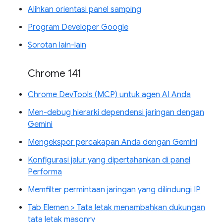
Alihkan orientasi panel samping
Program Developer Google
Sorotan lain-lain
Chrome 141
Chrome DevTools (MCP) untuk agen AI Anda
Men-debug hierarki dependensi jaringan dengan
Gemini
Mengekspor percakapan Anda dengan Gemini
Konfigurasi jalur yang dipertahankan di panel
Performa
Memfilter permintaan jaringan yang dilindungi IP
Tab Elemen > Tata letak menambahkan dukungan
tata letak masonry