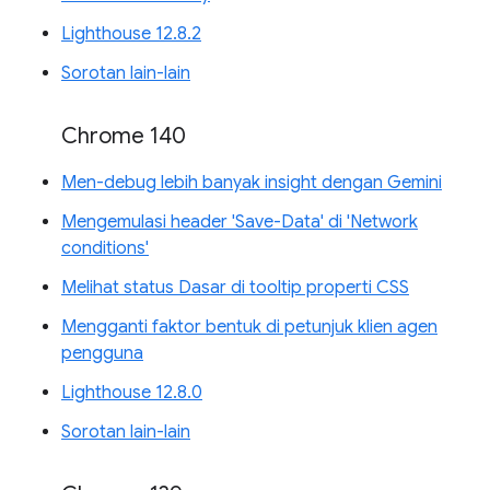
Lighthouse 12.8.2
Sorotan lain-lain
Chrome 140
Men-debug lebih banyak insight dengan Gemini
Mengemulasi header 'Save-Data' di 'Network
conditions'
Melihat status Dasar di tooltip properti CSS
Mengganti faktor bentuk di petunjuk klien agen
pengguna
Lighthouse 12.8.0
Sorotan lain-lain