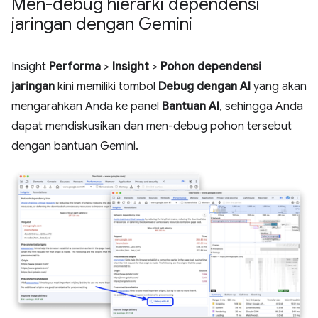
Men-debug hierarki dependensi
jaringan dengan Gemini
Insight
Performa
>
Insight
>
Pohon dependensi
jaringan
kini memiliki tombol
Debug dengan AI
yang akan
mengarahkan Anda ke panel
Bantuan AI
, sehingga Anda
dapat mendiskusikan dan men-debug pohon tersebut
dengan bantuan Gemini.