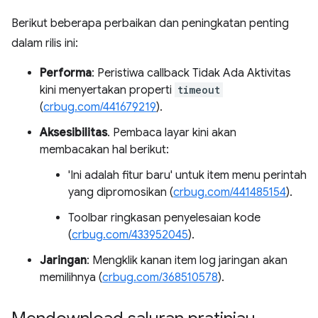
Berikut beberapa perbaikan dan peningkatan penting
dalam rilis ini:
Performa
: Peristiwa callback Tidak Ada Aktivitas
kini menyertakan properti
timeout
(
crbug.com/441679219
).
Aksesibilitas
. Pembaca layar kini akan
membacakan hal berikut:
'Ini adalah fitur baru' untuk item menu perintah
yang dipromosikan (
crbug.com/441485154
).
Toolbar ringkasan penyelesaian kode
(
crbug.com/433952045
).
Jaringan
: Mengklik kanan item log jaringan akan
memilihnya (
crbug.com/368510578
).