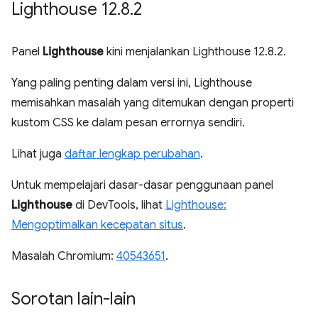
Lighthouse 12
.
8
.
2
Panel
Lighthouse
kini menjalankan Lighthouse 12.8.2.
Yang paling penting dalam versi ini, Lighthouse
memisahkan masalah yang ditemukan dengan properti
kustom CSS ke dalam pesan errornya sendiri.
Lihat juga
daftar lengkap perubahan
.
Untuk mempelajari dasar-dasar penggunaan panel
Lighthouse
di DevTools, lihat
Lighthouse:
Mengoptimalkan kecepatan situs
.
Masalah Chromium:
40543651
.
Sorotan lain-lain