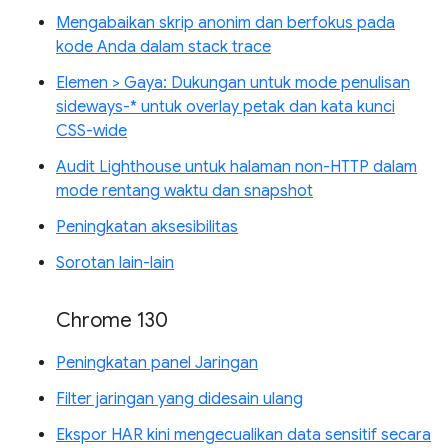
Mengabaikan skrip anonim dan berfokus pada
kode Anda dalam stack trace
Elemen > Gaya: Dukungan untuk mode penulisan
sideways-* untuk overlay petak dan kata kunci
CSS-wide
Audit Lighthouse untuk halaman non-HTTP dalam
mode rentang waktu dan snapshot
Peningkatan aksesibilitas
Sorotan lain-lain
Chrome 130
Peningkatan panel Jaringan
Filter jaringan yang didesain ulang
Ekspor HAR kini mengecualikan data sensitif secara