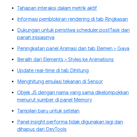
Tahapan interaksi dalam metrik aktif
Informasi pemblokiran rendering di tab Ringkasan
Dukungan untuk peristiwa scheduler.postTask dan
panah inisiasinya
Peningkatan panel Animasi dan tab Elemen > Gaya
Beralih dari Elements > Styles ke Animations
Update real-time di tab Dihitung
Menghitung emulasi tekanan di Sensor
Objek JS dengan nama yang sama dikelompokkan
menurut sumber di panel Memory
Tampilan baru untuk setelan
Panel insight performa tidak digunakan lagi dan
dihapus dari DevTools