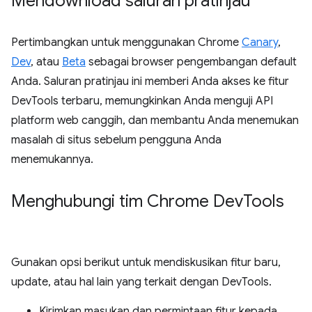
Mendownload saluran pratinjau
Pertimbangkan untuk menggunakan Chrome
Canary
,
Dev
, atau
Beta
sebagai browser pengembangan default
Anda. Saluran pratinjau ini memberi Anda akses ke fitur
DevTools terbaru, memungkinkan Anda menguji API
platform web canggih, dan membantu Anda menemukan
masalah di situs sebelum pengguna Anda
menemukannya.
Menghubungi tim Chrome Dev
Tools
Gunakan opsi berikut untuk mendiskusikan fitur baru,
update, atau hal lain yang terkait dengan DevTools.
Kirimkan masukan dan permintaan fitur kepada