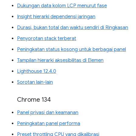
Dukungan data kolom LCP menurut fase
Insight hierarki dependensi jaringan
Durasi, bukan total dan waktu sendiri di Ringkasan
Penyorotan stack terberat
Peningkatan status kosong untuk berbagai panel
Tampilan hierarki aksesibilitas di Elemen
Lighthouse 12.4.0
Sorotan lain-lain
Chrome 134
Panel privasi dan keamanan
Peningkatan panel performa
Preset throttling CPU yang dikalibrasi