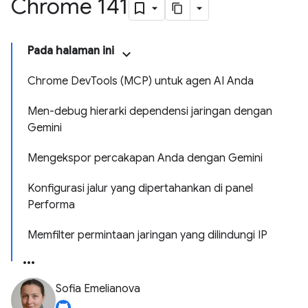
Chrome 141
Pada halaman ini
Chrome DevTools (MCP) untuk agen AI Anda
Men-debug hierarki dependensi jaringan dengan
Gemini
Mengekspor percakapan Anda dengan Gemini
Konfigurasi jalur yang dipertahankan di panel
Performa
Memfilter permintaan jaringan yang dilindungi IP
Sofia Emelianova